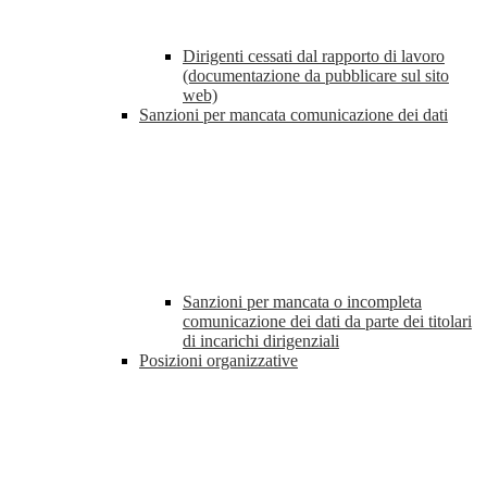
Dirigenti cessati dal rapporto di lavoro
(documentazione da pubblicare sul sito
web)
Sanzioni per mancata comunicazione dei dati
Sanzioni per mancata o incompleta
comunicazione dei dati da parte dei titolari
di incarichi dirigenziali
Posizioni organizzative