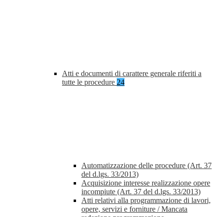
Atti e documenti di carattere generale riferiti a
tutte le procedure
24
Automatizzazione delle procedure (Art. 37
del d.lgs. 33/2013)
Acquisizione interesse realizzazione opere
incompiute (Art. 37 del d.lgs. 33/2013)
Atti relativi alla programmazione di lavori,
opere, servizi e forniture / Mancata