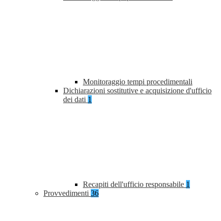
Monitoraggio tempi procedimentali
Dichiarazioni sostitutive e acquisizione d'ufficio
dei dati
1
Recapiti dell'ufficio responsabile
1
Provvedimenti
36