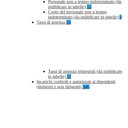
Personale non a tempo indeterminato (da
pubblicare in tabelle)
12
Costo del personale non a tempo
indeterminato (da pubblicare in tabelle)
9
Tassi di assenza
16
Tassi di assenza trimestrali (da pubblicare
in tabelle)
11
Incarichi conferiti e autorizzati ai dipendenti
(dirigenti e non dirigenti)
346