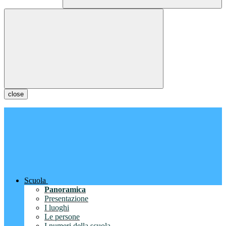
close
Scuola
Panoramica
Presentazione
I luoghi
Le persone
I numeri della scuola