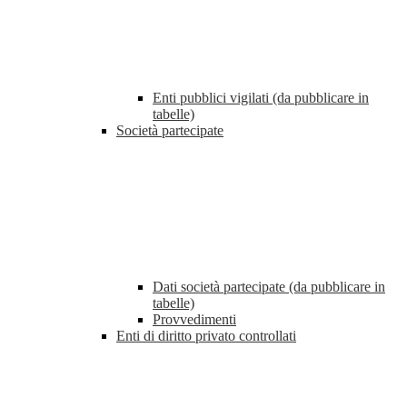
Enti pubblici vigilati (da pubblicare in
tabelle)
Società partecipate
Dati società partecipate (da pubblicare in
tabelle)
Provvedimenti
Enti di diritto privato controllati