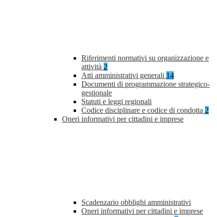
Riferimenti normativi su organizzazione e
attività
2
Atti amministrativi generali
14
Documenti di programmazione strategico-
gestionale
Statuti e leggi regionali
Codice disciplinare e codice di condotta
2
Oneri informativi per cittadini e imprese
Scadenzario obblighi amministrativi
Oneri informativi per cittadini e imprese