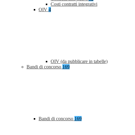
Costi contratti integrativi
OIV
4
OIV (da pubblicare in tabelle)
Bandi di concorso
169
Bandi di concorso
169