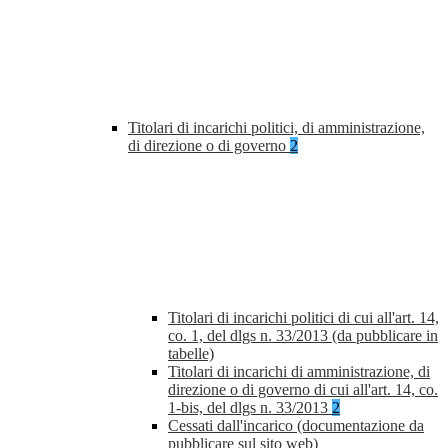
Titolari di incarichi politici, di amministrazione,
di direzione o di governo
2
Titolari di incarichi politici di cui all'art. 14,
co. 1, del dlgs n. 33/2013 (da pubblicare in
tabelle)
Titolari di incarichi di amministrazione, di
direzione o di governo di cui all'art. 14, co.
1-bis, del dlgs n. 33/2013
2
Cessati dall'incarico (documentazione da
pubblicare sul sito web)