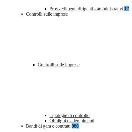
Provvedimenti dirigenti - amministrativi
17
Controlli sulle imprese
Controlli sulle imprese
Tipologie di controllo
Obblighi e adempimenti
Bandi di gara e contratti
880