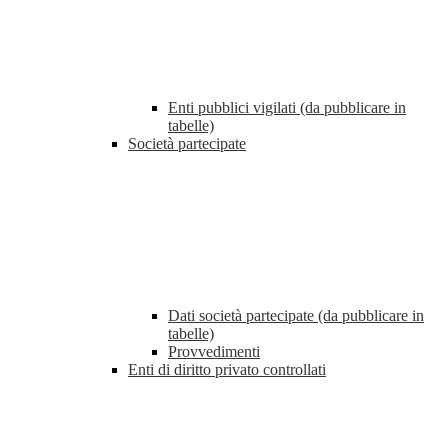
Enti pubblici vigilati (da pubblicare in
tabelle)
Società partecipate
Dati società partecipate (da pubblicare in
tabelle)
Provvedimenti
Enti di diritto privato controllati