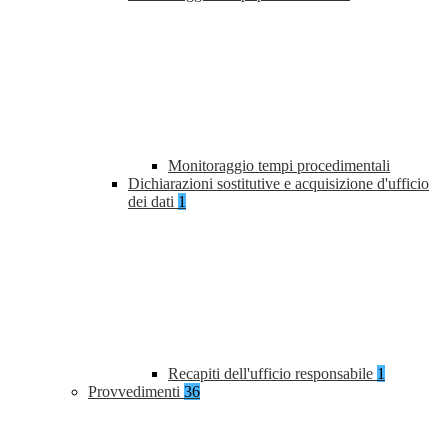
Monitoraggio tempi procedimentali
Dichiarazioni sostitutive e acquisizione d'ufficio
dei dati
1
Recapiti dell'ufficio responsabile
1
Provvedimenti
36