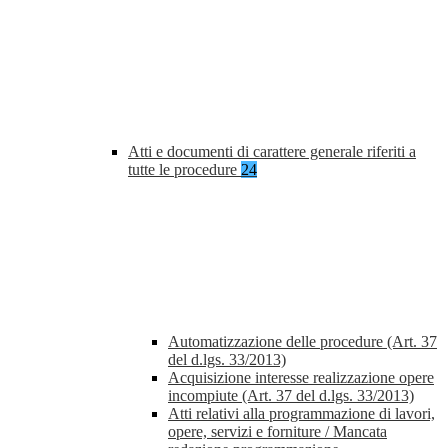
Atti e documenti di carattere generale riferiti a
tutte le procedure
24
Automatizzazione delle procedure (Art. 37
del d.lgs. 33/2013)
Acquisizione interesse realizzazione opere
incompiute (Art. 37 del d.lgs. 33/2013)
Atti relativi alla programmazione di lavori,
opere, servizi e forniture / Mancata