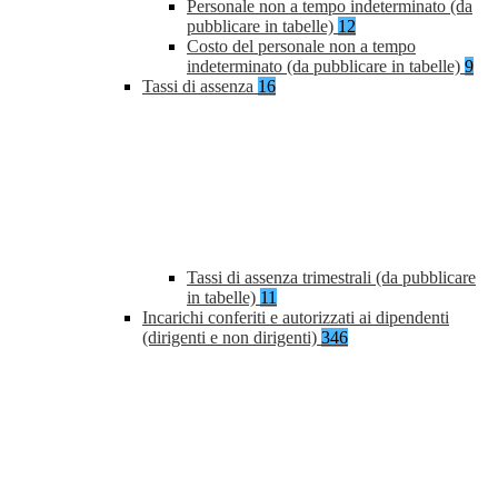
Personale non a tempo indeterminato (da
pubblicare in tabelle)
12
Costo del personale non a tempo
indeterminato (da pubblicare in tabelle)
9
Tassi di assenza
16
Tassi di assenza trimestrali (da pubblicare
in tabelle)
11
Incarichi conferiti e autorizzati ai dipendenti
(dirigenti e non dirigenti)
346