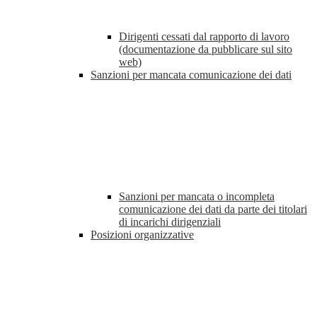
Dirigenti cessati dal rapporto di lavoro
(documentazione da pubblicare sul sito
web)
Sanzioni per mancata comunicazione dei dati
Sanzioni per mancata o incompleta
comunicazione dei dati da parte dei titolari
di incarichi dirigenziali
Posizioni organizzative