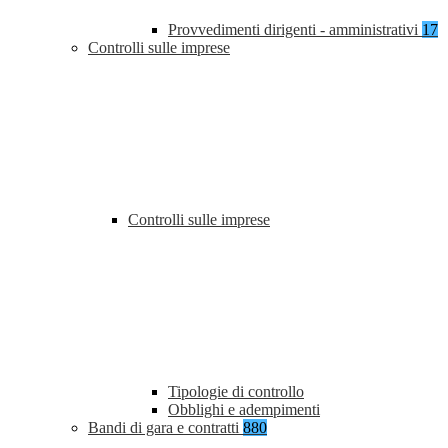
Provvedimenti dirigenti - amministrativi
17
Controlli sulle imprese
Controlli sulle imprese
Tipologie di controllo
Obblighi e adempimenti
Bandi di gara e contratti
880