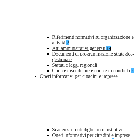
Riferimenti normativi su organizzazione e
attività
2
Atti amministrativi generali
14
Documenti di programmazione strategico-
gestionale
Statuti e leggi regionali
Codice disciplinare e codice di condotta
2
Oneri informativi per cittadini e imprese
Scadenzario obblighi amministrativi
Oneri informativi per cittadini e imprese