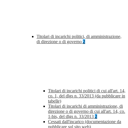
Titolari di incarichi politici, di amministrazione,
di direzione o di governo
2
Titolari di incarichi politici di cui all'art. 14,
co. 1, del dlgs n. 33/2013 (da pubblicare in
tabelle)
Titolari di incarichi di amministrazione, di
direzione o di governo di cui all'art. 14, co.
1-bis, del dlgs n. 33/2013
2
Cessati dall'incarico (documentazione da
pubblicare sul sito web)