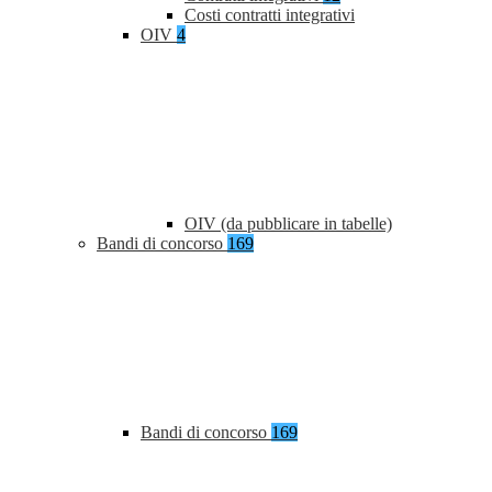
Costi contratti integrativi
OIV
4
OIV (da pubblicare in tabelle)
Bandi di concorso
169
Bandi di concorso
169