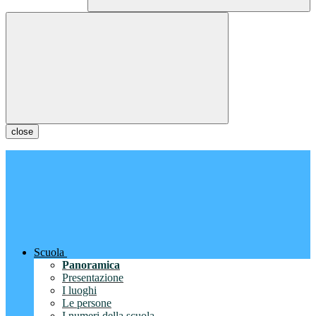
close
Scuola
Panoramica
Presentazione
I luoghi
Le persone
I numeri della scuola