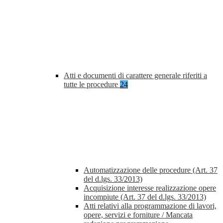
Atti e documenti di carattere generale riferiti a
tutte le procedure
24
Automatizzazione delle procedure (Art. 37
del d.lgs. 33/2013)
Acquisizione interesse realizzazione opere
incompiute (Art. 37 del d.lgs. 33/2013)
Atti relativi alla programmazione di lavori,
opere, servizi e forniture / Mancata