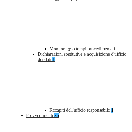
Monitoraggio tempi procedimentali
Dichiarazioni sostitutive e acquisizione d'ufficio
dei dati
1
Recapiti dell'ufficio responsabile
1
Provvedimenti
36