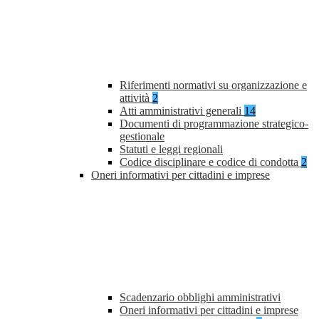
Riferimenti normativi su organizzazione e
attività
2
Atti amministrativi generali
14
Documenti di programmazione strategico-
gestionale
Statuti e leggi regionali
Codice disciplinare e codice di condotta
2
Oneri informativi per cittadini e imprese
Scadenzario obblighi amministrativi
Oneri informativi per cittadini e imprese