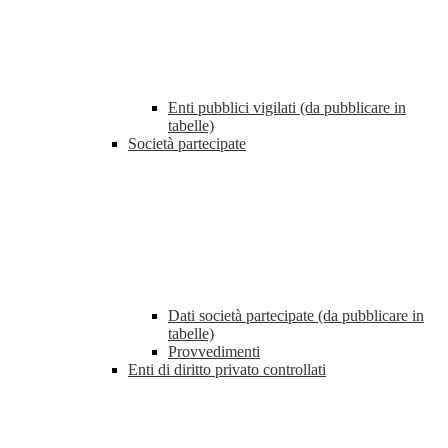
Enti pubblici vigilati (da pubblicare in
tabelle)
Società partecipate
Dati società partecipate (da pubblicare in
tabelle)
Provvedimenti
Enti di diritto privato controllati