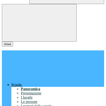
close
Scuola
Panoramica
Presentazione
I luoghi
Le persone
I numeri della scuola