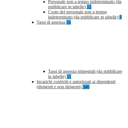
Personale non a tempo indeterminato (da
pubblicare in tabelle)
12
Costo del personale non a tempo
indeterminato (da pubblicare in tabelle)
9
Tassi di assenza
16
Tassi di assenza trimestrali (da pubblicare
in tabelle)
11
Incarichi conferiti e autorizzati ai dipendenti
(dirigenti e non dirigenti)
346