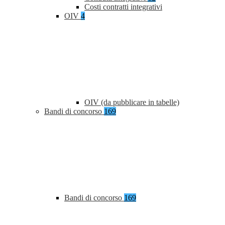
Costi contratti integrativi
OIV
4
OIV (da pubblicare in tabelle)
Bandi di concorso
169
Bandi di concorso
169