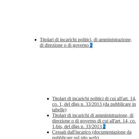
Titolari di incarichi politici, di amministrazione,
di direzione o di governo
2
Titolari di incarichi politici di cui all'art. 14,
co. 1, del dlgs n. 33/2013 (da pubblicare in
tabelle)
Titolari di incarichi di amministrazione, di
direzione o di governo di cui all'art. 14, co.
1-bis, del dlgs n. 33/2013
2
Cessati dall'incarico (documentazione da
pubblicare sul sito web)