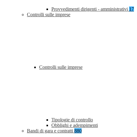
Provvedimenti dirigenti - amministrativi
17
Controlli sulle imprese
Controlli sulle imprese
Tipologie di controllo
Obblighi e adempimenti
Bandi di gara e contratti
880