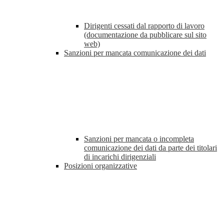
Dirigenti cessati dal rapporto di lavoro
(documentazione da pubblicare sul sito
web)
Sanzioni per mancata comunicazione dei dati
Sanzioni per mancata o incompleta
comunicazione dei dati da parte dei titolari
di incarichi dirigenziali
Posizioni organizzative