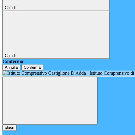
Chiudi
Chiudi
Conferma
Annulla
Conferma
Istituto Comprensivo d
close