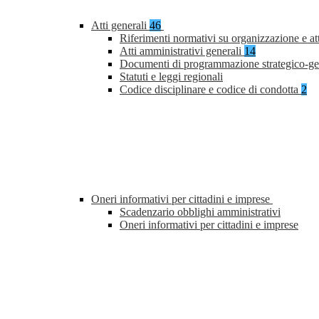
Atti generali
46
Riferimenti normativi su organizzazione e at
Atti amministrativi generali
14
Documenti di programmazione strategico-ge
Statuti e leggi regionali
Codice disciplinare e codice di condotta
2
Oneri informativi per cittadini e imprese
Scadenzario obblighi amministrativi
Oneri informativi per cittadini e imprese