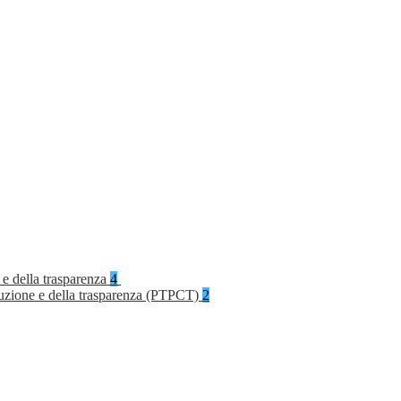
 e della trasparenza
4
rruzione e della trasparenza (PTPCT)
2