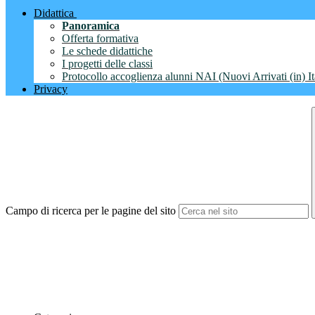
Didattica
Panoramica
Offerta formativa
Le schede didattiche
I progetti delle classi
Protocollo accoglienza alunni NAI (Nuovi Arrivati (in) It
Privacy
Campo di ricerca per le pagine del sito