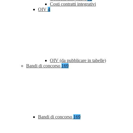
Costi contratti integrativi
OIV
4
OIV (da pubblicare in tabelle)
Bandi di concorso
169
Bandi di concorso
169