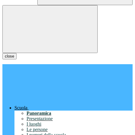
close
Scuola
Panoramica
Presentazione
I luoghi
Le persone
I numeri della scuola