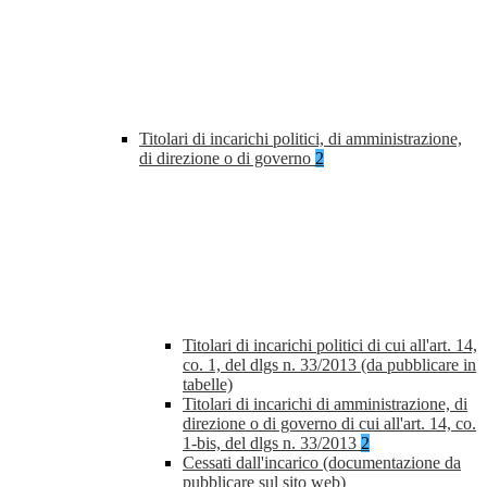
Titolari di incarichi politici, di amministrazione,
di direzione o di governo
2
Titolari di incarichi politici di cui all'art. 14,
co. 1, del dlgs n. 33/2013 (da pubblicare in
tabelle)
Titolari di incarichi di amministrazione, di
direzione o di governo di cui all'art. 14, co.
1-bis, del dlgs n. 33/2013
2
Cessati dall'incarico (documentazione da
pubblicare sul sito web)