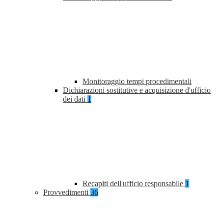
Monitoraggio tempi procedimentali
Dichiarazioni sostitutive e acquisizione d'ufficio
dei dati
1
Recapiti dell'ufficio responsabile
1
Provvedimenti
36