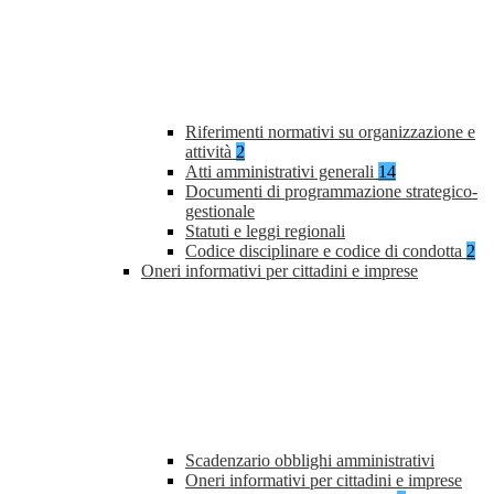
Riferimenti normativi su organizzazione e
attività
2
Atti amministrativi generali
14
Documenti di programmazione strategico-
gestionale
Statuti e leggi regionali
Codice disciplinare e codice di condotta
2
Oneri informativi per cittadini e imprese
Scadenzario obblighi amministrativi
Oneri informativi per cittadini e imprese