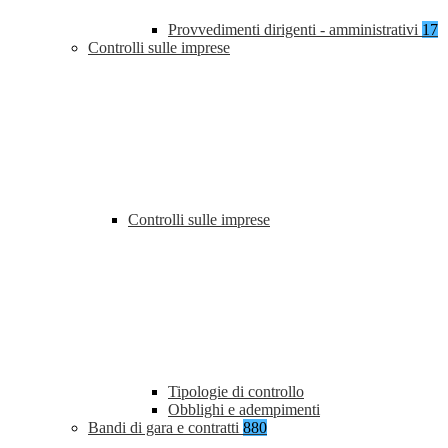
Provvedimenti dirigenti - amministrativi
17
Controlli sulle imprese
Controlli sulle imprese
Tipologie di controllo
Obblighi e adempimenti
Bandi di gara e contratti
880