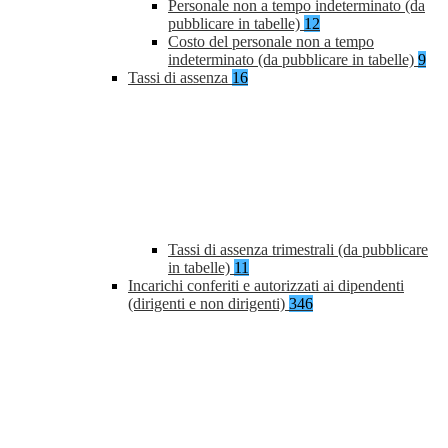
Personale non a tempo indeterminato (da
pubblicare in tabelle)
12
Costo del personale non a tempo
indeterminato (da pubblicare in tabelle)
9
Tassi di assenza
16
Tassi di assenza trimestrali (da pubblicare
in tabelle)
11
Incarichi conferiti e autorizzati ai dipendenti
(dirigenti e non dirigenti)
346