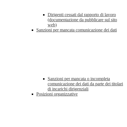
Dirigenti cessati dal rapporto di lavoro
(documentazione da pubblicare sul sito
web)
Sanzioni per mancata comunicazione dei dati
Sanzioni per mancata o incompleta
comunicazione dei dati da parte dei titolari
di incarichi dirigenziali
Posizioni organizzative