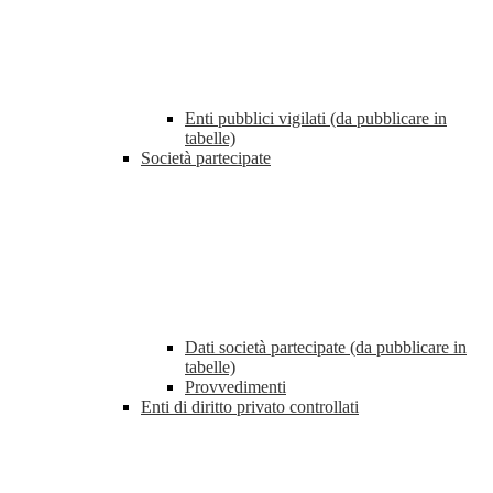
Enti pubblici vigilati (da pubblicare in
tabelle)
Società partecipate
Dati società partecipate (da pubblicare in
tabelle)
Provvedimenti
Enti di diritto privato controllati