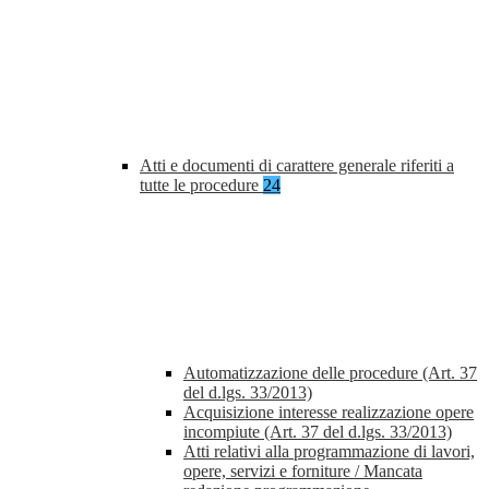
Atti e documenti di carattere generale riferiti a
tutte le procedure
24
Automatizzazione delle procedure (Art. 37
del d.lgs. 33/2013)
Acquisizione interesse realizzazione opere
incompiute (Art. 37 del d.lgs. 33/2013)
Atti relativi alla programmazione di lavori,
opere, servizi e forniture / Mancata