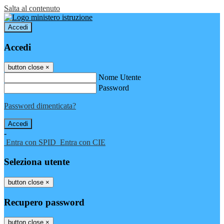
Salta al contenuto
Accedi
Accedi
button close
×
Nome Utente
Password
Password dimenticata?
-
Entra con SPID
Entra con CIE
Seleziona utente
button close
×
Recupero password
button close
×