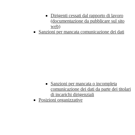
Dirigenti cessati dal rapporto di lavoro
(documentazione da pubblicare sul sito
web)
Sanzioni per mancata comunicazione dei dati
Sanzioni per mancata o incompleta
comunicazione dei dati da parte dei titolari
di incarichi dirigenziali
Posizioni organizzative