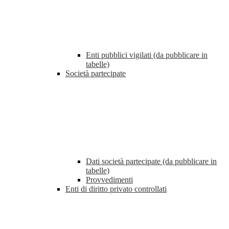
Enti pubblici vigilati (da pubblicare in
tabelle)
Società partecipate
Dati società partecipate (da pubblicare in
tabelle)
Provvedimenti
Enti di diritto privato controllati