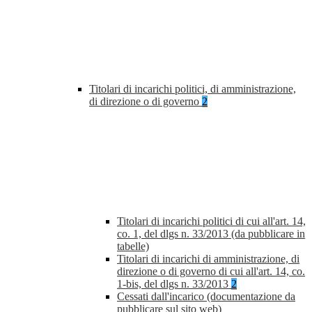
Titolari di incarichi politici, di amministrazione,
di direzione o di governo
2
Titolari di incarichi politici di cui all'art. 14,
co. 1, del dlgs n. 33/2013 (da pubblicare in
tabelle)
Titolari di incarichi di amministrazione, di
direzione o di governo di cui all'art. 14, co.
1-bis, del dlgs n. 33/2013
2
Cessati dall'incarico (documentazione da
pubblicare sul sito web)