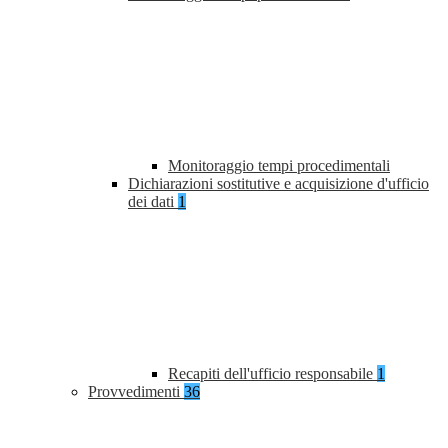
Monitoraggio tempi procedimentali
Dichiarazioni sostitutive e acquisizione d'ufficio
dei dati
1
Recapiti dell'ufficio responsabile
1
Provvedimenti
36