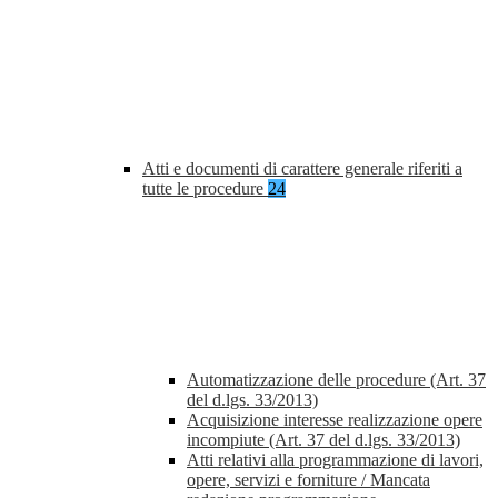
Atti e documenti di carattere generale riferiti a
tutte le procedure
24
Automatizzazione delle procedure (Art. 37
del d.lgs. 33/2013)
Acquisizione interesse realizzazione opere
incompiute (Art. 37 del d.lgs. 33/2013)
Atti relativi alla programmazione di lavori,
opere, servizi e forniture / Mancata