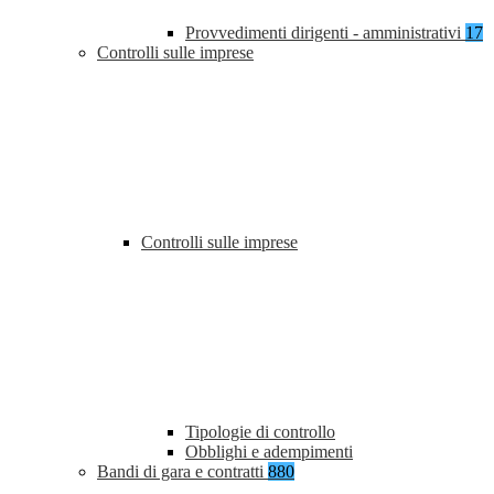
Provvedimenti dirigenti - amministrativi
17
Controlli sulle imprese
Controlli sulle imprese
Tipologie di controllo
Obblighi e adempimenti
Bandi di gara e contratti
880