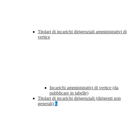
Titolari di incarichi dirigenziali amministrativi di
vertice
Incarichi amministrativi di vertice (da
pubblicare in tabelle)
Titolari di incarichi dirigenziali (dirigenti non
generali)
7