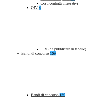
Costi contratti integrativi
OIV
4
OIV (da pubblicare in tabelle)
Bandi di concorso
169
Bandi di concorso
169