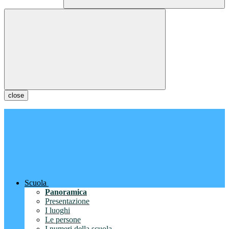
close
Scuola
Panoramica
Presentazione
I luoghi
Le persone
I numeri della scuola