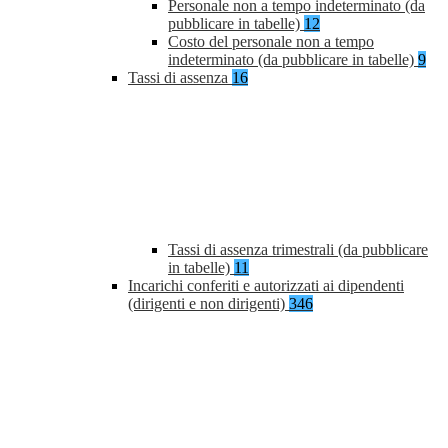
Personale non a tempo indeterminato (da
pubblicare in tabelle)
12
Costo del personale non a tempo
indeterminato (da pubblicare in tabelle)
9
Tassi di assenza
16
Tassi di assenza trimestrali (da pubblicare
in tabelle)
11
Incarichi conferiti e autorizzati ai dipendenti
(dirigenti e non dirigenti)
346