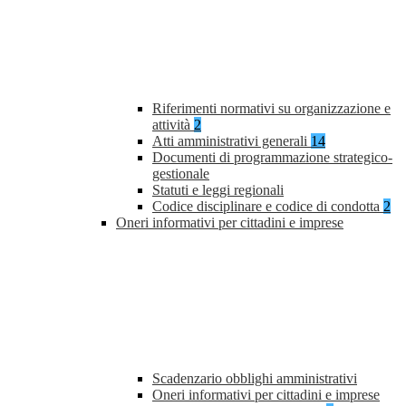
Riferimenti normativi su organizzazione e
attività
2
Atti amministrativi generali
14
Documenti di programmazione strategico-
gestionale
Statuti e leggi regionali
Codice disciplinare e codice di condotta
2
Oneri informativi per cittadini e imprese
Scadenzario obblighi amministrativi
Oneri informativi per cittadini e imprese