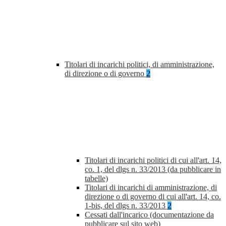
Titolari di incarichi politici, di amministrazione,
di direzione o di governo
2
Titolari di incarichi politici di cui all'art. 14,
co. 1, del dlgs n. 33/2013 (da pubblicare in
tabelle)
Titolari di incarichi di amministrazione, di
direzione o di governo di cui all'art. 14, co.
1-bis, del dlgs n. 33/2013
2
Cessati dall'incarico (documentazione da
pubblicare sul sito web)