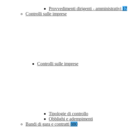
Provvedimenti dirigenti - amministrativi
17
Controlli sulle imprese
Controlli sulle imprese
Tipologie di controllo
Obblighi e adempimenti
Bandi di gara e contratti
880