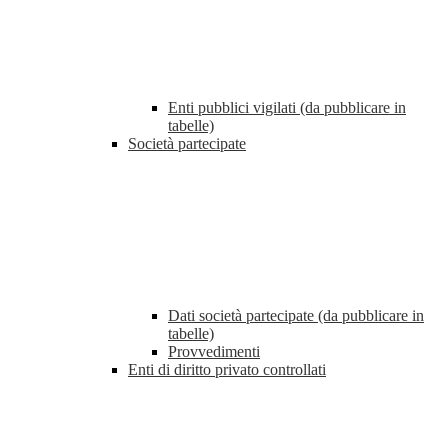
Enti pubblici vigilati (da pubblicare in
tabelle)
Società partecipate
Dati società partecipate (da pubblicare in
tabelle)
Provvedimenti
Enti di diritto privato controllati