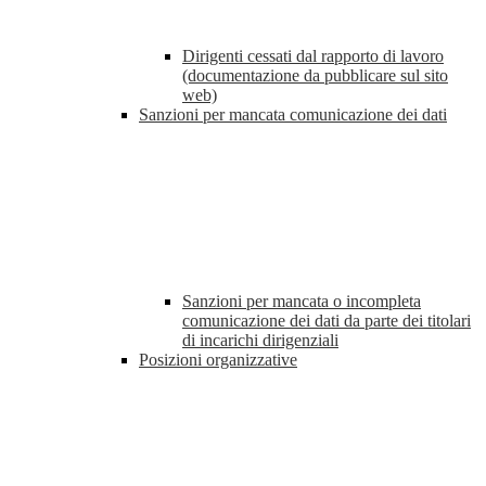
Dirigenti cessati dal rapporto di lavoro
(documentazione da pubblicare sul sito
web)
Sanzioni per mancata comunicazione dei dati
Sanzioni per mancata o incompleta
comunicazione dei dati da parte dei titolari
di incarichi dirigenziali
Posizioni organizzative