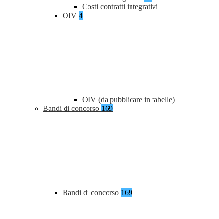
Costi contratti integrativi
OIV
4
OIV (da pubblicare in tabelle)
Bandi di concorso
169
Bandi di concorso
169