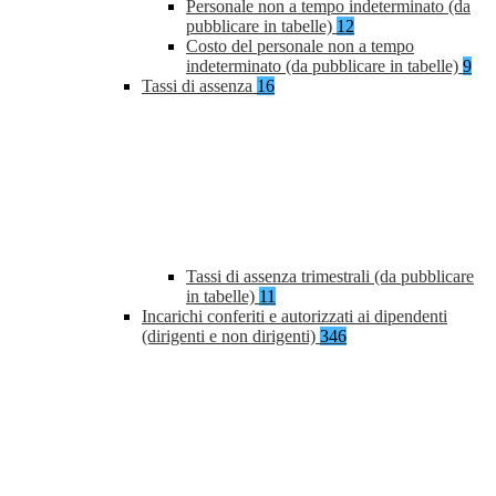
Personale non a tempo indeterminato (da
pubblicare in tabelle)
12
Costo del personale non a tempo
indeterminato (da pubblicare in tabelle)
9
Tassi di assenza
16
Tassi di assenza trimestrali (da pubblicare
in tabelle)
11
Incarichi conferiti e autorizzati ai dipendenti
(dirigenti e non dirigenti)
346