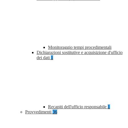
Monitoraggio tempi procedimentali
Dichiarazioni sostitutive e acquisizione d'ufficio
dei dati
1
Recapiti dell'ufficio responsabile
1
Provvedimenti
36