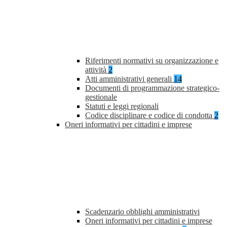
Riferimenti normativi su organizzazione e
attività
2
Atti amministrativi generali
14
Documenti di programmazione strategico-
gestionale
Statuti e leggi regionali
Codice disciplinare e codice di condotta
2
Oneri informativi per cittadini e imprese
Scadenzario obblighi amministrativi
Oneri informativi per cittadini e imprese