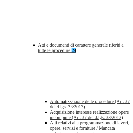
Atti e documenti di carattere generale riferiti a
tutte le procedure
24
Automatizzazione delle procedure (Art. 37
del d.lgs. 33/2013)
Acquisizione interesse realizzazione opere
incompiute (Art. 37 del d.lgs. 33/2013)
Atti relativi alla programmazione di lavori,
opere, servizi e forniture / Mancata