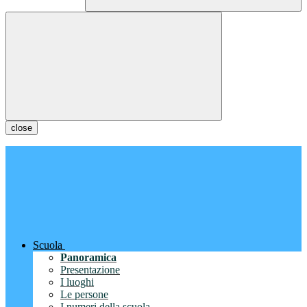
close
Scuola
Panoramica
Presentazione
I luoghi
Le persone
I numeri della scuola