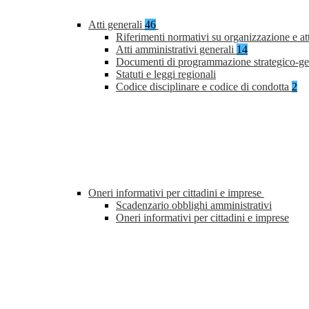
Atti generali
46
Riferimenti normativi su organizzazione e at
Atti amministrativi generali
14
Documenti di programmazione strategico-ge
Statuti e leggi regionali
Codice disciplinare e codice di condotta
2
Oneri informativi per cittadini e imprese
Scadenzario obblighi amministrativi
Oneri informativi per cittadini e imprese