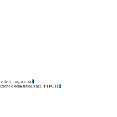
 e della trasparenza
4
rruzione e della trasparenza (PTPCT)
2