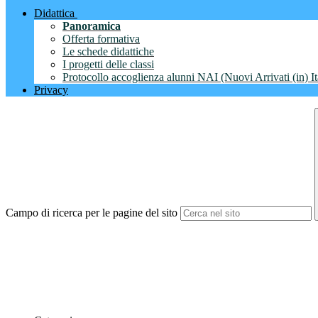
Didattica
Panoramica
Offerta formativa
Le schede didattiche
I progetti delle classi
Protocollo accoglienza alunni NAI (Nuovi Arrivati (in) It
Privacy
Campo di ricerca per le pagine del sito