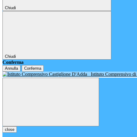
Chiudi
Chiudi
Conferma
Annulla
Conferma
Istituto Comprensivo d
close