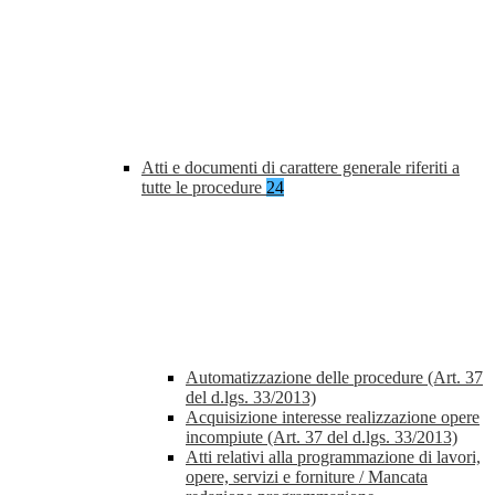
Atti e documenti di carattere generale riferiti a
tutte le procedure
24
Automatizzazione delle procedure (Art. 37
del d.lgs. 33/2013)
Acquisizione interesse realizzazione opere
incompiute (Art. 37 del d.lgs. 33/2013)
Atti relativi alla programmazione di lavori,
opere, servizi e forniture / Mancata