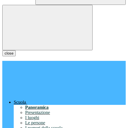
close
Scuola
Panoramica
Presentazione
I luoghi
Le persone
I numeri della scuola