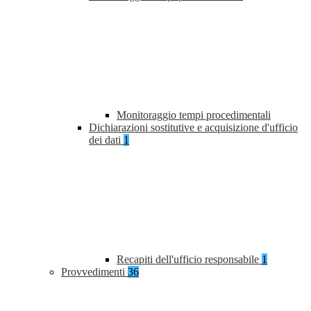
Monitoraggio tempi procedimentali
Dichiarazioni sostitutive e acquisizione d'ufficio
dei dati
1
Recapiti dell'ufficio responsabile
1
Provvedimenti
36