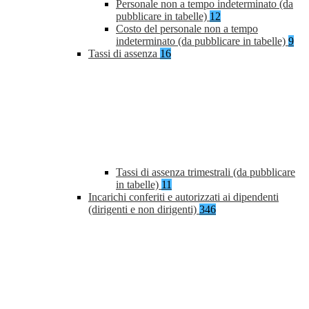
Personale non a tempo indeterminato (da
pubblicare in tabelle)
12
Costo del personale non a tempo
indeterminato (da pubblicare in tabelle)
9
Tassi di assenza
16
Tassi di assenza trimestrali (da pubblicare
in tabelle)
11
Incarichi conferiti e autorizzati ai dipendenti
(dirigenti e non dirigenti)
346