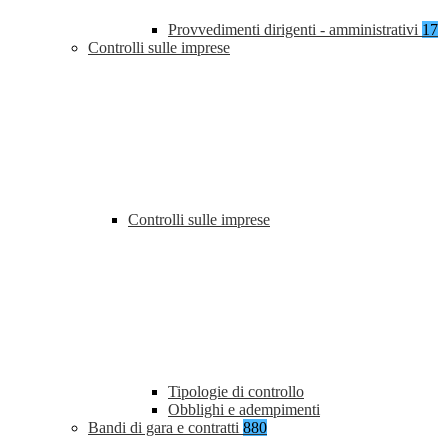
Provvedimenti dirigenti - amministrativi
17
Controlli sulle imprese
Controlli sulle imprese
Tipologie di controllo
Obblighi e adempimenti
Bandi di gara e contratti
880