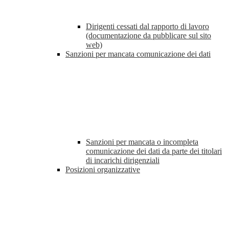
Dirigenti cessati dal rapporto di lavoro
(documentazione da pubblicare sul sito
web)
Sanzioni per mancata comunicazione dei dati
Sanzioni per mancata o incompleta
comunicazione dei dati da parte dei titolari
di incarichi dirigenziali
Posizioni organizzative