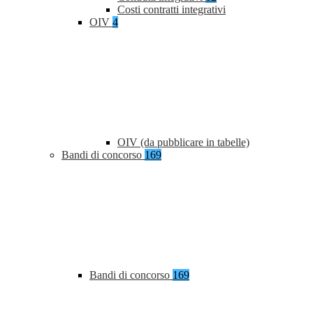
Costi contratti integrativi
OIV
4
OIV (da pubblicare in tabelle)
Bandi di concorso
169
Bandi di concorso
169