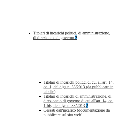
Titolari di incarichi politici, di amministrazione,
di direzione o di governo
2
Titolari di incarichi politici di cui all'art. 14,
co. 1, del dlgs n. 33/2013 (da pubblicare in
tabelle)
Titolari di incarichi di amministrazione, di
direzione o di governo di cui all'art. 14, co.
1-bis, del dlgs n. 33/2013
2
Cessati dall'incarico (documentazione da
pubblicare sul sito web)