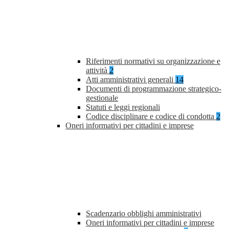
Riferimenti normativi su organizzazione e
attività
2
Atti amministrativi generali
14
Documenti di programmazione strategico-
gestionale
Statuti e leggi regionali
Codice disciplinare e codice di condotta
2
Oneri informativi per cittadini e imprese
Scadenzario obblighi amministrativi
Oneri informativi per cittadini e imprese