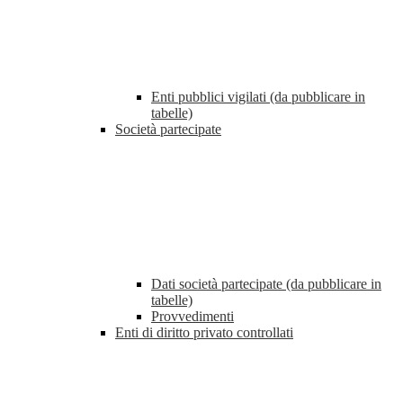
Enti pubblici vigilati (da pubblicare in
tabelle)
Società partecipate
Dati società partecipate (da pubblicare in
tabelle)
Provvedimenti
Enti di diritto privato controllati