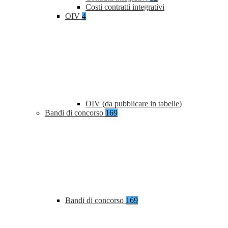
Costi contratti integrativi
OIV
4
OIV (da pubblicare in tabelle)
Bandi di concorso
169
Bandi di concorso
169