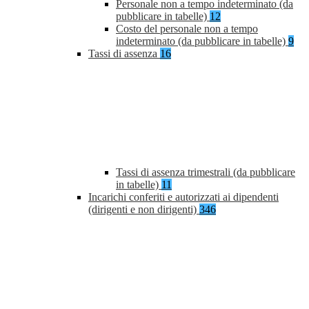
Personale non a tempo indeterminato (da
pubblicare in tabelle)
12
Costo del personale non a tempo
indeterminato (da pubblicare in tabelle)
9
Tassi di assenza
16
Tassi di assenza trimestrali (da pubblicare
in tabelle)
11
Incarichi conferiti e autorizzati ai dipendenti
(dirigenti e non dirigenti)
346