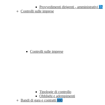
Provvedimenti dirigenti - amministrativi
17
Controlli sulle imprese
Controlli sulle imprese
Tipologie di controllo
Obblighi e adempimenti
Bandi di gara e contratti
880