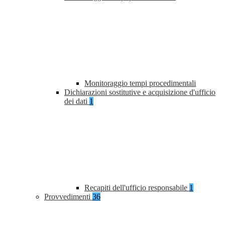
Monitoraggio tempi procedimentali
Dichiarazioni sostitutive e acquisizione d'ufficio
dei dati
1
Recapiti dell'ufficio responsabile
1
Provvedimenti
36