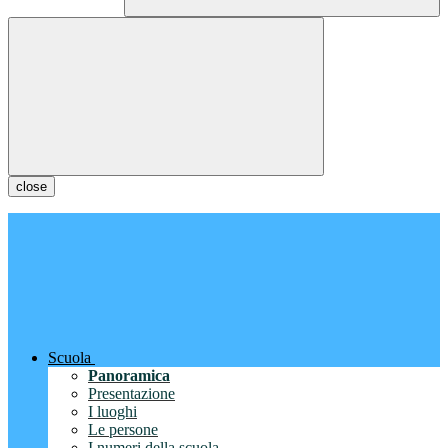
close
Scuola
Panoramica
Presentazione
I luoghi
Le persone
I numeri della scuola