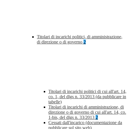
Titolari di incarichi politici, di amministrazione,
di direzione o di governo
2
Titolari di incarichi politici di cui all'art. 14,
co. 1, del dlgs n. 33/2013 (da pubblicare in
tabelle)
Titolari di incarichi di amministrazione, di
direzione o di governo di cui all'art. 14, co.
1-bis, del dlgs n. 33/2013
2
Cessati dall'incarico (documentazione da
pubblicare sul sito web)