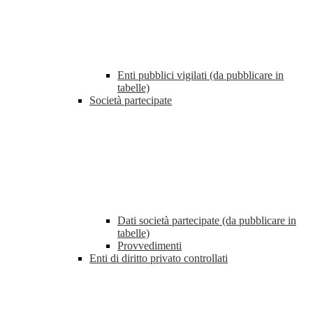
Enti pubblici vigilati (da pubblicare in
tabelle)
Società partecipate
Dati società partecipate (da pubblicare in
tabelle)
Provvedimenti
Enti di diritto privato controllati