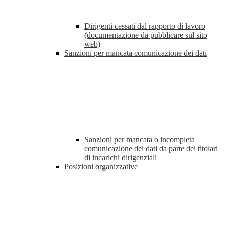
Dirigenti cessati dal rapporto di lavoro
(documentazione da pubblicare sul sito
web)
Sanzioni per mancata comunicazione dei dati
Sanzioni per mancata o incompleta
comunicazione dei dati da parte dei titolari
di incarichi dirigenziali
Posizioni organizzative