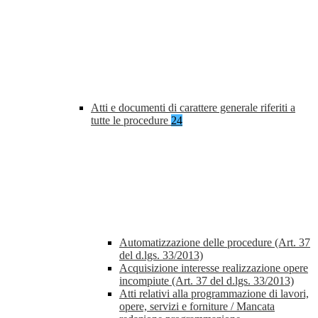
Atti e documenti di carattere generale riferiti a
tutte le procedure
24
Automatizzazione delle procedure (Art. 37
del d.lgs. 33/2013)
Acquisizione interesse realizzazione opere
incompiute (Art. 37 del d.lgs. 33/2013)
Atti relativi alla programmazione di lavori,
opere, servizi e forniture / Mancata