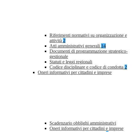
Riferimenti normativi su organizzazione e
attività
2
Atti amministrativi generali
14
Documenti di programmazione strategico-
gestionale
Statuti e leggi regionali
Codice disciplinare e codice di condotta
2
Oneri informativi per cittadini e imprese
Scadenzario obblighi amministrativi
Oneri informativi per cittadini e imprese