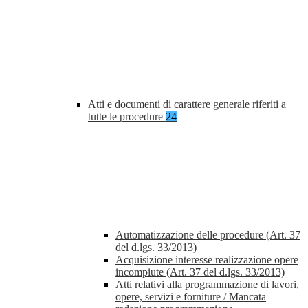
Atti e documenti di carattere generale riferiti a
tutte le procedure
24
Automatizzazione delle procedure (Art. 37
del d.lgs. 33/2013)
Acquisizione interesse realizzazione opere
incompiute (Art. 37 del d.lgs. 33/2013)
Atti relativi alla programmazione di lavori,
opere, servizi e forniture / Mancata