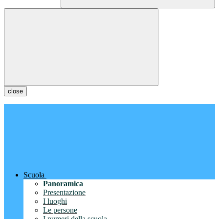
close
Scuola
Panoramica
Presentazione
I luoghi
Le persone
I numeri della scuola