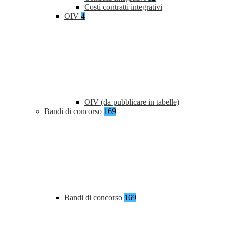
Costi contratti integrativi
OIV
4
OIV (da pubblicare in tabelle)
Bandi di concorso
169
Bandi di concorso
169