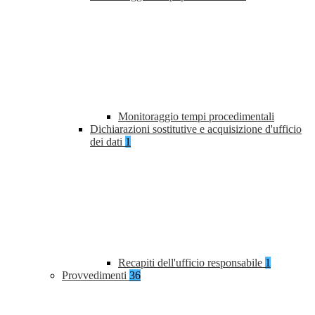
Monitoraggio tempi procedimentali
Dichiarazioni sostitutive e acquisizione d'ufficio
dei dati
1
Recapiti dell'ufficio responsabile
1
Provvedimenti
36