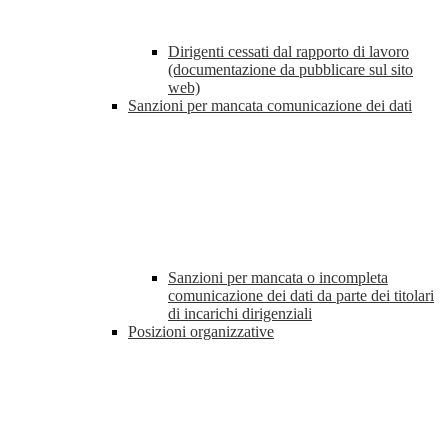
Dirigenti cessati dal rapporto di lavoro
(documentazione da pubblicare sul sito
web)
Sanzioni per mancata comunicazione dei dati
Sanzioni per mancata o incompleta
comunicazione dei dati da parte dei titolari
di incarichi dirigenziali
Posizioni organizzative