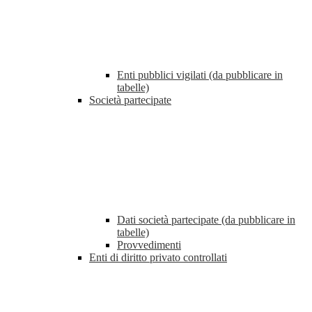
Enti pubblici vigilati (da pubblicare in
tabelle)
Società partecipate
Dati società partecipate (da pubblicare in
tabelle)
Provvedimenti
Enti di diritto privato controllati