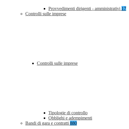
Provvedimenti dirigenti - amministrativi
17
Controlli sulle imprese
Controlli sulle imprese
Tipologie di controllo
Obblighi e adempimenti
Bandi di gara e contratti
880