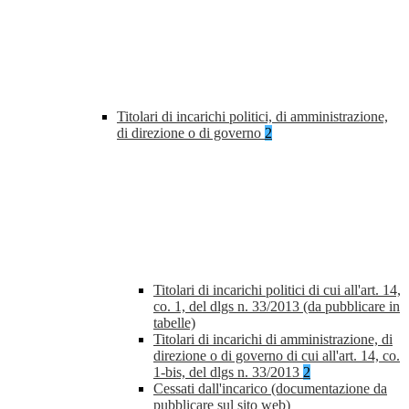
Titolari di incarichi politici, di amministrazione,
di direzione o di governo
2
Titolari di incarichi politici di cui all'art. 14,
co. 1, del dlgs n. 33/2013 (da pubblicare in
tabelle)
Titolari di incarichi di amministrazione, di
direzione o di governo di cui all'art. 14, co.
1-bis, del dlgs n. 33/2013
2
Cessati dall'incarico (documentazione da
pubblicare sul sito web)