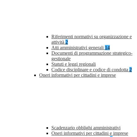
Riferimenti normativi su organizzazione e
attività
2
Atti amministrativi generali
14
Documenti di programmazione strategico-
gestionale
Statuti e leggi regionali
Codice disciplinare e codice di condotta
2
Oneri informativi per cittadini e imprese
Scadenzario obblighi amministrativi
Oneri informativi per cittadini e imprese