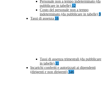
Personale non a tempo indeterminato (da
pubblicare in tabelle)
12
Costo del personale non a tempo
indeterminato (da pubblicare in tabelle)
9
Tassi di assenza
16
Tassi di assenza trimestrali (da pubblicare
in tabelle)
11
Incarichi conferiti e autorizzati ai dipendenti
(dirigenti e non dirigenti)
346