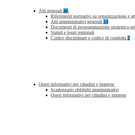
Atti generali
46
Riferimenti normativi su organizzazione e at
Atti amministrativi generali
14
Documenti di programmazione strategico-ge
Statuti e leggi regionali
Codice disciplinare e codice di condotta
2
Oneri informativi per cittadini e imprese
Scadenzario obblighi amministrativi
Oneri informativi per cittadini e imprese