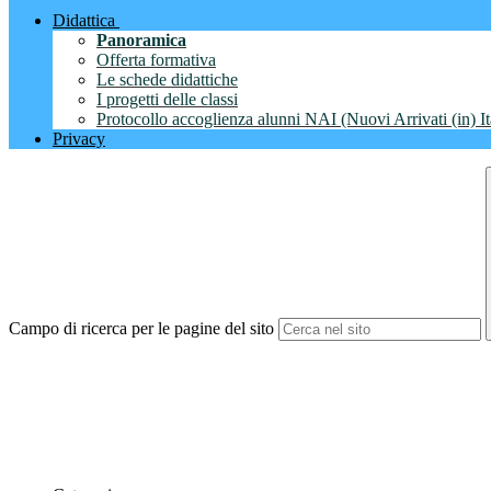
Didattica
Panoramica
Offerta formativa
Le schede didattiche
I progetti delle classi
Protocollo accoglienza alunni NAI (Nuovi Arrivati (in) It
Privacy
Campo di ricerca per le pagine del sito