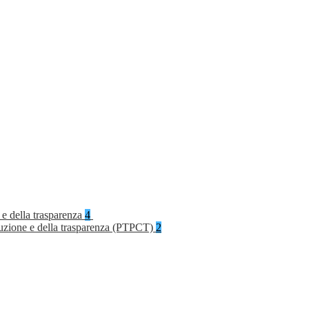
 e della trasparenza
4
rruzione e della trasparenza (PTPCT)
2