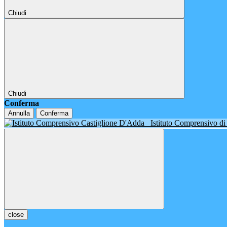
Chiudi
Chiudi
Conferma
Annulla
Conferma
Istituto Comprensivo d
close