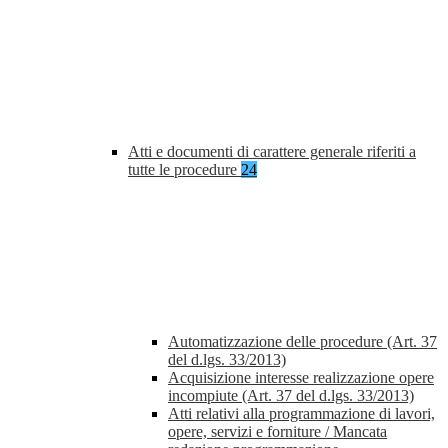
Atti e documenti di carattere generale riferiti a
tutte le procedure
24
Automatizzazione delle procedure (Art. 37
del d.lgs. 33/2013)
Acquisizione interesse realizzazione opere
incompiute (Art. 37 del d.lgs. 33/2013)
Atti relativi alla programmazione di lavori,
opere, servizi e forniture / Mancata