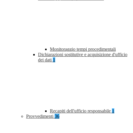
Monitoraggio tempi procedimentali
Dichiarazioni sostitutive e acquisizione d'ufficio
dei dati
1
Recapiti dell'ufficio responsabile
1
Provvedimenti
36