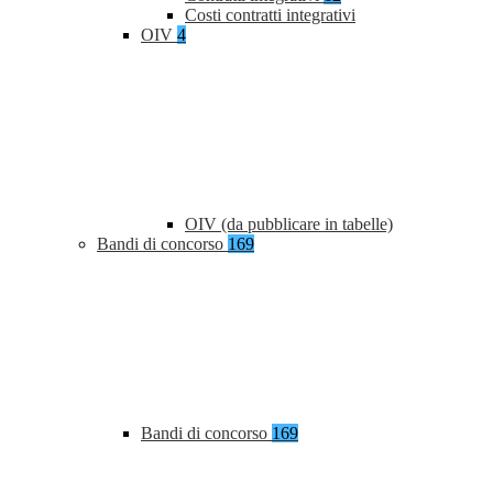
Costi contratti integrativi
OIV
4
OIV (da pubblicare in tabelle)
Bandi di concorso
169
Bandi di concorso
169