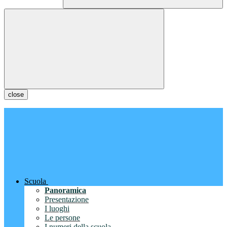
close
Scuola
Panoramica
Presentazione
I luoghi
Le persone
I numeri della scuola