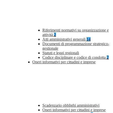
Riferimenti normativi su organizzazione e
attività
2
Atti amministrativi generali
14
Documenti di programmazione strategico-
gestionale
Statuti e leggi regionali
Codice disciplinare e codice di condotta
2
Oneri informativi per cittadini e imprese
Scadenzario obblighi amministrativi
Oneri informativi per cittadini e imprese