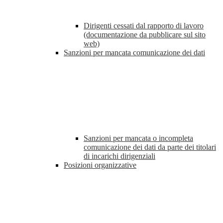
Dirigenti cessati dal rapporto di lavoro
(documentazione da pubblicare sul sito
web)
Sanzioni per mancata comunicazione dei dati
Sanzioni per mancata o incompleta
comunicazione dei dati da parte dei titolari
di incarichi dirigenziali
Posizioni organizzative