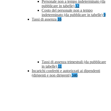
Personale non a tempo indeterminato (da
pubblicare in tabelle)
12
Costo del personale non a tempo
indeterminato (da pubblicare in tabelle)
9
Tassi di assenza
16
Tassi di assenza trimestrali (da pubblicare
in tabelle)
11
Incarichi conferiti e autorizzati ai dipendenti
(dirigenti e non dirigenti)
346