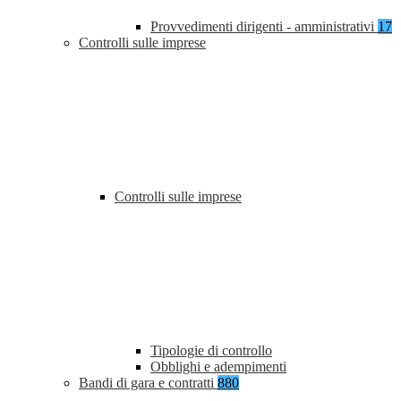
Provvedimenti dirigenti - amministrativi
17
Controlli sulle imprese
Controlli sulle imprese
Tipologie di controllo
Obblighi e adempimenti
Bandi di gara e contratti
880