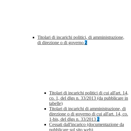
Titolari di incarichi politici, di amministrazione,
di direzione o di governo
2
Titolari di incarichi politici di cui all'art. 14,
co. 1, del dlgs n. 33/2013 (da pubblicare in
tabelle)
Titolari di incarichi di amministrazione, di
direzione o di governo di cui all'art. 14, co.
1-bis, del dlgs n. 33/2013
2
Cessati dall'incarico (documentazione da
pubblicare sul sito web)