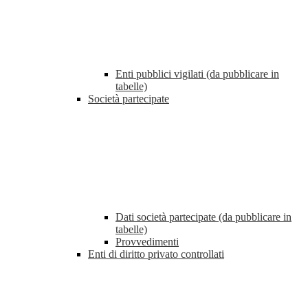
Enti pubblici vigilati (da pubblicare in
tabelle)
Società partecipate
Dati società partecipate (da pubblicare in
tabelle)
Provvedimenti
Enti di diritto privato controllati