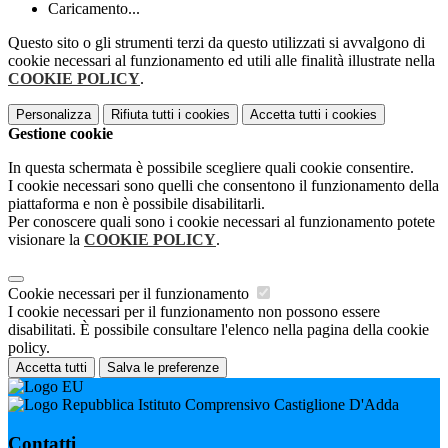
Caricamento...
Questo sito o gli strumenti terzi da questo utilizzati si avvalgono di
cookie necessari al funzionamento ed utili alle finalità illustrate nella
COOKIE POLICY
.
Personalizza
Rifiuta tutti
i cookies
Accetta tutti
i cookies
Gestione cookie
In questa schermata è possibile scegliere quali cookie consentire.
I cookie necessari sono quelli che consentono il funzionamento della
piattaforma e non è possibile disabilitarli.
Per conoscere quali sono i cookie necessari al funzionamento potete
visionare la
COOKIE POLICY
.
Cookie necessari per il funzionamento
I cookie necessari per il funzionamento non possono essere
disabilitati. È possibile consultare l'elenco nella pagina della cookie
policy.
Accetta tutti
Salva le preferenze
Istituto Comprensivo Castiglione D'Adda
Contatti