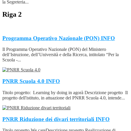
la Segreteria...
Riga 2
Programma Operativo Nazionale (PON)
INFO
Il Programma Operativo Nazionale (PON) del Ministero
dell’Istruzione, dell’Università e della Ricerca, intitolato “Per la
Scuola -...
PNRR Scuola 4.0
INFO
Titolo progetto: Learning by doing in agorà Descrizione progetto Il
progetto dell'istituto, in attuazione del PNRR Scuola 4.0, intende...
PNRR Riduzione dei divari territoriali
INFO
Titolo progetto We careDescrizione progetto Realizzazione di