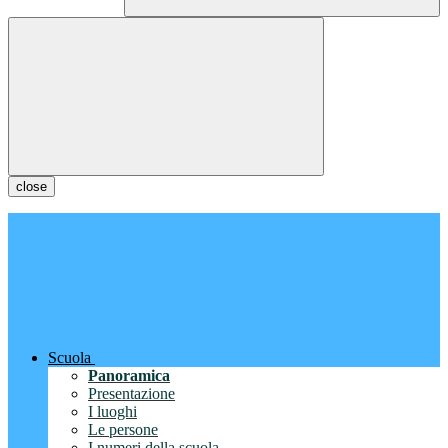
close
Scuola
Panoramica
Presentazione
I luoghi
Le persone
I numeri della scuola