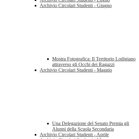
Archivio Circolari Studenti - Giugno
Mostra Fotografica: Il Territorio Lodigiano
attraverso gli Occhi dei Ragazzi
Archivio Circolari Studenti - Maggio
Una Delegazione del Senato Premia gli
Alunni della Scuola Secondaria
Archivio Circolari Studenti - Aprile