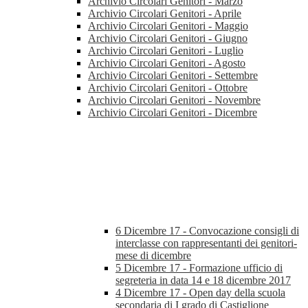
Archivio Circolari Genitori - Marzo
Archivio Circolari Genitori - Aprile
Archivio Circolari Genitori - Maggio
Archivio Circolari Genitori - Giugno
Archivio Circolari Genitori - Luglio
Archivio Circolari Genitori - Agosto
Archivio Circolari Genitori - Settembre
Archivio Circolari Genitori - Ottobre
Archivio Circolari Genitori - Novembre
Archivio Circolari Genitori - Dicembre
6 Dicembre 17 - Convocazione consigli di
interclasse con rappresentanti dei genitori-
mese di dicembre
5 Dicembre 17 - Formazione ufficio di
segreteria in data 14 e 18 dicembre 2017
4 Dicembre 17 - Open day della scuola
secondaria di I grado di Castiglione