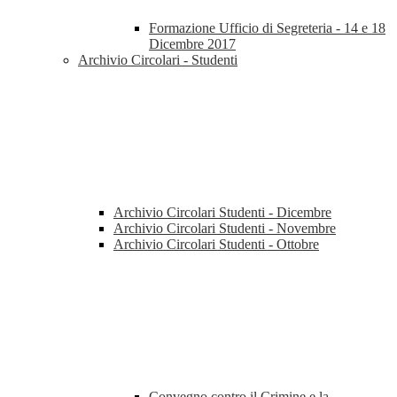
Formazione Ufficio di Segreteria - 14 e 18
Dicembre 2017
Archivio Circolari - Studenti
Archivio Circolari Studenti - Dicembre
Archivio Circolari Studenti - Novembre
Archivio Circolari Studenti - Ottobre
Convegno contro il Crimine e la