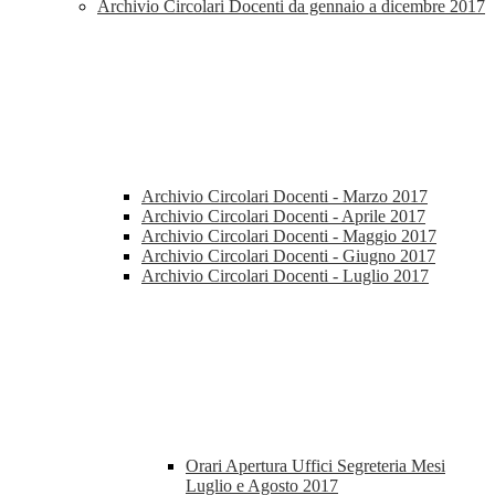
Archivio Circolari Docenti da gennaio a dicembre 2017
Archivio Circolari Docenti - Marzo 2017
Archivio Circolari Docenti - Aprile 2017
Archivio Circolari Docenti - Maggio 2017
Archivio Circolari Docenti - Giugno 2017
Archivio Circolari Docenti - Luglio 2017
Orari Apertura Uffici Segreteria Mesi
Luglio e Agosto 2017