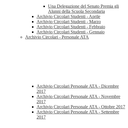
Una Delegazione del Senato Premia gli
Alunni della Scuola Secondaria
Archivio Circolari Studenti - Aprile
Archivio Circolari Studenti - Marzo
Archivio Circolari Studenti - Febbraio
Archivio Circolari Studenti - Gennaio
Archivio Circolari - Personale ATA
Archivio Circolari Personale ATA - Dicembre
2017
Archivio Circolari Personale ATA - Novembre
2017
Archivio Circolari Personale ATA - Ottobre 2017
Archivio Circolari Personale ATA - Settembre
2017