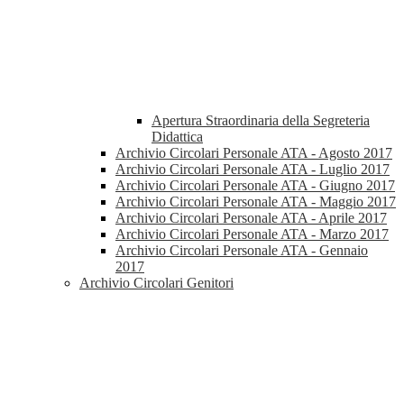
Apertura Straordinaria della Segreteria
Didattica
Archivio Circolari Personale ATA - Agosto 2017
Archivio Circolari Personale ATA - Luglio 2017
Archivio Circolari Personale ATA - Giugno 2017
Archivio Circolari Personale ATA - Maggio 2017
Archivio Circolari Personale ATA - Aprile 2017
Archivio Circolari Personale ATA - Marzo 2017
Archivio Circolari Personale ATA - Gennaio
2017
Archivio Circolari Genitori