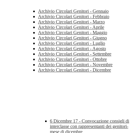
Archivio Circolari Genitori - Gennaio
Archivio Circolari Genitori - Febbraio
Archivio Circolari Genitori - Marzo
Archivio Circolari Genitori - Aprile
Archivio Circolari Genitori - Maggio
Archivio Circolari Genitori - Giugno
Archivio Circolari Genitori - Luglio
Archivio Circolari Genitori - Agosto
Archivio Circolari Genitori - Settembre
Archivio Circolari Genitori - Ottobre
Archivio Circolari Genitori - Novembre
Archivio Circolari Genitori - Dicembre
6 Dicembre 17 - Convocazione consigli di
interclasse con rappresentanti dei genitori-
mese di dicembre