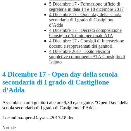
5 Dicembre 17 - Formazione ufficio di
segreteria in data 14 e 18 dicembre 2017
4 Dicembre 17 - Open day della scuola
secondaria di I grado di Castiglione
d’Adda
4 Dicembre 17 - Decreto composizione
Consiglio d’Istituto personale ATA
4 Dicembre 17 - Consigli di Intersezione
docenti e rappresentati dei genitori.
4 Dicembre 2017 - Esito elezioni
suppletive componente ATA Consiglio di
Istituto
4 Dicembre 17 - Open day della scuola
secondaria di I grado di Castiglione
d’Adda
Assemblea con i genitori alle ore 9,30 e,a seguire, “Open Day” della
scuola secondaria di I grado di Castiglione d’Adda.
Locandina-open-Day-a.s.-2017-18.doc
Notizie