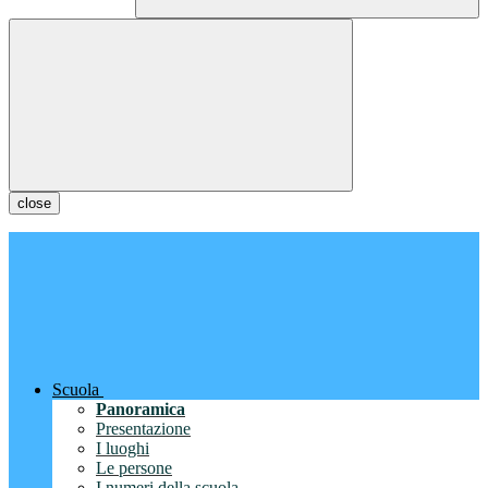
close
Scuola
Panoramica
Presentazione
I luoghi
Le persone
I numeri della scuola