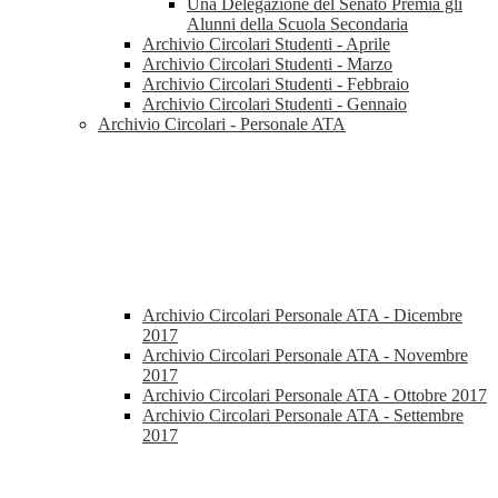
Una Delegazione del Senato Premia gli
Alunni della Scuola Secondaria
Archivio Circolari Studenti - Aprile
Archivio Circolari Studenti - Marzo
Archivio Circolari Studenti - Febbraio
Archivio Circolari Studenti - Gennaio
Archivio Circolari - Personale ATA
Archivio Circolari Personale ATA - Dicembre
2017
Archivio Circolari Personale ATA - Novembre
2017
Archivio Circolari Personale ATA - Ottobre 2017
Archivio Circolari Personale ATA - Settembre
2017