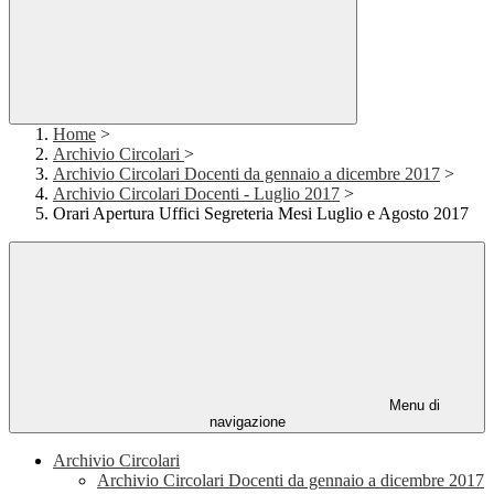
Home
>
Archivio Circolari
>
Archivio Circolari Docenti da gennaio a dicembre 2017
>
Archivio Circolari Docenti - Luglio 2017
>
Orari Apertura Uffici Segreteria Mesi Luglio e Agosto 2017
Menu di
navigazione
Archivio Circolari
Archivio Circolari Docenti da gennaio a dicembre 2017