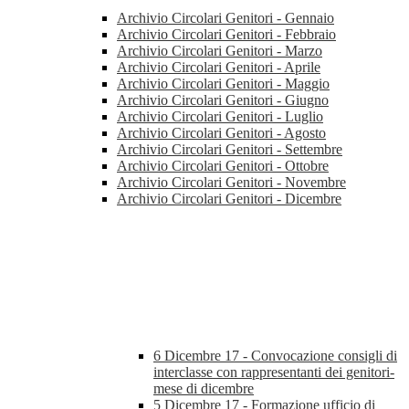
Archivio Circolari Genitori - Gennaio
Archivio Circolari Genitori - Febbraio
Archivio Circolari Genitori - Marzo
Archivio Circolari Genitori - Aprile
Archivio Circolari Genitori - Maggio
Archivio Circolari Genitori - Giugno
Archivio Circolari Genitori - Luglio
Archivio Circolari Genitori - Agosto
Archivio Circolari Genitori - Settembre
Archivio Circolari Genitori - Ottobre
Archivio Circolari Genitori - Novembre
Archivio Circolari Genitori - Dicembre
6 Dicembre 17 - Convocazione consigli di
interclasse con rappresentanti dei genitori-
mese di dicembre
5 Dicembre 17 - Formazione ufficio di