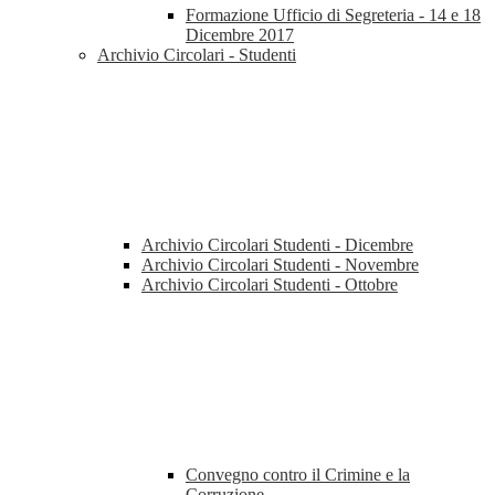
Formazione Ufficio di Segreteria - 14 e 18
Dicembre 2017
Archivio Circolari - Studenti
Archivio Circolari Studenti - Dicembre
Archivio Circolari Studenti - Novembre
Archivio Circolari Studenti - Ottobre
Convegno contro il Crimine e la
Corruzione