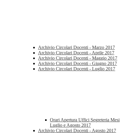
Archivio Circolari Docenti - Marzo 2017
Archivio Circolari Docenti - Aprile 2017
Archivio Circolari Docenti - Maggio 2017
Archivio Circolari Docenti - Giugno 2017
Archivio Circolari Docenti - Luglio 2017
Orari Apertura Uffici Segreteria Mesi
Luglio e Agosto 2017
Archivio Circolari Docenti - Agosto 2017