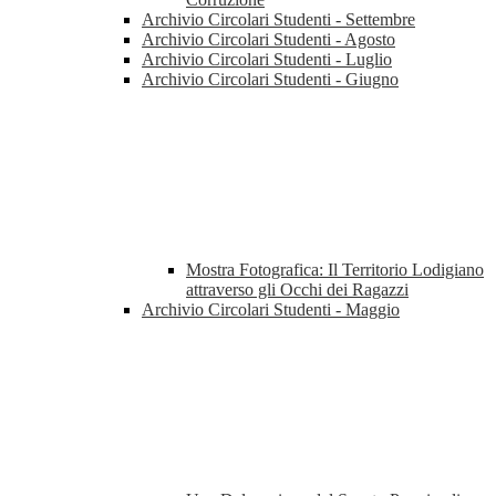
Archivio Circolari Studenti - Settembre
Archivio Circolari Studenti - Agosto
Archivio Circolari Studenti - Luglio
Archivio Circolari Studenti - Giugno
Mostra Fotografica: Il Territorio Lodigiano
attraverso gli Occhi dei Ragazzi
Archivio Circolari Studenti - Maggio