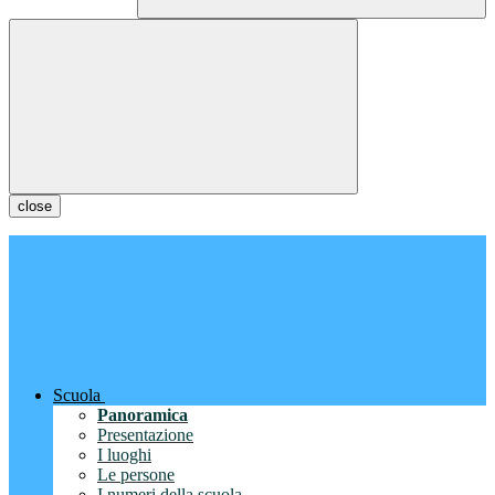
close
Scuola
Panoramica
Presentazione
I luoghi
Le persone
I numeri della scuola