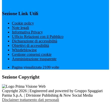
Sezione Link Utili
Cookie policy
Note legali
Informativa Privacy
Ufficio Relazioni con il Pubblico
Dichiarazione di accessibilità
Obiettivi di accessibilità
Whistleblowing
Gestione consensi cookie
Amministrazione trasparente
Pagina visualizzata
2109
volte
Sezione Copyright
Copyright 2026 | Engineered and powered by Gruppo Spaggiari
Parma S.p.A. | Divisione Publishing & New Social Media
Disclaimer trattamento dati personali