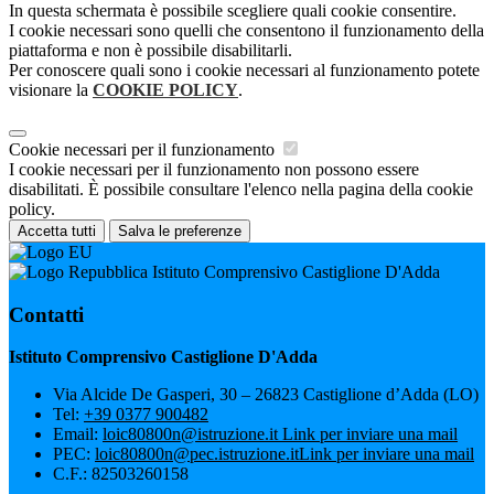
In questa schermata è possibile scegliere quali cookie consentire.
I cookie necessari sono quelli che consentono il funzionamento della
piattaforma e non è possibile disabilitarli.
Per conoscere quali sono i cookie necessari al funzionamento potete
visionare la
COOKIE POLICY
.
Cookie necessari per il funzionamento
I cookie necessari per il funzionamento non possono essere
disabilitati. È possibile consultare l'elenco nella pagina della cookie
policy.
Accetta tutti
Salva le preferenze
Istituto Comprensivo Castiglione D'Adda
Contatti
Istituto Comprensivo Castiglione D'Adda
Via Alcide De Gasperi, 30 – 26823 Castiglione d’Adda (LO)
Tel:
+39 0377 900482
Email:
loic80800n@istruzione.it
Link per inviare una mail
PEC:
loic80800n@pec.istruzione.it
Link per inviare una mail
C.F.: 82503260158