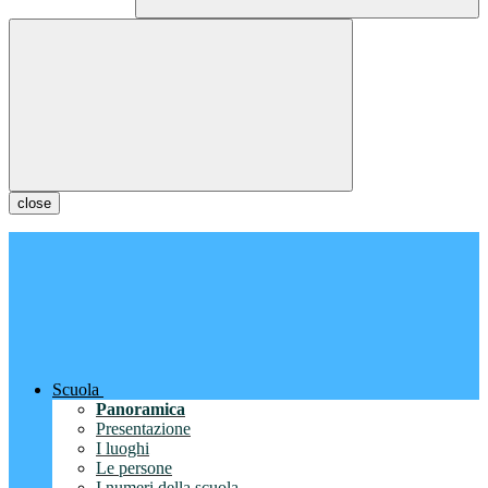
close
Scuola
Panoramica
Presentazione
I luoghi
Le persone
I numeri della scuola