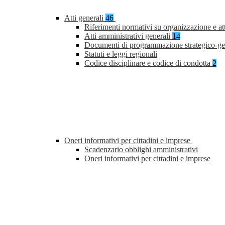
Atti generali
46
Riferimenti normativi su organizzazione e at
Atti amministrativi generali
14
Documenti di programmazione strategico-ge
Statuti e leggi regionali
Codice disciplinare e codice di condotta
2
Oneri informativi per cittadini e imprese
Scadenzario obblighi amministrativi
Oneri informativi per cittadini e imprese