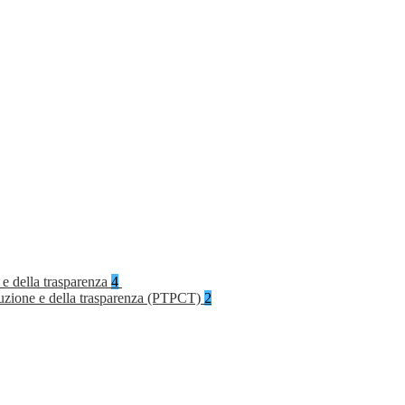
 e della trasparenza
4
rruzione e della trasparenza (PTPCT)
2