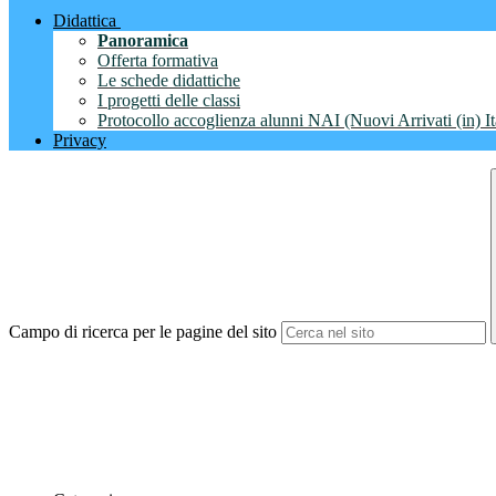
Didattica
Panoramica
Offerta formativa
Le schede didattiche
I progetti delle classi
Protocollo accoglienza alunni NAI (Nuovi Arrivati (in) It
Privacy
Campo di ricerca per le pagine del sito