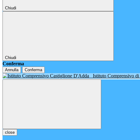
Chiudi
Chiudi
Conferma
Annulla
Conferma
Istituto Comprensivo d
close