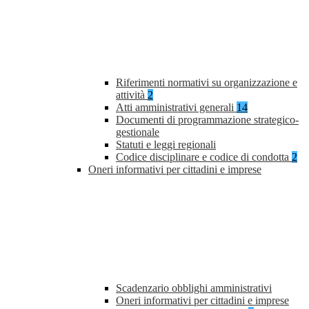
Riferimenti normativi su organizzazione e
attività
2
Atti amministrativi generali
14
Documenti di programmazione strategico-
gestionale
Statuti e leggi regionali
Codice disciplinare e codice di condotta
2
Oneri informativi per cittadini e imprese
Scadenzario obblighi amministrativi
Oneri informativi per cittadini e imprese