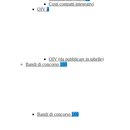
Costi contratti integrativi
OIV
4
OIV (da pubblicare in tabelle)
Bandi di concorso
169
Bandi di concorso
169