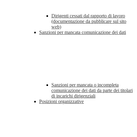
Dirigenti cessati dal rapporto di lavoro
(documentazione da pubblicare sul sito
web)
Sanzioni per mancata comunicazione dei dati
Sanzioni per mancata o incompleta
comunicazione dei dati da parte dei titolari
di incarichi dirigenziali
Posizioni organizzative