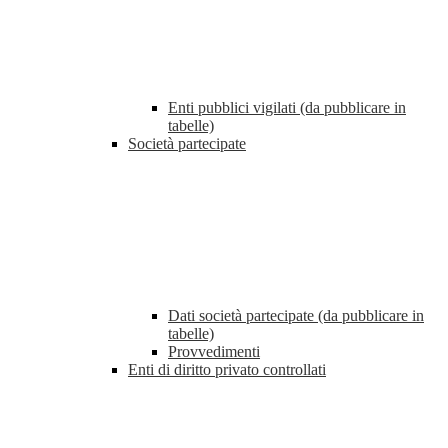
Enti pubblici vigilati (da pubblicare in
tabelle)
Società partecipate
Dati società partecipate (da pubblicare in
tabelle)
Provvedimenti
Enti di diritto privato controllati