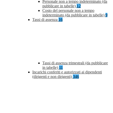
Personale non a tempo indeterminato (da
pubblicare in tabelle)
12
Costo del personale non a tempo
indeterminato (da pubblicare in tabelle)
9
Tassi di assenza
16
Tassi di assenza trimestrali (da pubblicare
in tabelle)
11
Incarichi conferiti e autorizzati ai dipendenti
(dirigenti e non dirigenti)
346