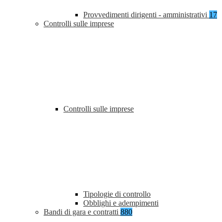
Provvedimenti dirigenti - amministrativi
17
Controlli sulle imprese
Controlli sulle imprese
Tipologie di controllo
Obblighi e adempimenti
Bandi di gara e contratti
880