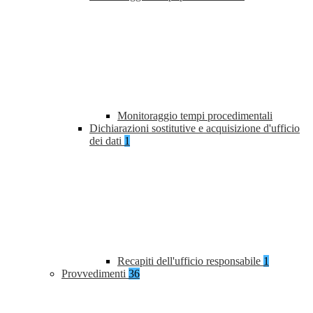
Monitoraggio tempi procedimentali
Dichiarazioni sostitutive e acquisizione d'ufficio
dei dati
1
Recapiti dell'ufficio responsabile
1
Provvedimenti
36