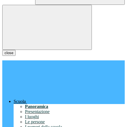
close
Scuola
Panoramica
Presentazione
I luoghi
Le persone
I numeri della scuola