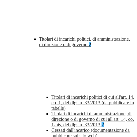
Titolari di incarichi politici, di amministrazione,
di direzione o di governo
2
Titolari di incarichi politici di cui all'art. 14,
co. 1, del dlgs n. 33/2013 (da pubblicare in
tabelle)
Titolari di incarichi di amministrazione, di
direzione o di governo di cui all'art. 14, co.
1-bis, del dlgs n. 33/2013
2
Cessati dall'incarico (documentazione da
pubblicare sul sito web)