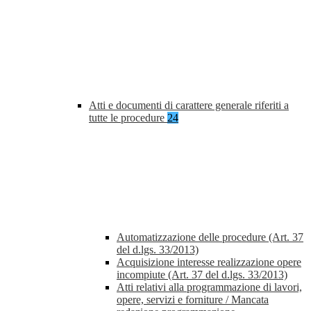
Atti e documenti di carattere generale riferiti a
tutte le procedure
24
Automatizzazione delle procedure (Art. 37
del d.lgs. 33/2013)
Acquisizione interesse realizzazione opere
incompiute (Art. 37 del d.lgs. 33/2013)
Atti relativi alla programmazione di lavori,
opere, servizi e forniture / Mancata