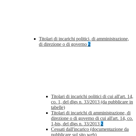
Titolari di incarichi politici, di amministrazione,
di direzione o di governo
2
Titolari di incarichi politici di cui all'art. 14,
co. 1, del dlgs n. 33/2013 (da pubblicare in
tabelle)
Titolari di incarichi di amministrazione, di
direzione o di governo di cui all'art. 14, co.
1-bis, del dlgs n. 33/2013
2
Cessati dall'incarico (documentazione da
pubblicare sul sito web)