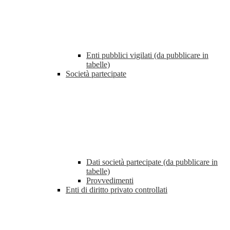
Enti pubblici vigilati (da pubblicare in
tabelle)
Società partecipate
Dati società partecipate (da pubblicare in
tabelle)
Provvedimenti
Enti di diritto privato controllati