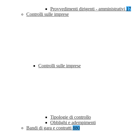
Provvedimenti dirigenti - amministrativi
17
Controlli sulle imprese
Controlli sulle imprese
Tipologie di controllo
Obblighi e adempimenti
Bandi di gara e contratti
880