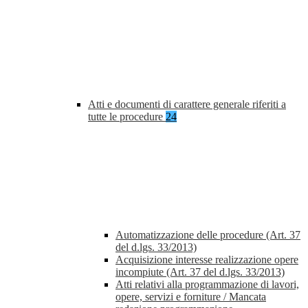
Atti e documenti di carattere generale riferiti a
tutte le procedure
24
Automatizzazione delle procedure (Art. 37
del d.lgs. 33/2013)
Acquisizione interesse realizzazione opere
incompiute (Art. 37 del d.lgs. 33/2013)
Atti relativi alla programmazione di lavori,
opere, servizi e forniture / Mancata