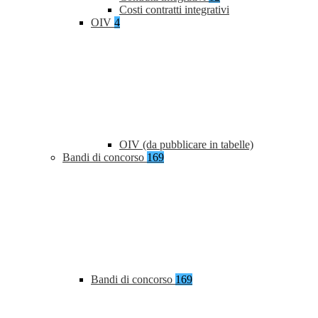
Costi contratti integrativi
OIV
4
OIV (da pubblicare in tabelle)
Bandi di concorso
169
Bandi di concorso
169