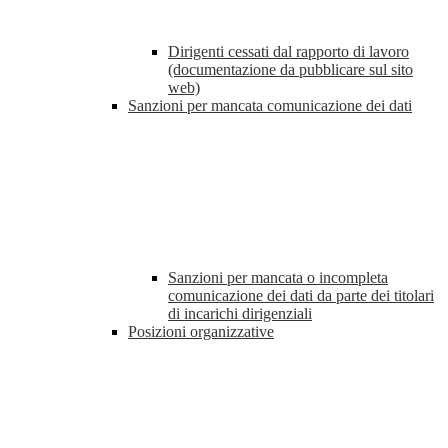
Dirigenti cessati dal rapporto di lavoro
(documentazione da pubblicare sul sito
web)
Sanzioni per mancata comunicazione dei dati
Sanzioni per mancata o incompleta
comunicazione dei dati da parte dei titolari
di incarichi dirigenziali
Posizioni organizzative