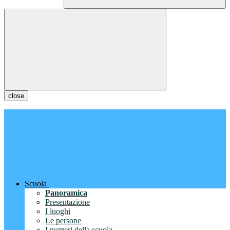
close
Scuola
Panoramica
Presentazione
I luoghi
Le persone
I numeri della scuola