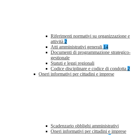
Riferimenti normativi su organizzazione e
attività
2
Atti amministrativi generali
14
Documenti di programmazione strategico-
gestionale
Statuti e leggi regionali
Codice disciplinare e codice di condotta
2
Oneri informativi per cittadini e imprese
Scadenzario obblighi amministrativi
Oneri informativi per cittadini e imprese