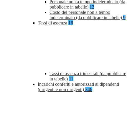
Personale non a tempo indeterminato (da
pubblicare in tabelle)
12
Costo del personale non a tempo
indeterminato (da pubblicare in tabelle)
9
Tassi di assenza
16
Tassi di assenza trimestrali (da pubblicare
in tabelle)
11
Incarichi conferiti e autorizzati ai dipendenti
(dirigenti e non dirigenti)
346