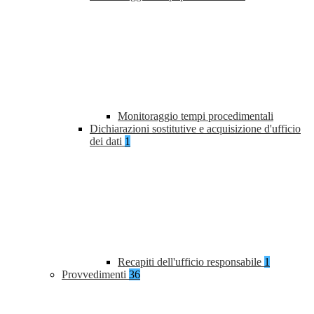
Monitoraggio tempi procedimentali
Dichiarazioni sostitutive e acquisizione d'ufficio
dei dati
1
Recapiti dell'ufficio responsabile
1
Provvedimenti
36