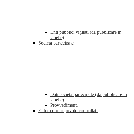
Enti pubblici vigilati (da pubblicare in
tabelle)
Società partecipate
Dati società partecipate (da pubblicare in
tabelle)
Provvedimenti
Enti di diritto privato controllati