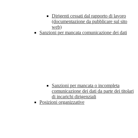
Dirigenti cessati dal rapporto di lavoro
(documentazione da pubblicare sul sito
web)
Sanzioni per mancata comunicazione dei dati
Sanzioni per mancata o incompleta
comunicazione dei dati da parte dei titolari
di incarichi dirigenziali
Posizioni organizzative