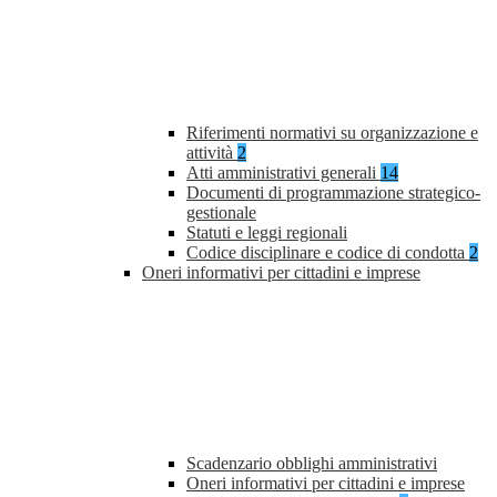
Riferimenti normativi su organizzazione e
attività
2
Atti amministrativi generali
14
Documenti di programmazione strategico-
gestionale
Statuti e leggi regionali
Codice disciplinare e codice di condotta
2
Oneri informativi per cittadini e imprese
Scadenzario obblighi amministrativi
Oneri informativi per cittadini e imprese