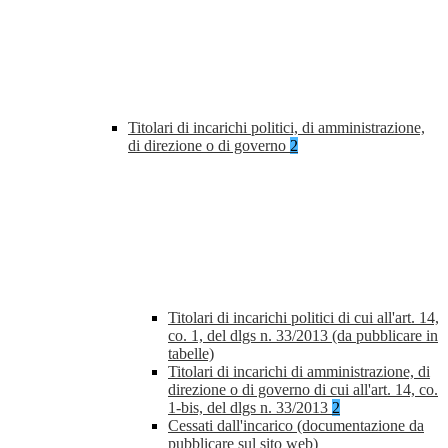
Titolari di incarichi politici, di amministrazione,
di direzione o di governo
2
Titolari di incarichi politici di cui all'art. 14,
co. 1, del dlgs n. 33/2013 (da pubblicare in
tabelle)
Titolari di incarichi di amministrazione, di
direzione o di governo di cui all'art. 14, co.
1-bis, del dlgs n. 33/2013
2
Cessati dall'incarico (documentazione da
pubblicare sul sito web)