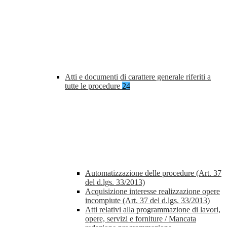
Atti e documenti di carattere generale riferiti a
tutte le procedure
24
Automatizzazione delle procedure (Art. 37
del d.lgs. 33/2013)
Acquisizione interesse realizzazione opere
incompiute (Art. 37 del d.lgs. 33/2013)
Atti relativi alla programmazione di lavori,
opere, servizi e forniture / Mancata