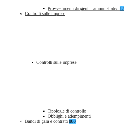
Provvedimenti dirigenti - amministrativi
17
Controlli sulle imprese
Controlli sulle imprese
Tipologie di controllo
Obblighi e adempimenti
Bandi di gara e contratti
880