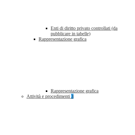
Enti di diritto privato controllati (da
pubblicare in tabelle)
Rappresentazione grafica
Rappresentazione grafica
Attività e procedimenti
3