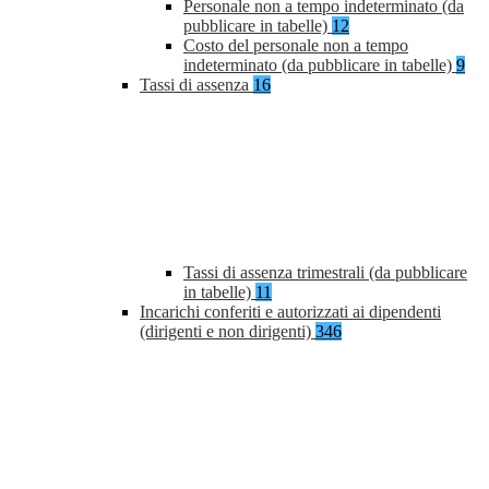
Personale non a tempo indeterminato (da
pubblicare in tabelle)
12
Costo del personale non a tempo
indeterminato (da pubblicare in tabelle)
9
Tassi di assenza
16
Tassi di assenza trimestrali (da pubblicare
in tabelle)
11
Incarichi conferiti e autorizzati ai dipendenti
(dirigenti e non dirigenti)
346