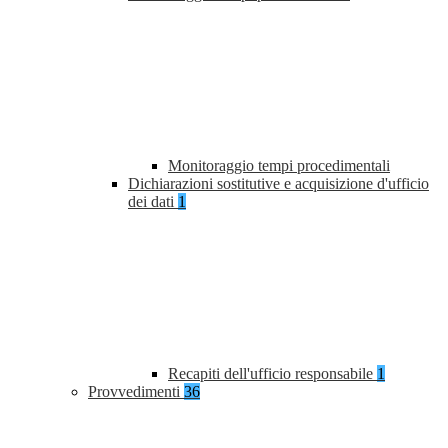
Monitoraggio tempi procedimentali
Dichiarazioni sostitutive e acquisizione d'ufficio
dei dati
1
Recapiti dell'ufficio responsabile
1
Provvedimenti
36