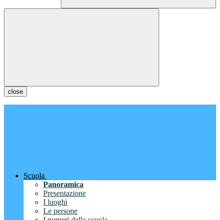
close
Scuola
Panoramica
Presentazione
I luoghi
Le persone
I numeri della scuola