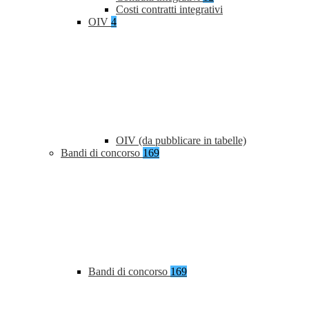
Costi contratti integrativi
OIV
4
OIV (da pubblicare in tabelle)
Bandi di concorso
169
Bandi di concorso
169