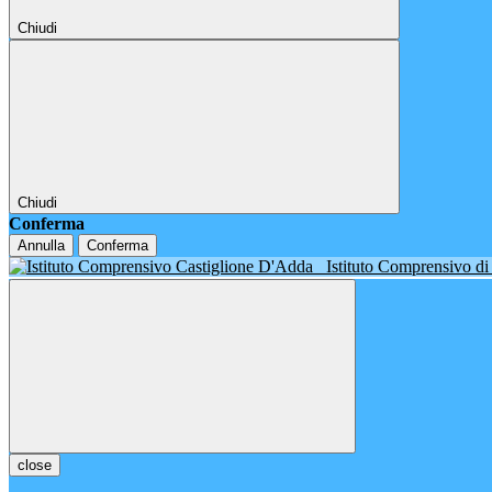
Chiudi
Chiudi
Conferma
Annulla
Conferma
Istituto Comprensivo d
close