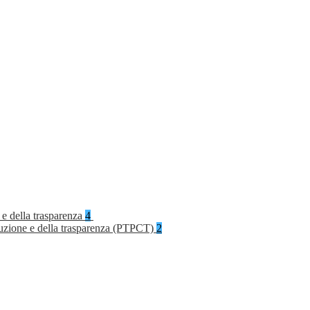
 e della trasparenza
4
rruzione e della trasparenza (PTPCT)
2