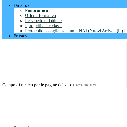
Didattica
Panoramica
Offerta formativa
Le schede didattiche
I progetti delle classi
Protocollo accoglienza alunni NAI (Nuovi Arrivati (in) It
Privacy
Campo di ricerca per le pagine del sito