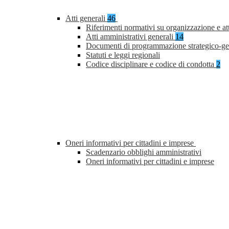
Atti generali
46
Riferimenti normativi su organizzazione e at
Atti amministrativi generali
14
Documenti di programmazione strategico-ge
Statuti e leggi regionali
Codice disciplinare e codice di condotta
2
Oneri informativi per cittadini e imprese
Scadenzario obblighi amministrativi
Oneri informativi per cittadini e imprese