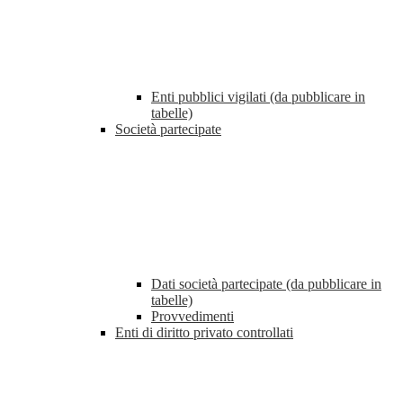
Enti pubblici vigilati (da pubblicare in
tabelle)
Società partecipate
Dati società partecipate (da pubblicare in
tabelle)
Provvedimenti
Enti di diritto privato controllati