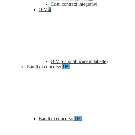
Costi contratti integrativi
OIV
4
OIV (da pubblicare in tabelle)
Bandi di concorso
169
Bandi di concorso
169