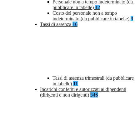
Personale non a tempo indeterminato (da
pubblicare in tabelle)
12
Costo del personale non a tempo
indeterminato (da pubblicare in tabelle)
9
Tassi di assenza
16
Tassi di assenza trimestrali (da pubblicare
in tabelle)
11
Incarichi conferiti e autorizzati ai dipendenti
(dirigenti e non dirigenti)
346