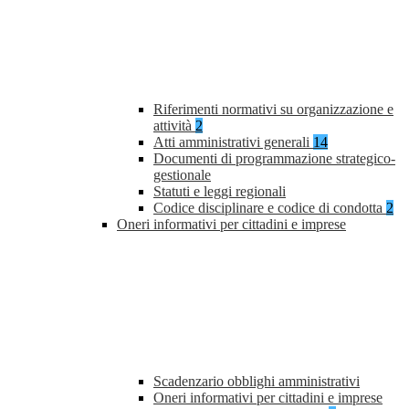
Riferimenti normativi su organizzazione e
attività
2
Atti amministrativi generali
14
Documenti di programmazione strategico-
gestionale
Statuti e leggi regionali
Codice disciplinare e codice di condotta
2
Oneri informativi per cittadini e imprese
Scadenzario obblighi amministrativi
Oneri informativi per cittadini e imprese