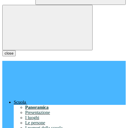
close
Scuola
Panoramica
Presentazione
I luoghi
Le persone
I numeri della scuola