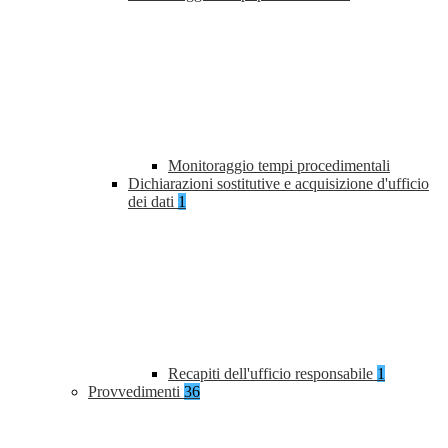
Monitoraggio tempi procedimentali
Dichiarazioni sostitutive e acquisizione d'ufficio
dei dati
1
Recapiti dell'ufficio responsabile
1
Provvedimenti
36