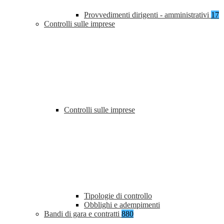
Provvedimenti dirigenti - amministrativi
17
Controlli sulle imprese
Controlli sulle imprese
Tipologie di controllo
Obblighi e adempimenti
Bandi di gara e contratti
880