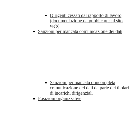
Dirigenti cessati dal rapporto di lavoro
(documentazione da pubblicare sul sito
web)
Sanzioni per mancata comunicazione dei dati
Sanzioni per mancata o incompleta
comunicazione dei dati da parte dei titolari
di incarichi dirigenziali
Posizioni organizzative