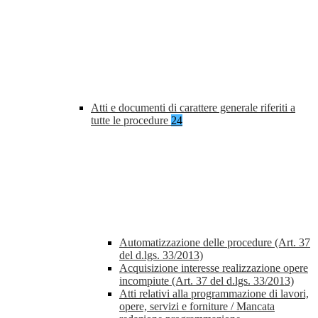
Atti e documenti di carattere generale riferiti a
tutte le procedure
24
Automatizzazione delle procedure (Art. 37
del d.lgs. 33/2013)
Acquisizione interesse realizzazione opere
incompiute (Art. 37 del d.lgs. 33/2013)
Atti relativi alla programmazione di lavori,
opere, servizi e forniture / Mancata