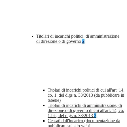
Titolari di incarichi politici, di amministrazione,
di direzione o di governo
2
Titolari di incarichi politici di cui all'art. 14,
co. 1, del dlgs n. 33/2013 (da pubblicare in
tabelle)
Titolari di incarichi di amministrazione, di
direzione o di governo di cui all'art. 14, co.
1-bis, del dlgs n. 33/2013
2
Cessati dall'incarico (documentazione da
pubblicare sul sito web)