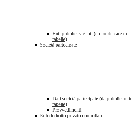
Enti pubblici vigilati (da pubblicare in
tabelle)
Società partecipate
Dati società partecipate (da pubblicare in
tabelle)
Provvedimenti
Enti di diritto privato controllati