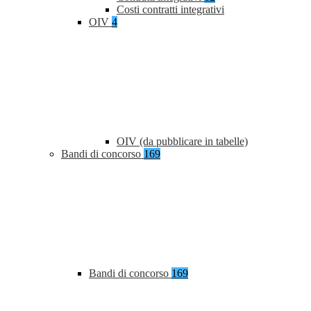
Costi contratti integrativi
OIV
4
OIV (da pubblicare in tabelle)
Bandi di concorso
169
Bandi di concorso
169