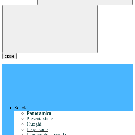
close
Scuola
Panoramica
Presentazione
I luoghi
Le persone
I numeri della scuola