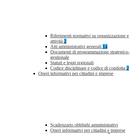
Riferimenti normativi su organizzazione e
attività
2
Atti amministrativi generali
14
Documenti di programmazione strategico-
gestionale
Statuti e leggi regionali
Codice disciplinare e codice di condotta
2
Oneri informativi per cittadini e imprese
Scadenzario obblighi amministrativi
Oneri informativi per cittadini e imprese