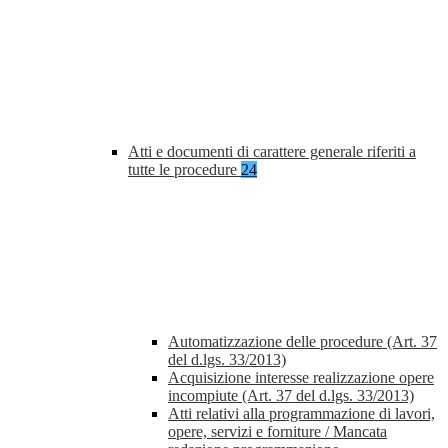
Atti e documenti di carattere generale riferiti a
tutte le procedure
24
Automatizzazione delle procedure (Art. 37
del d.lgs. 33/2013)
Acquisizione interesse realizzazione opere
incompiute (Art. 37 del d.lgs. 33/2013)
Atti relativi alla programmazione di lavori,
opere, servizi e forniture / Mancata