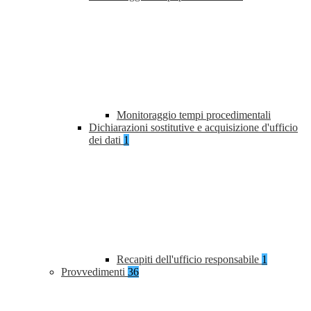
Monitoraggio tempi procedimentali
Dichiarazioni sostitutive e acquisizione d'ufficio
dei dati
1
Recapiti dell'ufficio responsabile
1
Provvedimenti
36