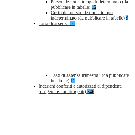
Personale non a tempo indeterminato (da
pubblicare in tabelle)
12
Costo del personale non a tempo
indeterminato (da pubblicare in tabelle)
9
Tassi di assenza
16
Tassi di assenza trimestrali (da pubblicare
in tabelle)
11
Incarichi conferiti e autorizzati ai dipendenti
(dirigenti e non dirigenti)
346