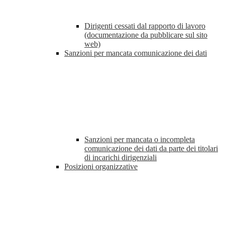
Dirigenti cessati dal rapporto di lavoro
(documentazione da pubblicare sul sito
web)
Sanzioni per mancata comunicazione dei dati
Sanzioni per mancata o incompleta
comunicazione dei dati da parte dei titolari
di incarichi dirigenziali
Posizioni organizzative