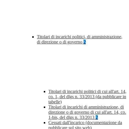
Titolari di incarichi politici, di amministrazione,
di direzione o di governo
2
Titolari di incarichi politici di cui all'art. 14,
co. 1, del dlgs n. 33/2013 (da pubblicare in
tabelle)
Titolari di incarichi di amministrazione, di
direzione o di governo di cui all'art. 14, co.
1-bis, del dlgs n. 33/2013
2
Cessati dall'incarico (documentazione da
pubblicare sul sito web)