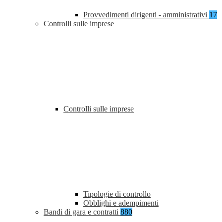
Provvedimenti dirigenti - amministrativi
17
Controlli sulle imprese
Controlli sulle imprese
Tipologie di controllo
Obblighi e adempimenti
Bandi di gara e contratti
880