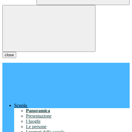
close
Scuola
Panoramica
Presentazione
I luoghi
Le persone
I numeri della scuola