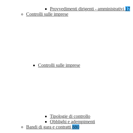
Provvedimenti dirigenti - amministrativi
17
Controlli sulle imprese
Controlli sulle imprese
Tipologie di controllo
Obblighi e adempimenti
Bandi di gara e contratti
880