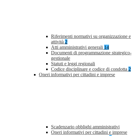
Riferimenti normativi su organizzazione e
attività
2
Atti amministrativi generali
14
Documenti di programmazione strategico-
gestionale
Statuti e leggi regionali
Codice disciplinare e codice di condotta
2
Oneri informativi per cittadini e imprese
Scadenzario obblighi amministrativi
Oneri informativi per cittadini e imprese