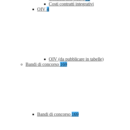
Costi contratti integrativi
OIV
4
OIV (da pubblicare in tabelle)
Bandi di concorso
169
Bandi di concorso
169