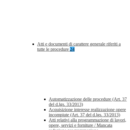
Atti e documenti di carattere generale riferiti a
tutte le procedure
24
Automatizzazione delle procedure (Art. 37
del d.lgs. 33/2013)
Acquisizione interesse realizzazione opere
incompiute (Art. 37 del d.lgs. 33/2013)
Atti relativi alla programmazione di lavori,
opere, servizi e forniture / Mancata