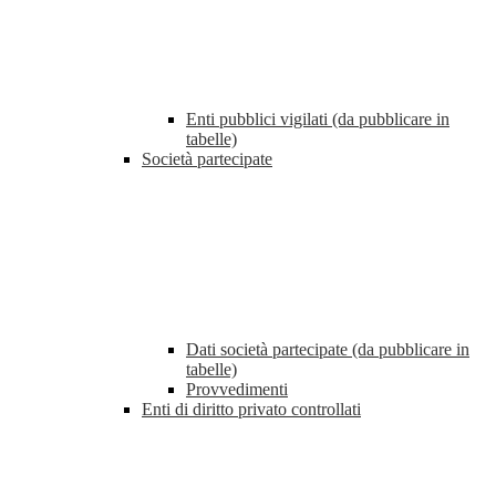
Enti pubblici vigilati (da pubblicare in
tabelle)
Società partecipate
Dati società partecipate (da pubblicare in
tabelle)
Provvedimenti
Enti di diritto privato controllati