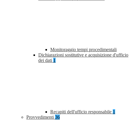
Monitoraggio tempi procedimentali
Dichiarazioni sostitutive e acquisizione d'ufficio
dei dati
1
Recapiti dell'ufficio responsabile
1
Provvedimenti
36