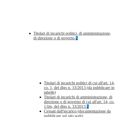
Titolari di incarichi politici, di amministrazione,
di direzione o di governo
2
Titolari di incarichi politici di cui all'art. 14,
co. 1, del dlgs n. 33/2013 (da pubblicare in
tabelle)
Titolari di incarichi di amministrazione, di
direzione o di governo di cui all'art. 14, co.
1-bis, del dlgs n. 33/2013
2
Cessati dall'incarico (documentazione da
pubblicare sul sito web)