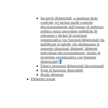
Incarichi dirigenziali, a qualsiasi titolo
conferiti, ivi inclusi quelli conferiti
discrezionalmente dall'organo di indirizzo
politico senza procedure pubbliche di
selezione e titolari di posizione
organizzativa con funzioni dirigenziali (da
pubblicare in tabelle che distinguano le
seguenti situazioni: dirigenti, dirigenti
individuati discrezionalmente, titolari di
posizione organizzativa con funzioni
dirigenziali)
7
Elenco posizioni dirigenziali discrezionali
Posti di funzione disponibili
Ruolo dirigenti
Dirigenti cessati