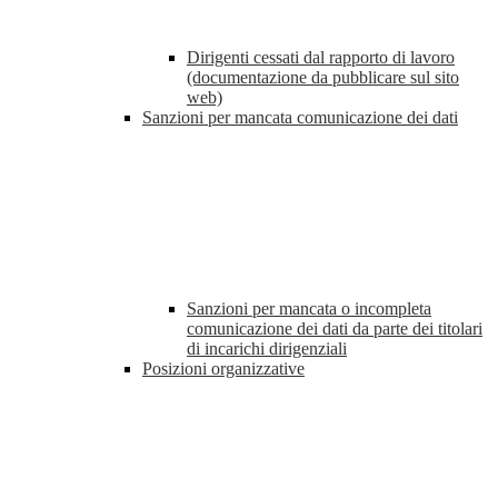
Dirigenti cessati dal rapporto di lavoro
(documentazione da pubblicare sul sito
web)
Sanzioni per mancata comunicazione dei dati
Sanzioni per mancata o incompleta
comunicazione dei dati da parte dei titolari
di incarichi dirigenziali
Posizioni organizzative