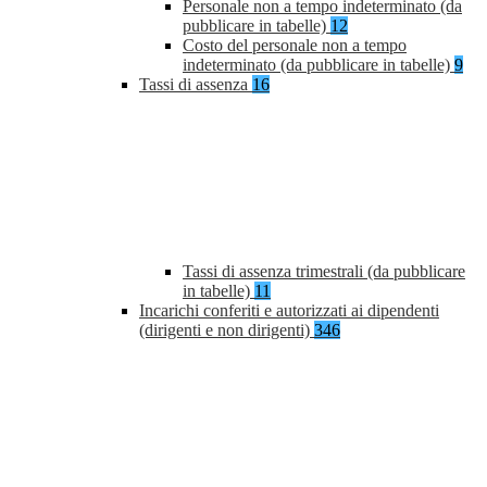
Personale non a tempo indeterminato (da
pubblicare in tabelle)
12
Costo del personale non a tempo
indeterminato (da pubblicare in tabelle)
9
Tassi di assenza
16
Tassi di assenza trimestrali (da pubblicare
in tabelle)
11
Incarichi conferiti e autorizzati ai dipendenti
(dirigenti e non dirigenti)
346