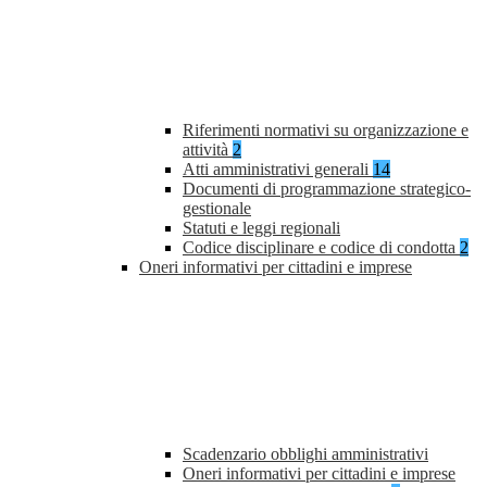
Riferimenti normativi su organizzazione e
attività
2
Atti amministrativi generali
14
Documenti di programmazione strategico-
gestionale
Statuti e leggi regionali
Codice disciplinare e codice di condotta
2
Oneri informativi per cittadini e imprese
Scadenzario obblighi amministrativi
Oneri informativi per cittadini e imprese