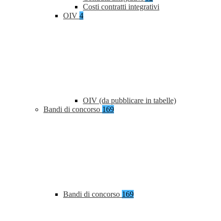
Costi contratti integrativi
OIV
4
OIV (da pubblicare in tabelle)
Bandi di concorso
169
Bandi di concorso
169