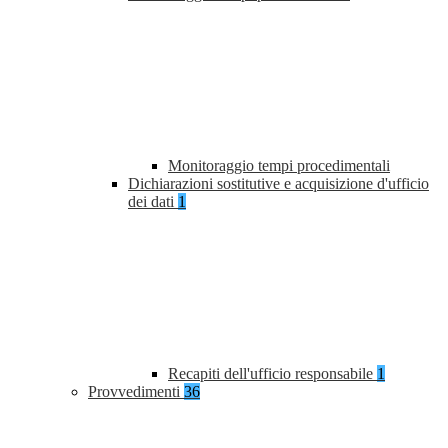
Monitoraggio tempi procedimentali
Dichiarazioni sostitutive e acquisizione d'ufficio
dei dati
1
Recapiti dell'ufficio responsabile
1
Provvedimenti
36