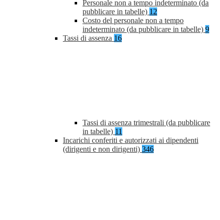
Personale non a tempo indeterminato (da
pubblicare in tabelle)
12
Costo del personale non a tempo
indeterminato (da pubblicare in tabelle)
9
Tassi di assenza
16
Tassi di assenza trimestrali (da pubblicare
in tabelle)
11
Incarichi conferiti e autorizzati ai dipendenti
(dirigenti e non dirigenti)
346