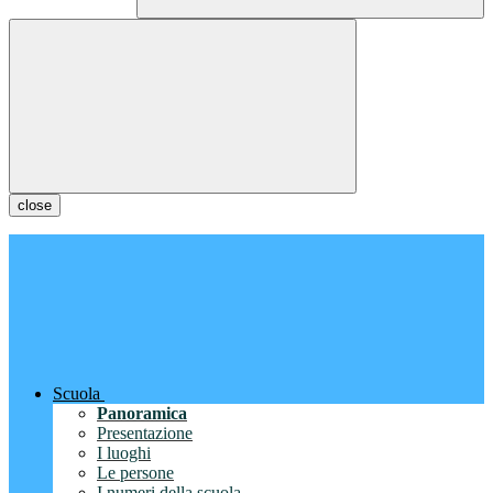
close
Scuola
Panoramica
Presentazione
I luoghi
Le persone
I numeri della scuola