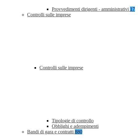
Provvedimenti dirigenti - amministrativi
17
Controlli sulle imprese
Controlli sulle imprese
Tipologie di controllo
Obblighi e adempimenti
Bandi di gara e contratti
880