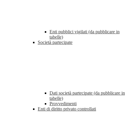
Enti pubblici vigilati (da pubblicare in
tabelle)
Società partecipate
Dati società partecipate (da pubblicare in
tabelle)
Provvedimenti
Enti di diritto privato controllati