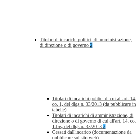
Titolari di incarichi politici, di amministrazione,
di direzione o di governo
2
Titolari di incarichi politici di cui all'art. 14,
co. 1, del dlgs n. 33/2013 (da pubblicare in
tabelle)
Titolari di incarichi di amministrazione, di
direzione o di governo di cui all'art. 14, co.
1-bis, del dlgs n. 33/2013
2
Cessati dall'incarico (documentazione da
pubblicare sul sito web)