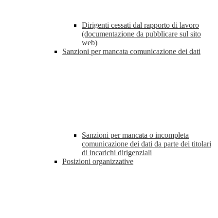
Dirigenti cessati dal rapporto di lavoro
(documentazione da pubblicare sul sito
web)
Sanzioni per mancata comunicazione dei dati
Sanzioni per mancata o incompleta
comunicazione dei dati da parte dei titolari
di incarichi dirigenziali
Posizioni organizzative