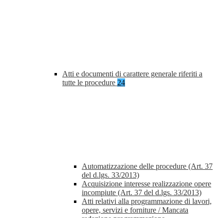
Atti e documenti di carattere generale riferiti a
tutte le procedure
24
Automatizzazione delle procedure (Art. 37
del d.lgs. 33/2013)
Acquisizione interesse realizzazione opere
incompiute (Art. 37 del d.lgs. 33/2013)
Atti relativi alla programmazione di lavori,
opere, servizi e forniture / Mancata