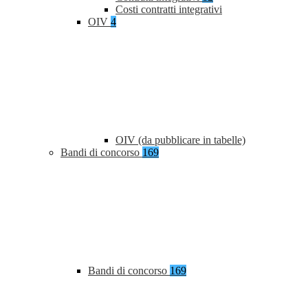
Costi contratti integrativi
OIV
4
OIV (da pubblicare in tabelle)
Bandi di concorso
169
Bandi di concorso
169