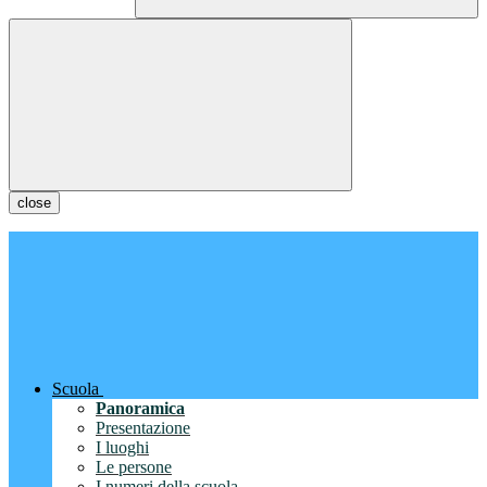
close
Scuola
Panoramica
Presentazione
I luoghi
Le persone
I numeri della scuola