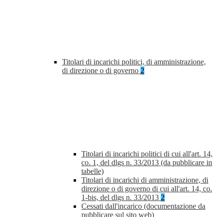
Titolari di incarichi politici, di amministrazione,
di direzione o di governo
2
Titolari di incarichi politici di cui all'art. 14,
co. 1, del dlgs n. 33/2013 (da pubblicare in
tabelle)
Titolari di incarichi di amministrazione, di
direzione o di governo di cui all'art. 14, co.
1-bis, del dlgs n. 33/2013
2
Cessati dall'incarico (documentazione da
pubblicare sul sito web)