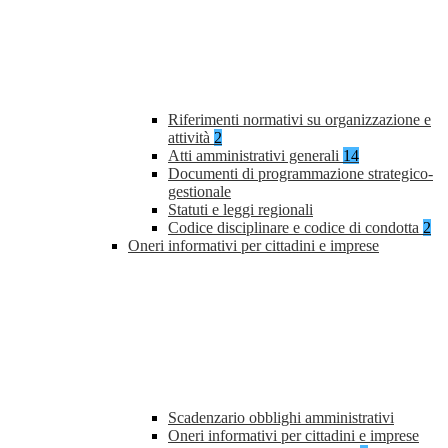
Riferimenti normativi su organizzazione e
attività
2
Atti amministrativi generali
14
Documenti di programmazione strategico-
gestionale
Statuti e leggi regionali
Codice disciplinare e codice di condotta
2
Oneri informativi per cittadini e imprese
Scadenzario obblighi amministrativi
Oneri informativi per cittadini e imprese