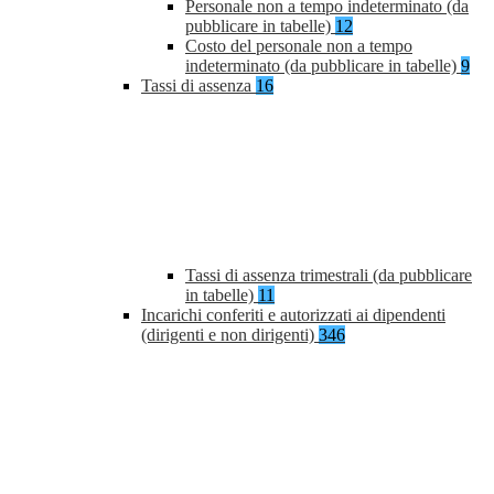
Personale non a tempo indeterminato (da
pubblicare in tabelle)
12
Costo del personale non a tempo
indeterminato (da pubblicare in tabelle)
9
Tassi di assenza
16
Tassi di assenza trimestrali (da pubblicare
in tabelle)
11
Incarichi conferiti e autorizzati ai dipendenti
(dirigenti e non dirigenti)
346