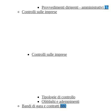
Provvedimenti dirigenti - amministrativi
17
Controlli sulle imprese
Controlli sulle imprese
Tipologie di controllo
Obblighi e adempimenti
Bandi di gara e contratti
880