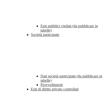
Enti pubblici vigilati (da pubblicare in
tabelle)
Società partecipate
Dati società partecipate (da pubblicare in
tabelle)
Provvedimenti
Enti di diritto privato controllati