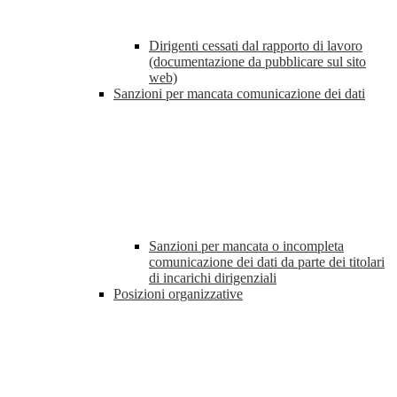
Dirigenti cessati dal rapporto di lavoro
(documentazione da pubblicare sul sito
web)
Sanzioni per mancata comunicazione dei dati
Sanzioni per mancata o incompleta
comunicazione dei dati da parte dei titolari
di incarichi dirigenziali
Posizioni organizzative