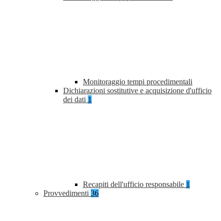
Monitoraggio tempi procedimentali
Dichiarazioni sostitutive e acquisizione d'ufficio
dei dati
1
Recapiti dell'ufficio responsabile
1
Provvedimenti
36