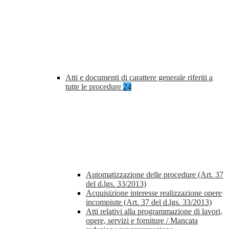
Atti e documenti di carattere generale riferiti a
tutte le procedure
24
Automatizzazione delle procedure (Art. 37
del d.lgs. 33/2013)
Acquisizione interesse realizzazione opere
incompiute (Art. 37 del d.lgs. 33/2013)
Atti relativi alla programmazione di lavori,
opere, servizi e forniture / Mancata