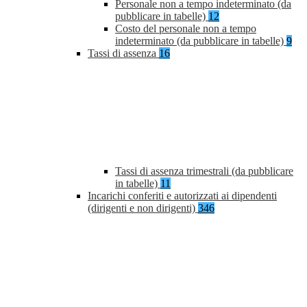
Personale non a tempo indeterminato (da
pubblicare in tabelle)
12
Costo del personale non a tempo
indeterminato (da pubblicare in tabelle)
9
Tassi di assenza
16
Tassi di assenza trimestrali (da pubblicare
in tabelle)
11
Incarichi conferiti e autorizzati ai dipendenti
(dirigenti e non dirigenti)
346