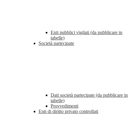
Enti pubblici vigilati (da pubblicare in
tabelle)
Società partecipate
Dati società partecipate (da pubblicare in
tabelle)
Provvedimenti
Enti di diritto privato controllati