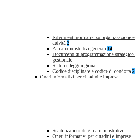
Riferimenti normativi su organizzazione e
attività
2
Atti amministrativi generali
14
Documenti di programmazione strategico-
gestionale
Statuti e leggi regionali
Codice disciplinare e codice di condotta
2
Oneri informativi per cittadini e imprese
Scadenzario obblighi amministrativi
Oneri informativi per cittadini e imprese