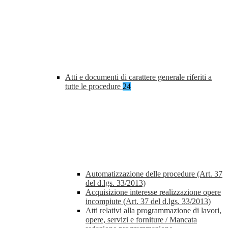
Atti e documenti di carattere generale riferiti a
tutte le procedure
24
Automatizzazione delle procedure (Art. 37
del d.lgs. 33/2013)
Acquisizione interesse realizzazione opere
incompiute (Art. 37 del d.lgs. 33/2013)
Atti relativi alla programmazione di lavori,
opere, servizi e forniture / Mancata