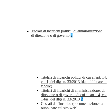
Titolari di incarichi politici, di amministrazione,
di direzione o di governo
2
Titolari di incarichi politici di cui all'art. 14,
co. 1, del dlgs n. 33/2013 (da pubblicare in
tabelle)
Titolari di incarichi di amministrazione, di
direzione o di governo di cui all'art. 14, co.
1-bis, del dlgs n. 33/2013
2
Cessati dall'incarico (documentazione da
pubblicare sul sito web)