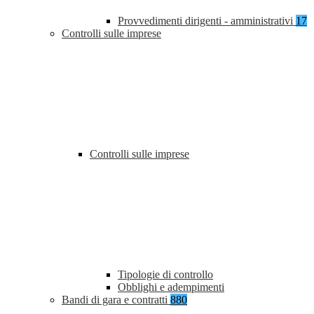
Provvedimenti dirigenti - amministrativi
17
Controlli sulle imprese
Controlli sulle imprese
Tipologie di controllo
Obblighi e adempimenti
Bandi di gara e contratti
880