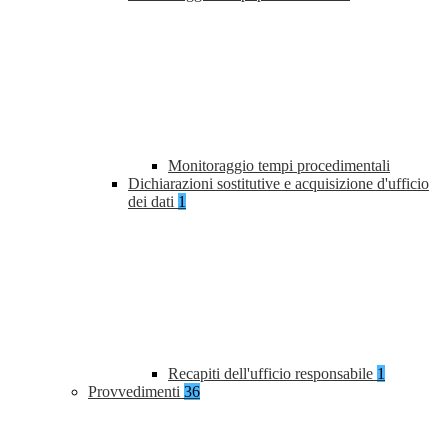
Monitoraggio tempi procedimentali
Dichiarazioni sostitutive e acquisizione d'ufficio
dei dati
1
Recapiti dell'ufficio responsabile
1
Provvedimenti
36