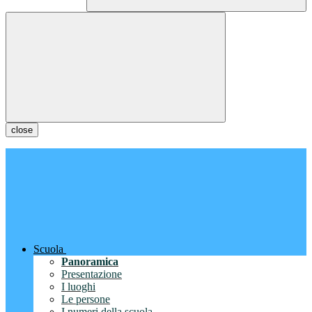
close
Scuola
Panoramica
Presentazione
I luoghi
Le persone
I numeri della scuola