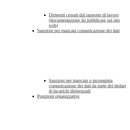
Dirigenti cessati dal rapporto di lavoro
(documentazione da pubblicare sul sito
web)
Sanzioni per mancata comunicazione dei dati
Sanzioni per mancata o incompleta
comunicazione dei dati da parte dei titolari
di incarichi dirigenziali
Posizioni organizzative