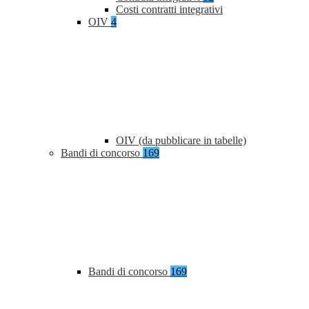
Costi contratti integrativi
OIV
4
OIV (da pubblicare in tabelle)
Bandi di concorso
169
Bandi di concorso
169