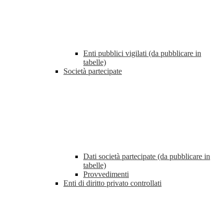
Enti pubblici vigilati (da pubblicare in
tabelle)
Società partecipate
Dati società partecipate (da pubblicare in
tabelle)
Provvedimenti
Enti di diritto privato controllati