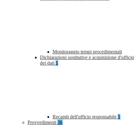
Monitoraggio tempi procedimentali
Dichiarazioni sostitutive e acquisizione d'ufficio
dei dati
1
Recapiti dell'ufficio responsabile
1
Provvedimenti
36