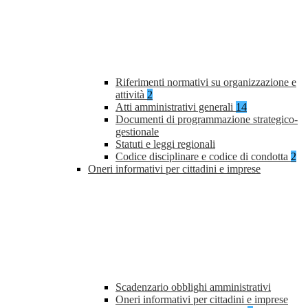
Riferimenti normativi su organizzazione e
attività
2
Atti amministrativi generali
14
Documenti di programmazione strategico-
gestionale
Statuti e leggi regionali
Codice disciplinare e codice di condotta
2
Oneri informativi per cittadini e imprese
Scadenzario obblighi amministrativi
Oneri informativi per cittadini e imprese