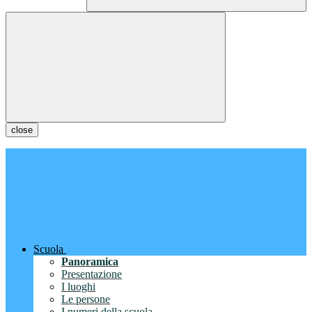
close
Scuola
Panoramica
Presentazione
I luoghi
Le persone
I numeri della scuola