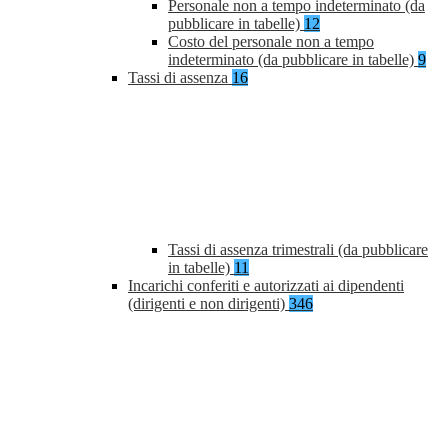
Personale non a tempo indeterminato (da
pubblicare in tabelle)
12
Costo del personale non a tempo
indeterminato (da pubblicare in tabelle)
9
Tassi di assenza
16
Tassi di assenza trimestrali (da pubblicare
in tabelle)
11
Incarichi conferiti e autorizzati ai dipendenti
(dirigenti e non dirigenti)
346