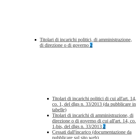
Titolari di incarichi politici, di amministrazione,
di direzione o di governo
2
Titolari di incarichi politici di cui all'art. 14,
co. 1, del dlgs n. 33/2013 (da pubblicare in
tabelle)
Titolari di incarichi di amministrazione, di
direzione o di governo di cui all'art. 14, co.
1-bis, del dlgs n. 33/2013
2
Cessati dall'incarico (documentazione da
pubblicare sul sito web)