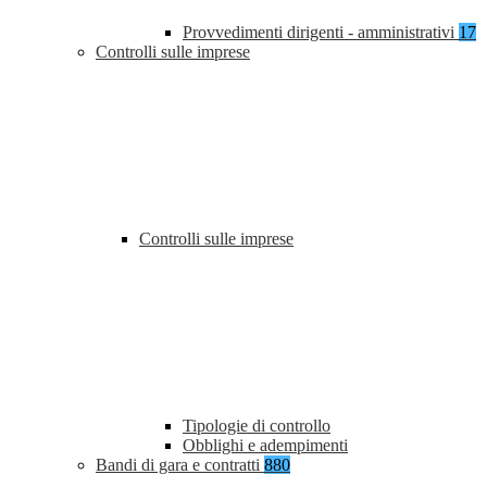
Provvedimenti dirigenti - amministrativi
17
Controlli sulle imprese
Controlli sulle imprese
Tipologie di controllo
Obblighi e adempimenti
Bandi di gara e contratti
880