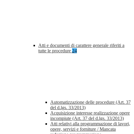
Atti e documenti di carattere generale riferiti a
tutte le procedure
24
Automatizzazione delle procedure (Art. 37
del d.lgs. 33/2013)
Acquisizione interesse realizzazione opere
incompiute (Art. 37 del d.lgs. 33/2013)
Atti relativi alla programmazione di lavori,
opere, servizi e forniture / Mancata