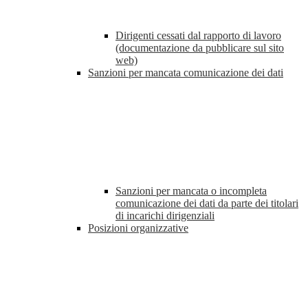
Dirigenti cessati dal rapporto di lavoro
(documentazione da pubblicare sul sito
web)
Sanzioni per mancata comunicazione dei dati
Sanzioni per mancata o incompleta
comunicazione dei dati da parte dei titolari
di incarichi dirigenziali
Posizioni organizzative