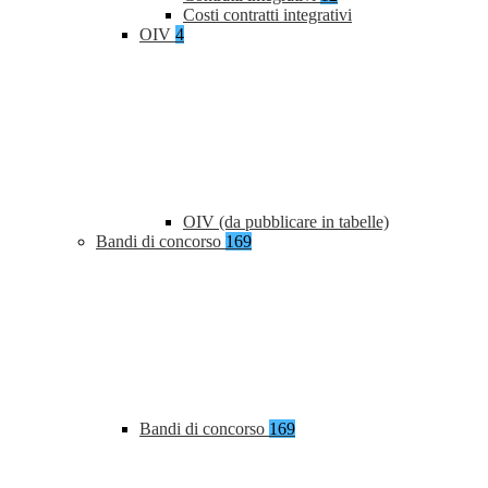
Costi contratti integrativi
OIV
4
OIV (da pubblicare in tabelle)
Bandi di concorso
169
Bandi di concorso
169