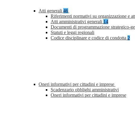
Atti generali
46
Riferimenti normativi su organizzazione e at
Atti amministrativi generali
14
Documenti di programmazione strategico-ge
Statuti e leggi regionali
Codice disciplinare e codice di condotta
2
Oneri informativi per cittadini e imprese
Scadenzario obblighi amministrativi
Oneri informativi per cittadini e imprese