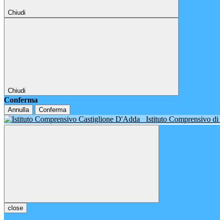
Chiudi
Chiudi
Conferma
Annulla
Conferma
Istituto Comprensivo d
close