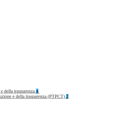
 e della trasparenza
4
rruzione e della trasparenza (PTPCT)
2