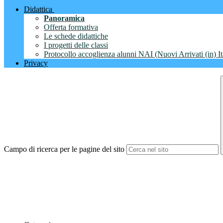
Didattica
Panoramica
Offerta formativa
Le schede didattiche
I progetti delle classi
Protocollo accoglienza alunni NAI (Nuovi Arrivati (in) It
Privacy
Campo di ricerca per le pagine del sito