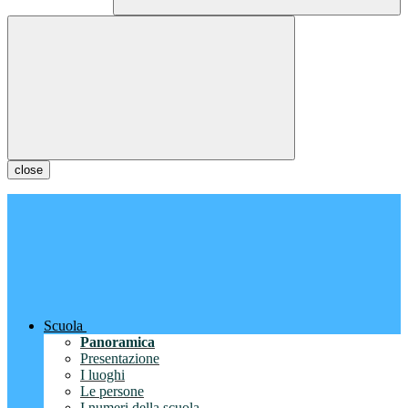
close
Scuola
Panoramica
Presentazione
I luoghi
Le persone
I numeri della scuola