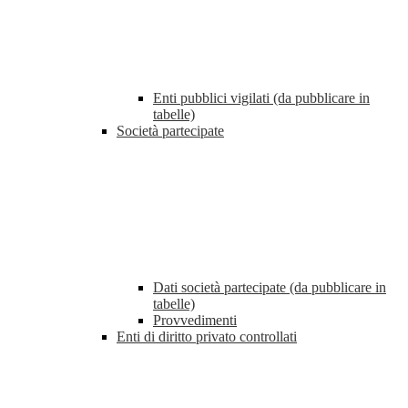
Enti pubblici vigilati (da pubblicare in
tabelle)
Società partecipate
Dati società partecipate (da pubblicare in
tabelle)
Provvedimenti
Enti di diritto privato controllati