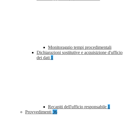
Monitoraggio tempi procedimentali
Dichiarazioni sostitutive e acquisizione d'ufficio
dei dati
1
Recapiti dell'ufficio responsabile
1
Provvedimenti
36