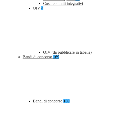
Costi contratti integrativi
OIV
4
OIV (da pubblicare in tabelle)
Bandi di concorso
169
Bandi di concorso
169