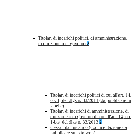
Titolari di incarichi politici, di amministrazione,
di direzione o di governo
2
Titolari di incarichi politici di cui all'art. 14,
co. 1, del dlgs n. 33/2013 (da pubblicare in
tabelle)
Titolari di incarichi di amministrazione, di
direzione o di governo di cui all'art. 14, co.
1-bis, del dlgs n. 33/2013
2
Cessati dall'incarico (documentazione da
pubblicare sul sito web)