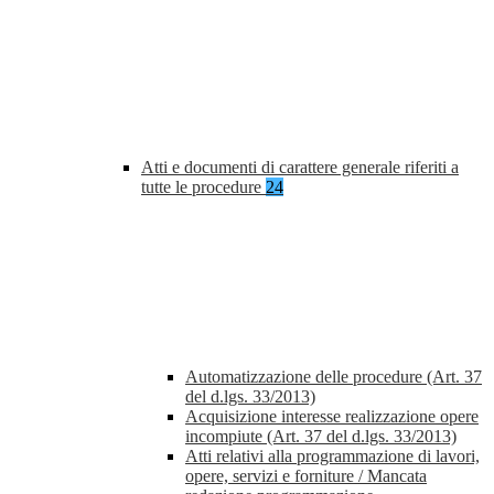
Atti e documenti di carattere generale riferiti a
tutte le procedure
24
Automatizzazione delle procedure (Art. 37
del d.lgs. 33/2013)
Acquisizione interesse realizzazione opere
incompiute (Art. 37 del d.lgs. 33/2013)
Atti relativi alla programmazione di lavori,
opere, servizi e forniture / Mancata