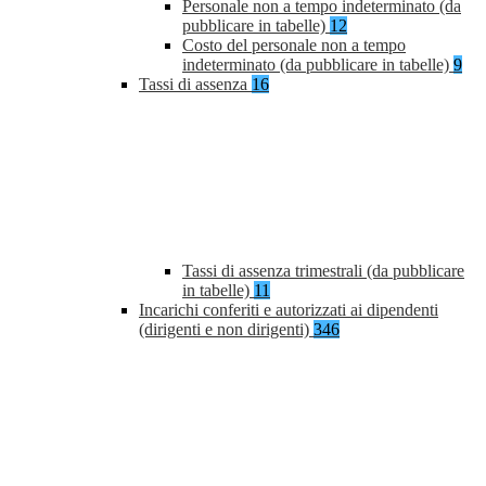
Personale non a tempo indeterminato (da
pubblicare in tabelle)
12
Costo del personale non a tempo
indeterminato (da pubblicare in tabelle)
9
Tassi di assenza
16
Tassi di assenza trimestrali (da pubblicare
in tabelle)
11
Incarichi conferiti e autorizzati ai dipendenti
(dirigenti e non dirigenti)
346