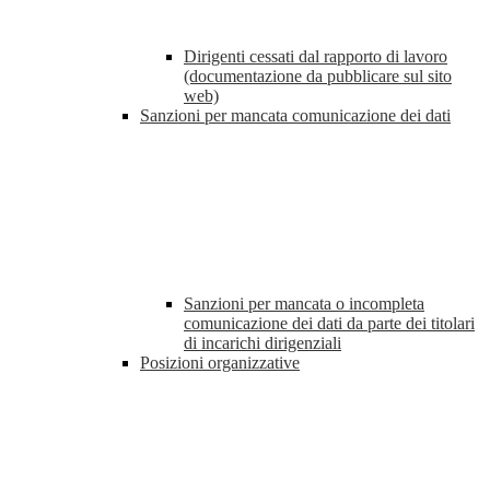
Dirigenti cessati dal rapporto di lavoro
(documentazione da pubblicare sul sito
web)
Sanzioni per mancata comunicazione dei dati
Sanzioni per mancata o incompleta
comunicazione dei dati da parte dei titolari
di incarichi dirigenziali
Posizioni organizzative