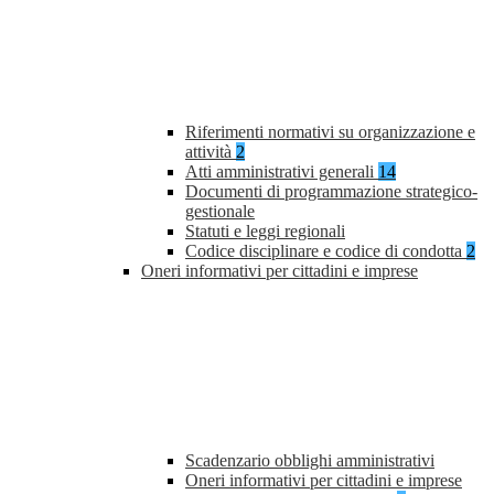
Riferimenti normativi su organizzazione e
attività
2
Atti amministrativi generali
14
Documenti di programmazione strategico-
gestionale
Statuti e leggi regionali
Codice disciplinare e codice di condotta
2
Oneri informativi per cittadini e imprese
Scadenzario obblighi amministrativi
Oneri informativi per cittadini e imprese