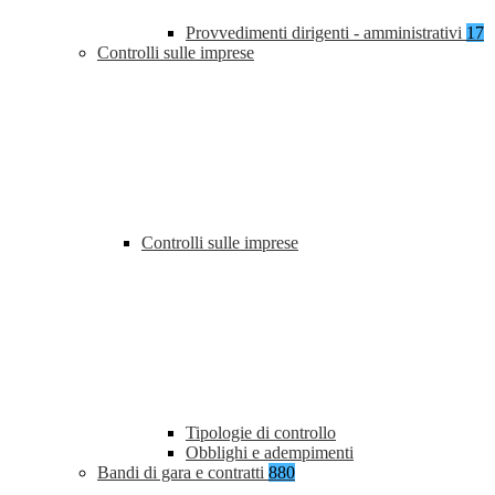
Provvedimenti dirigenti - amministrativi
17
Controlli sulle imprese
Controlli sulle imprese
Tipologie di controllo
Obblighi e adempimenti
Bandi di gara e contratti
880