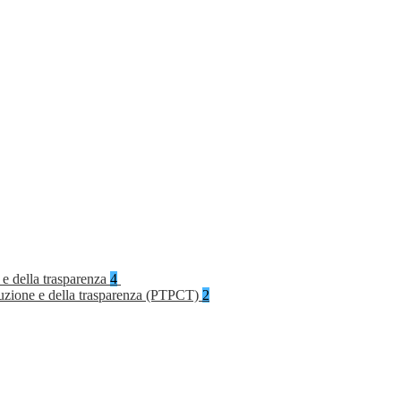
 e della trasparenza
4
rruzione e della trasparenza (PTPCT)
2