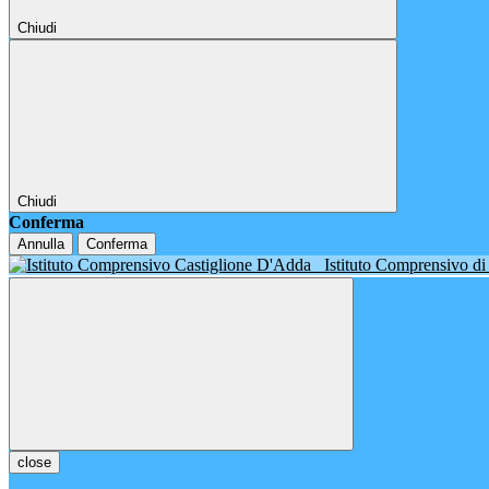
Chiudi
Chiudi
Conferma
Annulla
Conferma
Istituto Comprensivo d
close