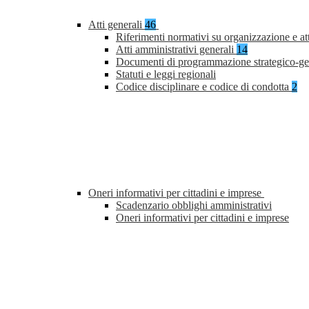
Atti generali
46
Riferimenti normativi su organizzazione e at
Atti amministrativi generali
14
Documenti di programmazione strategico-ge
Statuti e leggi regionali
Codice disciplinare e codice di condotta
2
Oneri informativi per cittadini e imprese
Scadenzario obblighi amministrativi
Oneri informativi per cittadini e imprese