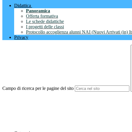
Didattica
Panoramica
Offerta formativa
Le schede didattiche
I progetti delle classi
Protocollo accoglienza alunni NAI (Nuovi Arrivati (in) It
Privacy
Campo di ricerca per le pagine del sito