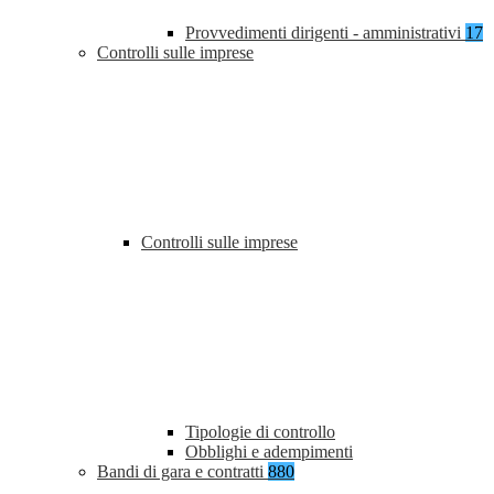
Provvedimenti dirigenti - amministrativi
17
Controlli sulle imprese
Controlli sulle imprese
Tipologie di controllo
Obblighi e adempimenti
Bandi di gara e contratti
880