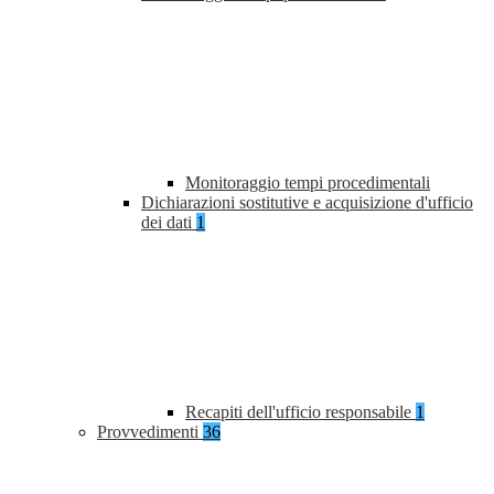
Monitoraggio tempi procedimentali
Dichiarazioni sostitutive e acquisizione d'ufficio
dei dati
1
Recapiti dell'ufficio responsabile
1
Provvedimenti
36