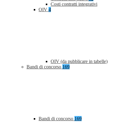
Costi contratti integrativi
OIV
4
OIV (da pubblicare in tabelle)
Bandi di concorso
169
Bandi di concorso
169