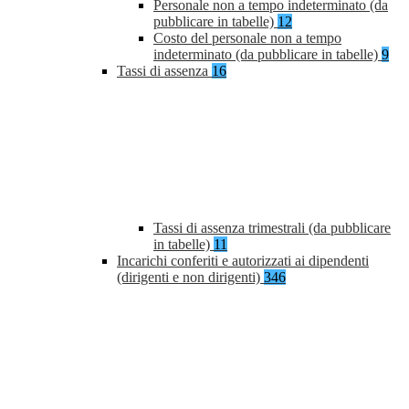
Personale non a tempo indeterminato (da
pubblicare in tabelle)
12
Costo del personale non a tempo
indeterminato (da pubblicare in tabelle)
9
Tassi di assenza
16
Tassi di assenza trimestrali (da pubblicare
in tabelle)
11
Incarichi conferiti e autorizzati ai dipendenti
(dirigenti e non dirigenti)
346