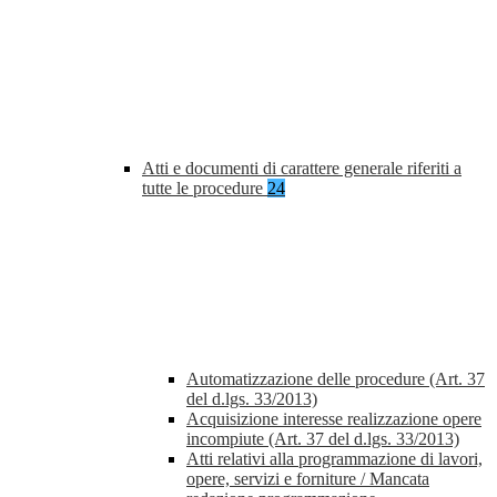
Atti e documenti di carattere generale riferiti a
tutte le procedure
24
Automatizzazione delle procedure (Art. 37
del d.lgs. 33/2013)
Acquisizione interesse realizzazione opere
incompiute (Art. 37 del d.lgs. 33/2013)
Atti relativi alla programmazione di lavori,
opere, servizi e forniture / Mancata