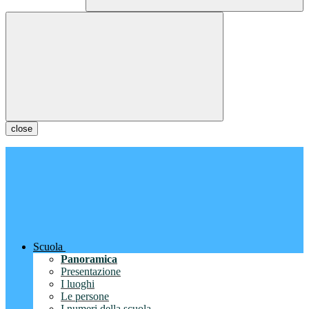
close
Scuola
Panoramica
Presentazione
I luoghi
Le persone
I numeri della scuola