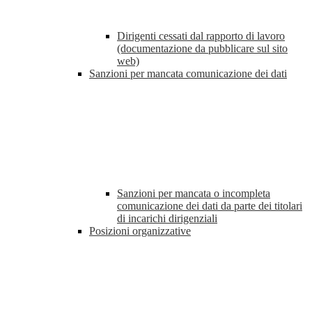
Dirigenti cessati dal rapporto di lavoro
(documentazione da pubblicare sul sito
web)
Sanzioni per mancata comunicazione dei dati
Sanzioni per mancata o incompleta
comunicazione dei dati da parte dei titolari
di incarichi dirigenziali
Posizioni organizzative