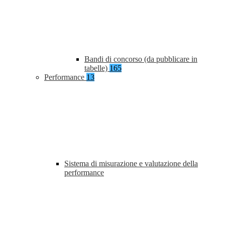
Bandi di concorso (da pubblicare in
tabelle)
165
Performance
13
Sistema di misurazione e valutazione della
performance