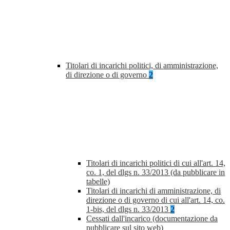
Titolari di incarichi politici, di amministrazione,
di direzione o di governo
2
Titolari di incarichi politici di cui all'art. 14,
co. 1, del dlgs n. 33/2013 (da pubblicare in
tabelle)
Titolari di incarichi di amministrazione, di
direzione o di governo di cui all'art. 14, co.
1-bis, del dlgs n. 33/2013
2
Cessati dall'incarico (documentazione da
pubblicare sul sito web)