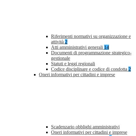
Riferimenti normativi su organizzazione e
attività
2
Atti amministrativi generali
14
Documenti di programmazione strategico-
gestionale
Statuti e leggi regionali
Codice disciplinare e codice di condotta
2
Oneri informativi per cittadini e imprese
Scadenzario obblighi amministrativi
Oneri informativi per cittadini e imprese