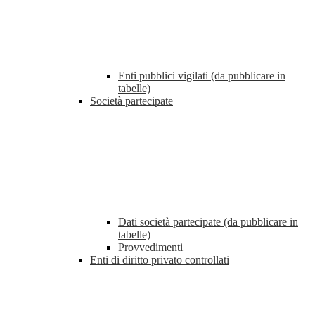
Enti pubblici vigilati (da pubblicare in
tabelle)
Società partecipate
Dati società partecipate (da pubblicare in
tabelle)
Provvedimenti
Enti di diritto privato controllati