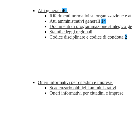
Atti generali
46
Riferimenti normativi su organizzazione e at
Atti amministrativi generali
14
Documenti di programmazione strategico-ge
Statuti e leggi regionali
Codice disciplinare e codice di condotta
2
Oneri informativi per cittadini e imprese
Scadenzario obblighi amministrativi
Oneri informativi per cittadini e imprese