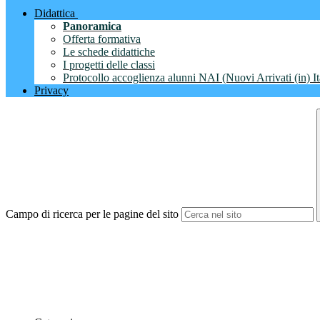
Didattica
Panoramica
Offerta formativa
Le schede didattiche
I progetti delle classi
Protocollo accoglienza alunni NAI (Nuovi Arrivati (in) It
Privacy
Campo di ricerca per le pagine del sito