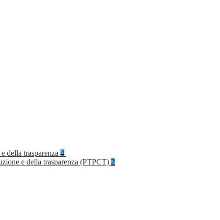
 e della trasparenza
4
rruzione e della trasparenza (PTPCT)
2