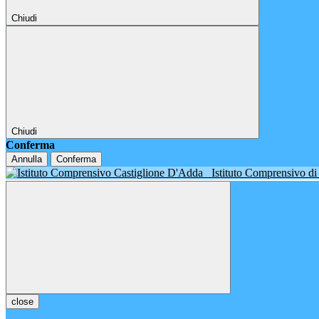
Chiudi
Chiudi
Conferma
Annulla
Conferma
Istituto Comprensivo d
close