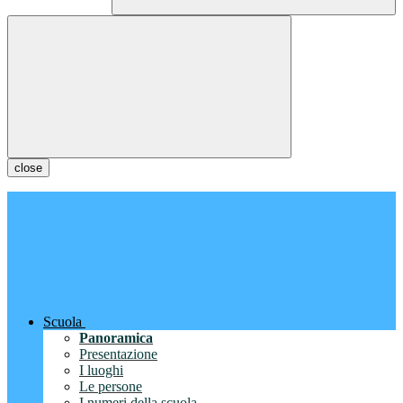
close
Scuola
Panoramica
Presentazione
I luoghi
Le persone
I numeri della scuola