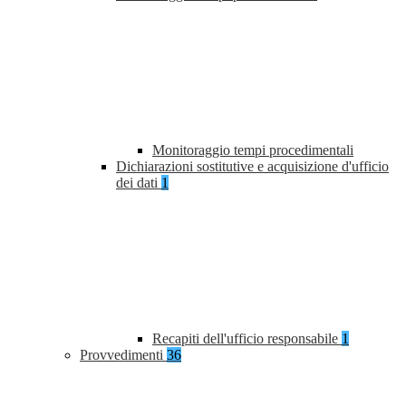
Monitoraggio tempi procedimentali
Dichiarazioni sostitutive e acquisizione d'ufficio
dei dati
1
Recapiti dell'ufficio responsabile
1
Provvedimenti
36