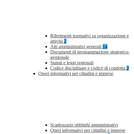
Riferimenti normativi su organizzazione e
attività
2
Atti amministrativi generali
14
Documenti di programmazione strategico-
gestionale
Statuti e leggi regionali
Codice disciplinare e codice di condotta
2
Oneri informativi per cittadini e imprese
Scadenzario obblighi amministrativi
Oneri informativi per cittadini e imprese