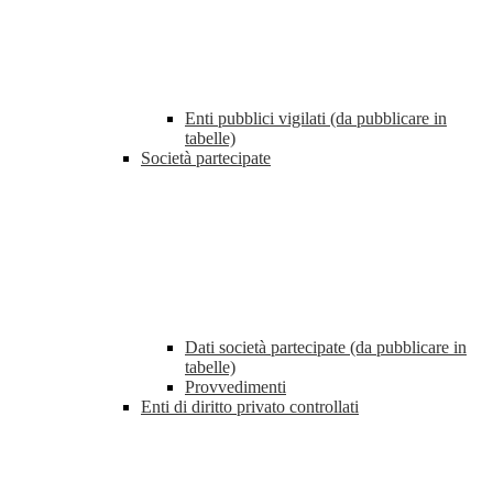
Enti pubblici vigilati (da pubblicare in
tabelle)
Società partecipate
Dati società partecipate (da pubblicare in
tabelle)
Provvedimenti
Enti di diritto privato controllati