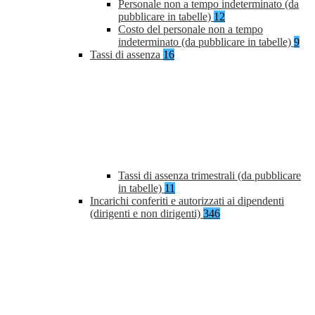
Personale non a tempo indeterminato (da
pubblicare in tabelle)
12
Costo del personale non a tempo
indeterminato (da pubblicare in tabelle)
9
Tassi di assenza
16
Tassi di assenza trimestrali (da pubblicare
in tabelle)
11
Incarichi conferiti e autorizzati ai dipendenti
(dirigenti e non dirigenti)
346