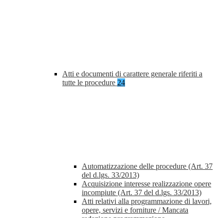
Atti e documenti di carattere generale riferiti a
tutte le procedure
24
Automatizzazione delle procedure (Art. 37
del d.lgs. 33/2013)
Acquisizione interesse realizzazione opere
incompiute (Art. 37 del d.lgs. 33/2013)
Atti relativi alla programmazione di lavori,
opere, servizi e forniture / Mancata