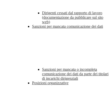
Dirigenti cessati dal rapporto di lavoro
(documentazione da pubblicare sul sito
web)
Sanzioni per mancata comunicazione dei dati
Sanzioni per mancata o incompleta
comunicazione dei dati da parte dei titolari
di incarichi dirigenziali
Posizioni organizzative