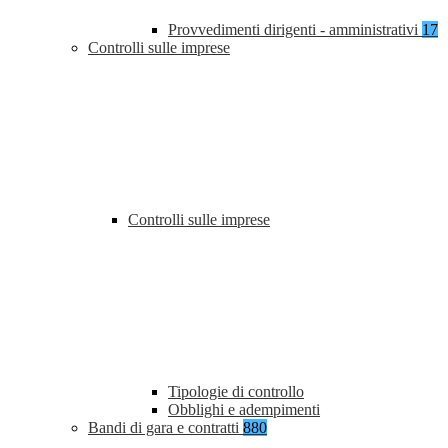
Provvedimenti dirigenti - amministrativi
17
Controlli sulle imprese
Controlli sulle imprese
Tipologie di controllo
Obblighi e adempimenti
Bandi di gara e contratti
880