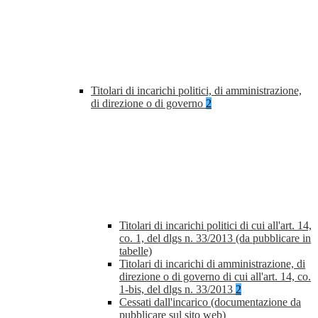
Titolari di incarichi politici, di amministrazione,
di direzione o di governo
2
Titolari di incarichi politici di cui all'art. 14,
co. 1, del dlgs n. 33/2013 (da pubblicare in
tabelle)
Titolari di incarichi di amministrazione, di
direzione o di governo di cui all'art. 14, co.
1-bis, del dlgs n. 33/2013
2
Cessati dall'incarico (documentazione da
pubblicare sul sito web)