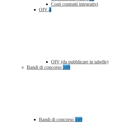
Costi contratti integrativi
OIV
4
OIV (da pubblicare in tabelle)
Bandi di concorso
169
Bandi di concorso
169