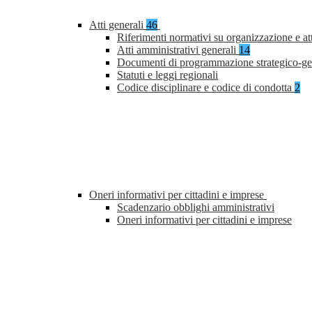
Atti generali
46
Riferimenti normativi su organizzazione e at
Atti amministrativi generali
14
Documenti di programmazione strategico-ge
Statuti e leggi regionali
Codice disciplinare e codice di condotta
2
Oneri informativi per cittadini e imprese
Scadenzario obblighi amministrativi
Oneri informativi per cittadini e imprese