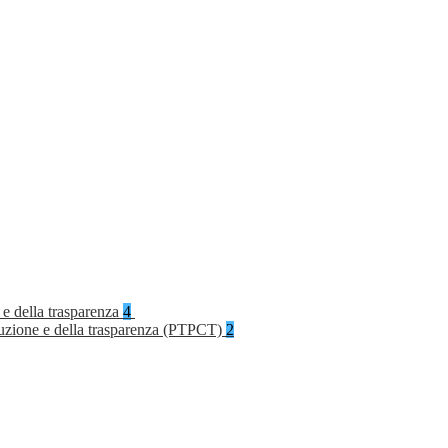
 e della trasparenza
4
rruzione e della trasparenza (PTPCT)
2