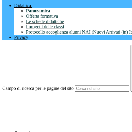
Didattica
Panoramica
Offerta formativa
Le schede didattiche
I progetti delle classi
Protocollo accoglienza alunni NAI (Nuovi Arrivati (in) It
Privacy
Campo di ricerca per le pagine del sito