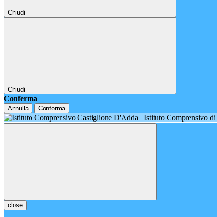
Chiudi
Chiudi
Conferma
Annulla
Conferma
Istituto Comprensivo d
close