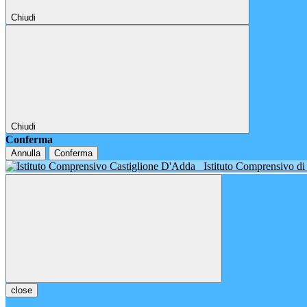
Chiudi
Chiudi
Conferma
Annulla
Conferma
Istituto Comprensivo d
close