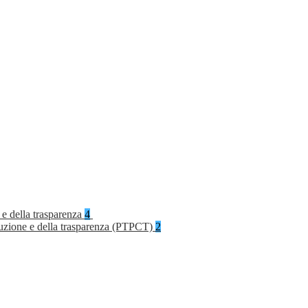
 e della trasparenza
4
rruzione e della trasparenza (PTPCT)
2