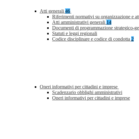
Atti generali
46
Riferimenti normativi su organizzazione e at
Atti amministrativi generali
14
Documenti di programmazione strategico-ge
Statuti e leggi regionali
Codice disciplinare e codice di condotta
2
Oneri informativi per cittadini e imprese
Scadenzario obblighi amministrativi
Oneri informativi per cittadini e imprese