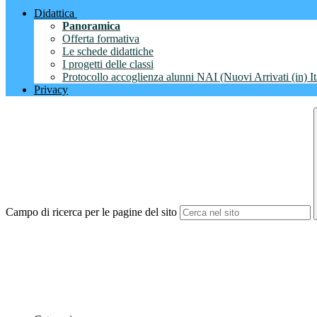
Didattica
Panoramica
Offerta formativa
Le schede didattiche
I progetti delle classi
Protocollo accoglienza alunni NAI (Nuovi Arrivati (in) It
Privacy
Campo di ricerca per le pagine del sito