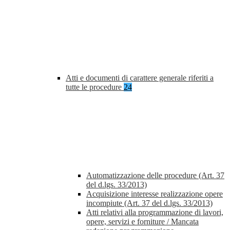
Atti e documenti di carattere generale riferiti a
tutte le procedure
24
Automatizzazione delle procedure (Art. 37
del d.lgs. 33/2013)
Acquisizione interesse realizzazione opere
incompiute (Art. 37 del d.lgs. 33/2013)
Atti relativi alla programmazione di lavori,
opere, servizi e forniture / Mancata