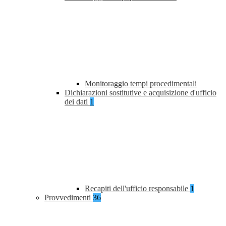
Monitoraggio tempi procedimentali
Dichiarazioni sostitutive e acquisizione d'ufficio
dei dati
1
Recapiti dell'ufficio responsabile
1
Provvedimenti
36