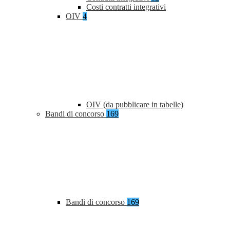
Costi contratti integrativi
OIV
4
OIV (da pubblicare in tabelle)
Bandi di concorso
169
Bandi di concorso
169