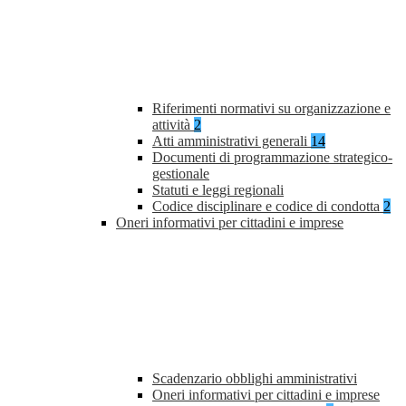
Riferimenti normativi su organizzazione e
attività
2
Atti amministrativi generali
14
Documenti di programmazione strategico-
gestionale
Statuti e leggi regionali
Codice disciplinare e codice di condotta
2
Oneri informativi per cittadini e imprese
Scadenzario obblighi amministrativi
Oneri informativi per cittadini e imprese