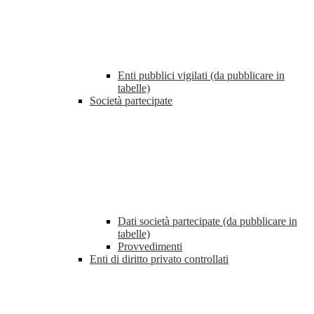
Enti pubblici vigilati (da pubblicare in
tabelle)
Società partecipate
Dati società partecipate (da pubblicare in
tabelle)
Provvedimenti
Enti di diritto privato controllati