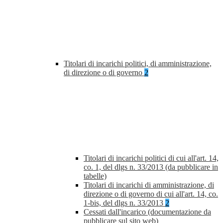
Titolari di incarichi politici, di amministrazione,
di direzione o di governo
2
Titolari di incarichi politici di cui all'art. 14,
co. 1, del dlgs n. 33/2013 (da pubblicare in
tabelle)
Titolari di incarichi di amministrazione, di
direzione o di governo di cui all'art. 14, co.
1-bis, del dlgs n. 33/2013
2
Cessati dall'incarico (documentazione da
pubblicare sul sito web)