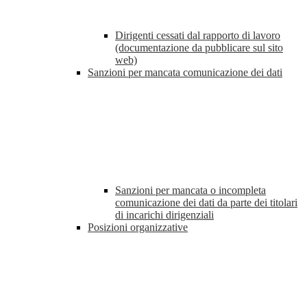
Dirigenti cessati dal rapporto di lavoro
(documentazione da pubblicare sul sito
web)
Sanzioni per mancata comunicazione dei dati
Sanzioni per mancata o incompleta
comunicazione dei dati da parte dei titolari
di incarichi dirigenziali
Posizioni organizzative