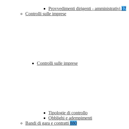
Provvedimenti dirigenti - amministrativi
17
Controlli sulle imprese
Controlli sulle imprese
Tipologie di controllo
Obblighi e adempimenti
Bandi di gara e contratti
880