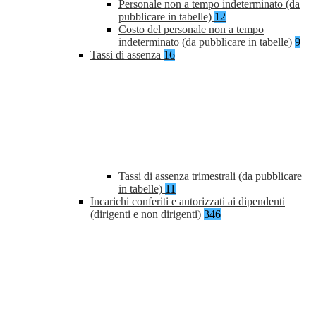
Personale non a tempo indeterminato (da
pubblicare in tabelle)
12
Costo del personale non a tempo
indeterminato (da pubblicare in tabelle)
9
Tassi di assenza
16
Tassi di assenza trimestrali (da pubblicare
in tabelle)
11
Incarichi conferiti e autorizzati ai dipendenti
(dirigenti e non dirigenti)
346