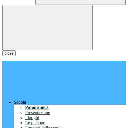
close
Scuola
Panoramica
Presentazione
I luoghi
Le persone
I numeri della scuola