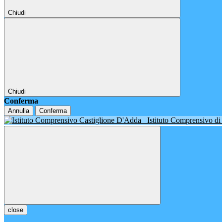
Chiudi
Chiudi
Conferma
Annulla
Conferma
Istituto Comprensivo d
close