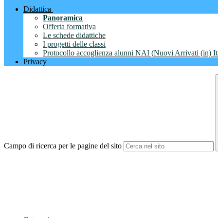
Didattica
Panoramica
Offerta formativa
Le schede didattiche
I progetti delle classi
Protocollo accoglienza alunni NAI (Nuovi Arrivati (in) It
Privacy
Campo di ricerca per le pagine del sito