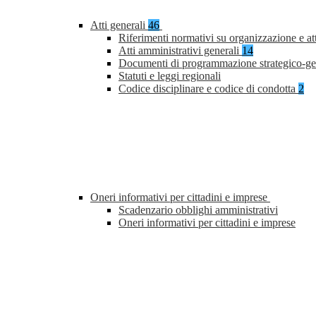
Atti generali
46
Riferimenti normativi su organizzazione e at
Atti amministrativi generali
14
Documenti di programmazione strategico-ge
Statuti e leggi regionali
Codice disciplinare e codice di condotta
2
Oneri informativi per cittadini e imprese
Scadenzario obblighi amministrativi
Oneri informativi per cittadini e imprese