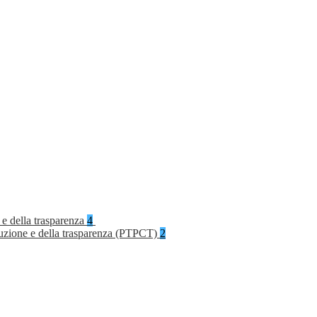
 e della trasparenza
4
rruzione e della trasparenza (PTPCT)
2