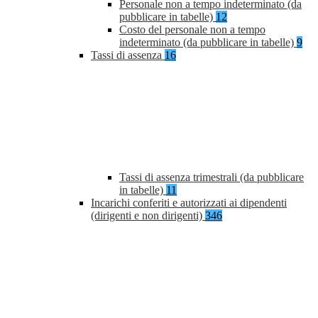
Personale non a tempo indeterminato (da
pubblicare in tabelle)
12
Costo del personale non a tempo
indeterminato (da pubblicare in tabelle)
9
Tassi di assenza
16
Tassi di assenza trimestrali (da pubblicare
in tabelle)
11
Incarichi conferiti e autorizzati ai dipendenti
(dirigenti e non dirigenti)
346