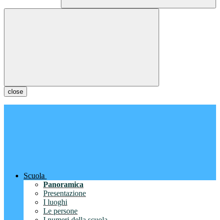
close
Scuola
Panoramica
Presentazione
I luoghi
Le persone
I numeri della scuola