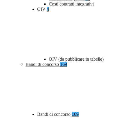
Costi contratti integrativi
OIV
4
OIV (da pubblicare in tabelle)
Bandi di concorso
169
Bandi di concorso
169