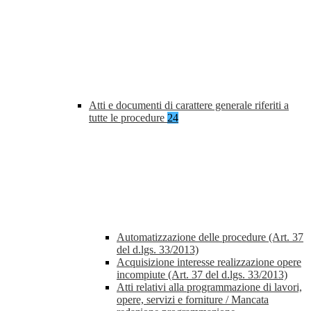
Atti e documenti di carattere generale riferiti a
tutte le procedure
24
Automatizzazione delle procedure (Art. 37
del d.lgs. 33/2013)
Acquisizione interesse realizzazione opere
incompiute (Art. 37 del d.lgs. 33/2013)
Atti relativi alla programmazione di lavori,
opere, servizi e forniture / Mancata