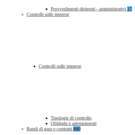
Provvedimenti dirigenti - amministrativi
17
Controlli sulle imprese
Controlli sulle imprese
Tipologie di controllo
Obblighi e adempimenti
Bandi di gara e contratti
880