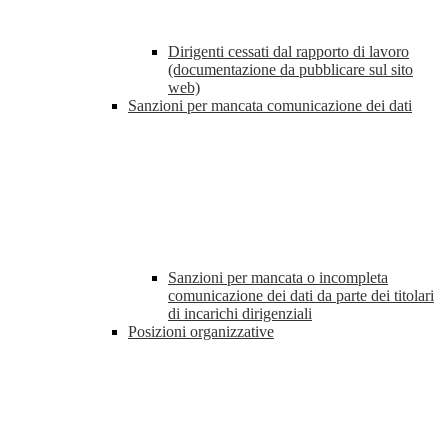
Dirigenti cessati dal rapporto di lavoro
(documentazione da pubblicare sul sito
web)
Sanzioni per mancata comunicazione dei dati
Sanzioni per mancata o incompleta
comunicazione dei dati da parte dei titolari
di incarichi dirigenziali
Posizioni organizzative