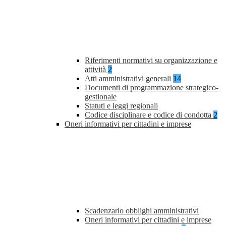
Riferimenti normativi su organizzazione e
attività
2
Atti amministrativi generali
14
Documenti di programmazione strategico-
gestionale
Statuti e leggi regionali
Codice disciplinare e codice di condotta
2
Oneri informativi per cittadini e imprese
Scadenzario obblighi amministrativi
Oneri informativi per cittadini e imprese