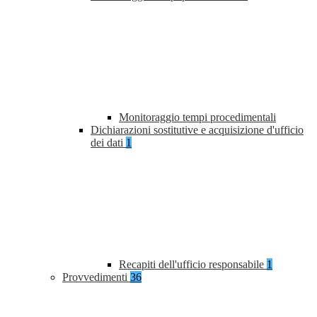
Monitoraggio tempi procedimentali
Dichiarazioni sostitutive e acquisizione d'ufficio
dei dati
1
Recapiti dell'ufficio responsabile
1
Provvedimenti
36