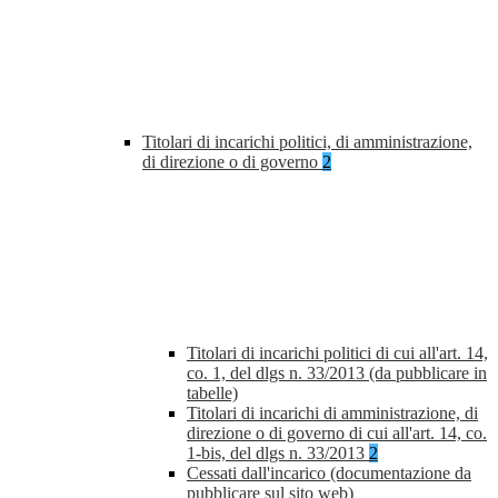
Titolari di incarichi politici, di amministrazione,
di direzione o di governo
2
Titolari di incarichi politici di cui all'art. 14,
co. 1, del dlgs n. 33/2013 (da pubblicare in
tabelle)
Titolari di incarichi di amministrazione, di
direzione o di governo di cui all'art. 14, co.
1-bis, del dlgs n. 33/2013
2
Cessati dall'incarico (documentazione da
pubblicare sul sito web)