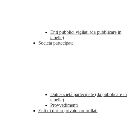
Enti pubblici vigilati (da pubblicare in
tabelle)
Società partecipate
Dati società partecipate (da pubblicare in
tabelle)
Provvedimenti
Enti di diritto privato controllati