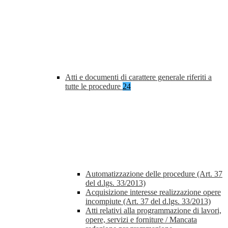
Atti e documenti di carattere generale riferiti a
tutte le procedure
24
Automatizzazione delle procedure (Art. 37
del d.lgs. 33/2013)
Acquisizione interesse realizzazione opere
incompiute (Art. 37 del d.lgs. 33/2013)
Atti relativi alla programmazione di lavori,
opere, servizi e forniture / Mancata