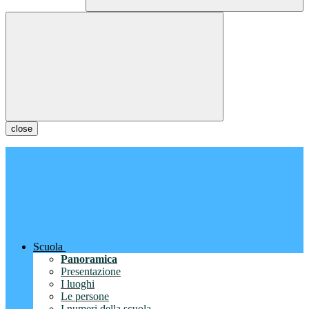
close
Scuola
Panoramica
Presentazione
I luoghi
Le persone
I numeri della scuola