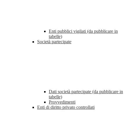
Enti pubblici vigilati (da pubblicare in
tabelle)
Società partecipate
Dati società partecipate (da pubblicare in
tabelle)
Provvedimenti
Enti di diritto privato controllati