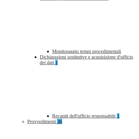
Monitoraggio tempi procedimentali
Dichiarazioni sostitutive e acquisizione d'ufficio
dei dati
1
Recapiti dell'ufficio responsabile
1
Provvedimenti
36