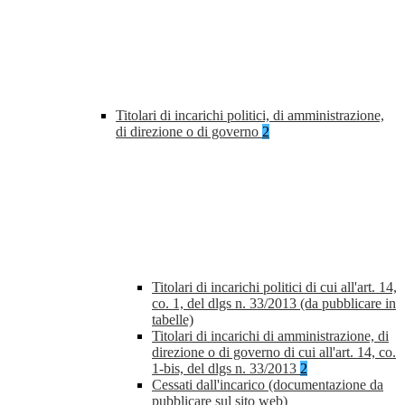
Titolari di incarichi politici, di amministrazione,
di direzione o di governo
2
Titolari di incarichi politici di cui all'art. 14,
co. 1, del dlgs n. 33/2013 (da pubblicare in
tabelle)
Titolari di incarichi di amministrazione, di
direzione o di governo di cui all'art. 14, co.
1-bis, del dlgs n. 33/2013
2
Cessati dall'incarico (documentazione da
pubblicare sul sito web)