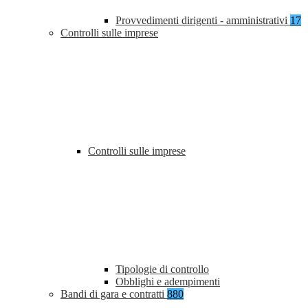
Provvedimenti dirigenti - amministrativi
17
Controlli sulle imprese
Controlli sulle imprese
Tipologie di controllo
Obblighi e adempimenti
Bandi di gara e contratti
880