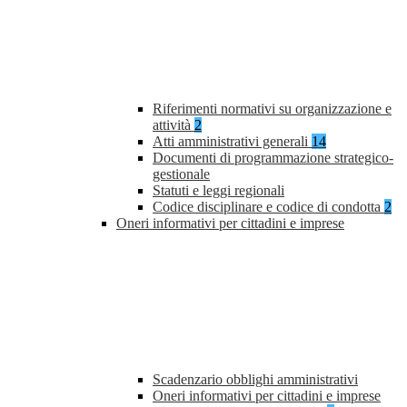
Riferimenti normativi su organizzazione e
attività
2
Atti amministrativi generali
14
Documenti di programmazione strategico-
gestionale
Statuti e leggi regionali
Codice disciplinare e codice di condotta
2
Oneri informativi per cittadini e imprese
Scadenzario obblighi amministrativi
Oneri informativi per cittadini e imprese