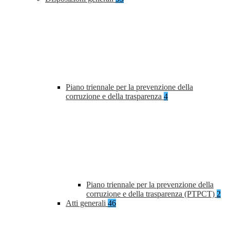
Piano triennale per la prevenzione della
corruzione e della trasparenza
4
Piano triennale per la prevenzione della
corruzione e della trasparenza (PTPCT)
2
Atti generali
46