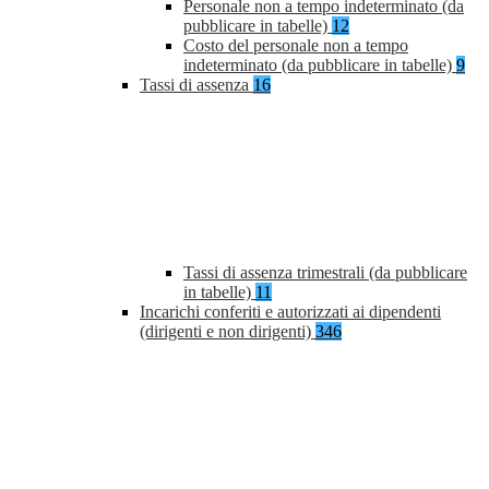
Personale non a tempo indeterminato (da
pubblicare in tabelle)
12
Costo del personale non a tempo
indeterminato (da pubblicare in tabelle)
9
Tassi di assenza
16
Tassi di assenza trimestrali (da pubblicare
in tabelle)
11
Incarichi conferiti e autorizzati ai dipendenti
(dirigenti e non dirigenti)
346