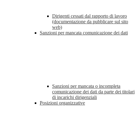
Dirigenti cessati dal rapporto di lavoro
(documentazione da pubblicare sul sito
web)
Sanzioni per mancata comunicazione dei dati
Sanzioni per mancata o incompleta
comunicazione dei dati da parte dei titolari
di incarichi dirigenziali
Posizioni organizzative