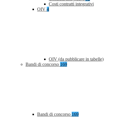
Costi contratti integrativi
OIV
4
OIV (da pubblicare in tabelle)
Bandi di concorso
169
Bandi di concorso
169