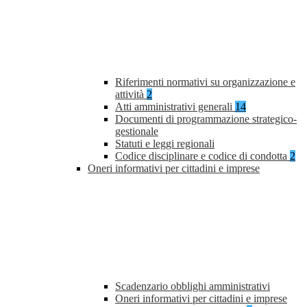
Riferimenti normativi su organizzazione e
attività
2
Atti amministrativi generali
14
Documenti di programmazione strategico-
gestionale
Statuti e leggi regionali
Codice disciplinare e codice di condotta
2
Oneri informativi per cittadini e imprese
Scadenzario obblighi amministrativi
Oneri informativi per cittadini e imprese