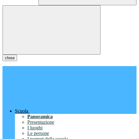
close
Scuola
Panoramica
Presentazione
I luoghi
Le persone
I numeri della scuola