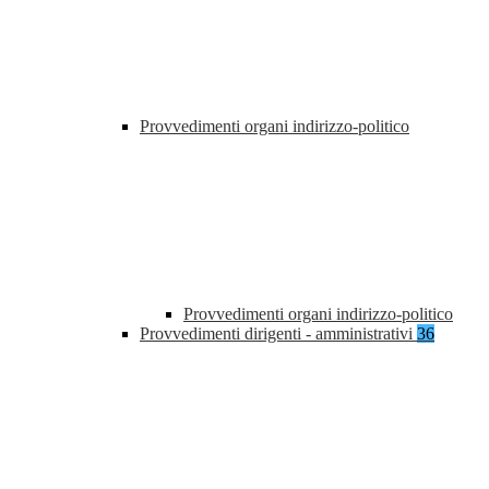
Provvedimenti organi indirizzo-politico
Provvedimenti organi indirizzo-politico
Provvedimenti dirigenti - amministrativi
36