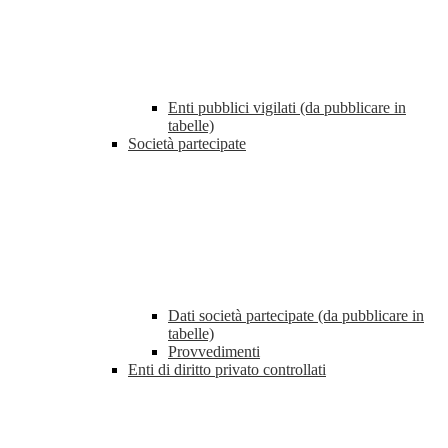
Enti pubblici vigilati (da pubblicare in
tabelle)
Società partecipate
Dati società partecipate (da pubblicare in
tabelle)
Provvedimenti
Enti di diritto privato controllati