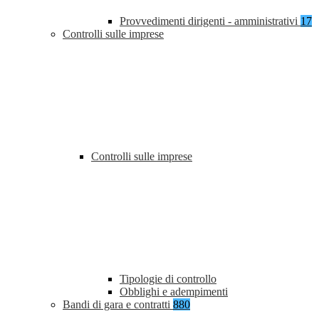
Provvedimenti dirigenti - amministrativi
17
Controlli sulle imprese
Controlli sulle imprese
Tipologie di controllo
Obblighi e adempimenti
Bandi di gara e contratti
880