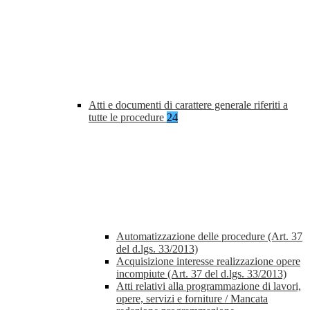
Atti e documenti di carattere generale riferiti a
tutte le procedure
24
Automatizzazione delle procedure (Art. 37
del d.lgs. 33/2013)
Acquisizione interesse realizzazione opere
incompiute (Art. 37 del d.lgs. 33/2013)
Atti relativi alla programmazione di lavori,
opere, servizi e forniture / Mancata