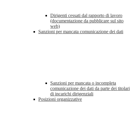
Dirigenti cessati dal rapporto di lavoro
(documentazione da pubblicare sul sito
web)
Sanzioni per mancata comunicazione dei dati
Sanzioni per mancata o incompleta
comunicazione dei dati da parte dei titolari
di incarichi dirigenziali
Posizioni organizzative