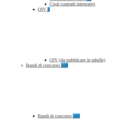
Costi contratti integrativi
OIV
4
OIV (da pubblicare in tabelle)
Bandi di concorso
169
Bandi di concorso
169