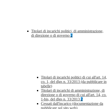
Titolari di incarichi politici, di amministrazione,
di direzione o di governo
2
Titolari di incarichi politici di cui all'art. 14,
co. 1, del dlgs n. 33/2013 (da pubblicare in
tabelle)
Titolari di incarichi di amministrazione, di
direzione o di governo di cui all'art. 14, co.
1-bis, del dlgs n. 33/2013
2
Cessati dall'incarico (documentazione da
pubblicare sul sito web)