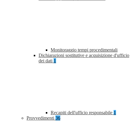
Monitoraggio tempi procedimentali
Dichiarazioni sostitutive e acquisizione d'ufficio
dei dati
1
Recapiti dell'ufficio responsabile
1
Provvedimenti
36