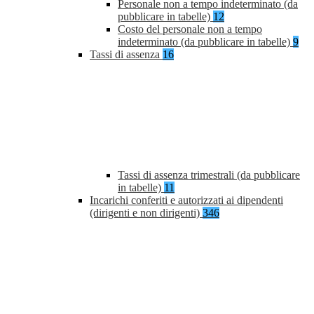
Personale non a tempo indeterminato (da
pubblicare in tabelle)
12
Costo del personale non a tempo
indeterminato (da pubblicare in tabelle)
9
Tassi di assenza
16
Tassi di assenza trimestrali (da pubblicare
in tabelle)
11
Incarichi conferiti e autorizzati ai dipendenti
(dirigenti e non dirigenti)
346