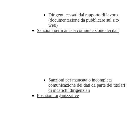
Dirigenti cessati dal rapporto di lavoro
(documentazione da pubblicare sul sito
web)
Sanzioni per mancata comunicazione dei dati
Sanzioni per mancata o incompleta
comunicazione dei dati da parte dei titolari
di incarichi dirigenziali
Posizioni organizzative