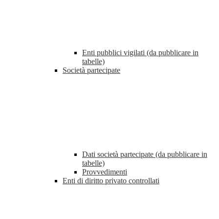
Enti pubblici vigilati (da pubblicare in
tabelle)
Società partecipate
Dati società partecipate (da pubblicare in
tabelle)
Provvedimenti
Enti di diritto privato controllati