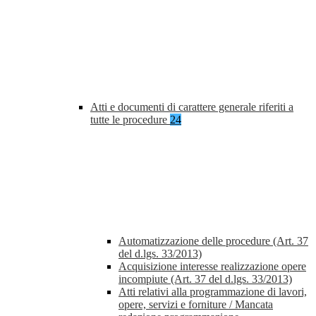
Atti e documenti di carattere generale riferiti a
tutte le procedure
24
Automatizzazione delle procedure (Art. 37
del d.lgs. 33/2013)
Acquisizione interesse realizzazione opere
incompiute (Art. 37 del d.lgs. 33/2013)
Atti relativi alla programmazione di lavori,
opere, servizi e forniture / Mancata