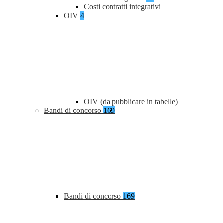
Costi contratti integrativi
OIV
4
OIV (da pubblicare in tabelle)
Bandi di concorso
169
Bandi di concorso
169