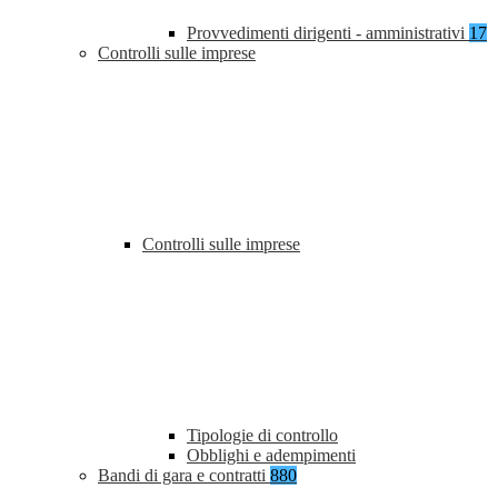
Provvedimenti dirigenti - amministrativi
17
Controlli sulle imprese
Controlli sulle imprese
Tipologie di controllo
Obblighi e adempimenti
Bandi di gara e contratti
880