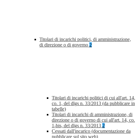
Titolari di incarichi politici, di amministrazione,
di direzione o di governo
2
Titolari di incarichi politici di cui all'art. 14,
co. 1, del dlgs n. 33/2013 (da pubblicare in
tabelle)
Titolari di incarichi di amministrazione, di
direzione o di governo di cui all'art. 14, co.
1-bis, del dlgs n. 33/2013
2
Cessati dall'incarico (documentazione da
pubblicare sul sito web)