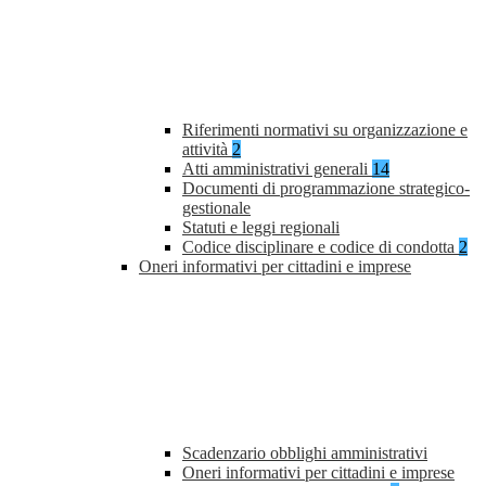
Riferimenti normativi su organizzazione e
attività
2
Atti amministrativi generali
14
Documenti di programmazione strategico-
gestionale
Statuti e leggi regionali
Codice disciplinare e codice di condotta
2
Oneri informativi per cittadini e imprese
Scadenzario obblighi amministrativi
Oneri informativi per cittadini e imprese