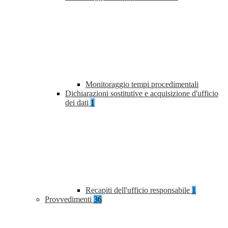
Monitoraggio tempi procedimentali
Dichiarazioni sostitutive e acquisizione d'ufficio
dei dati
1
Recapiti dell'ufficio responsabile
1
Provvedimenti
36