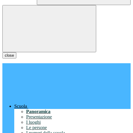
close
Scuola
Panoramica
Presentazione
I luoghi
Le persone
I numeri della scuola