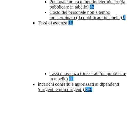
Personale non a tempo indeterminato (da
pubblicare in tabelle)
12
Costo del personale non a tempo
indeterminato (da pubblicare in tabelle)
9
Tassi di assenza
16
Tassi di assenza trimestrali (da pubblicare
in tabelle)
11
Incarichi conferiti e autorizzati ai dipendenti
(dirigenti e non dirigenti)
346