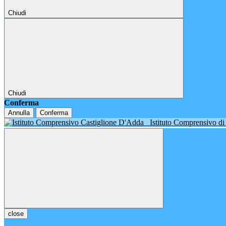
Chiudi
Chiudi
Conferma
Annulla
Conferma
Istituto Comprensivo d
close