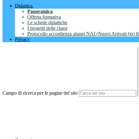
Didattica
Panoramica
Offerta formativa
Le schede didattiche
I progetti delle classi
Protocollo accoglienza alunni NAI (Nuovi Arrivati (in) It
Privacy
Campo di ricerca per le pagine del sito