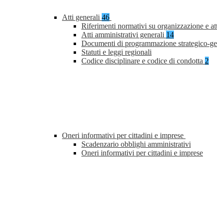
Atti generali
46
Riferimenti normativi su organizzazione e at
Atti amministrativi generali
14
Documenti di programmazione strategico-ge
Statuti e leggi regionali
Codice disciplinare e codice di condotta
2
Oneri informativi per cittadini e imprese
Scadenzario obblighi amministrativi
Oneri informativi per cittadini e imprese