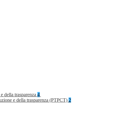
 e della trasparenza
4
rruzione e della trasparenza (PTPCT)
2