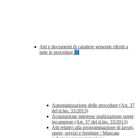
Atti e documenti di carattere generale riferiti a
tutte le procedure
24
Automatizzazione delle procedure (Art. 37
del d.lgs. 33/2013)
Acquisizione interesse realizzazione opere
incompiute (Art. 37 del d.lgs. 33/2013)
Atti relativi alla programmazione di lavori,
opere, servizi e forniture / Mancata