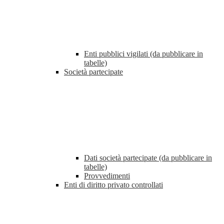
Enti pubblici vigilati (da pubblicare in
tabelle)
Società partecipate
Dati società partecipate (da pubblicare in
tabelle)
Provvedimenti
Enti di diritto privato controllati