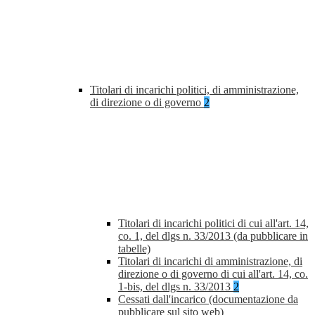
Titolari di incarichi politici, di amministrazione,
di direzione o di governo
2
Titolari di incarichi politici di cui all'art. 14,
co. 1, del dlgs n. 33/2013 (da pubblicare in
tabelle)
Titolari di incarichi di amministrazione, di
direzione o di governo di cui all'art. 14, co.
1-bis, del dlgs n. 33/2013
2
Cessati dall'incarico (documentazione da
pubblicare sul sito web)