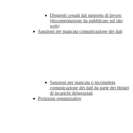
Dirigenti cessati dal rapporto di lavoro
(documentazione da pubblicare sul sito
web)
Sanzioni per mancata comunicazione dei dati
Sanzioni per mancata o incompleta
comunicazione dei dati da parte dei titolari
di incarichi dirigenziali
Posizioni organizzative