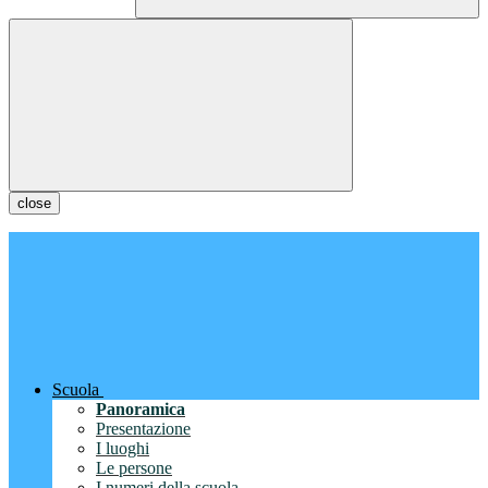
close
Scuola
Panoramica
Presentazione
I luoghi
Le persone
I numeri della scuola