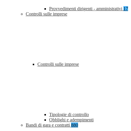
Provvedimenti dirigenti - amministrativi
17
Controlli sulle imprese
Controlli sulle imprese
Tipologie di controllo
Obblighi e adempimenti
Bandi di gara e contratti
880