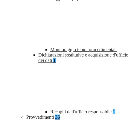
Monitoraggio tempi procedimentali
Dichiarazioni sostitutive e acquisizione d'ufficio
dei dati
1
Recapiti dell'ufficio responsabile
1
Provvedimenti
36