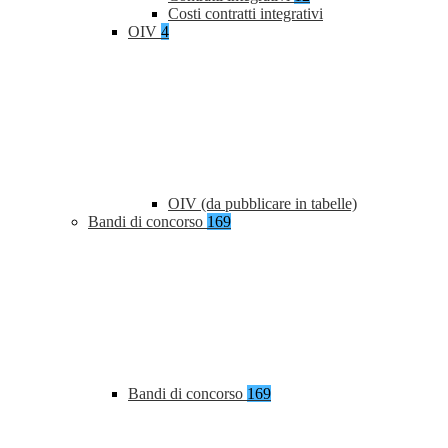
Costi contratti integrativi
OIV
4
OIV (da pubblicare in tabelle)
Bandi di concorso
169
Bandi di concorso
169