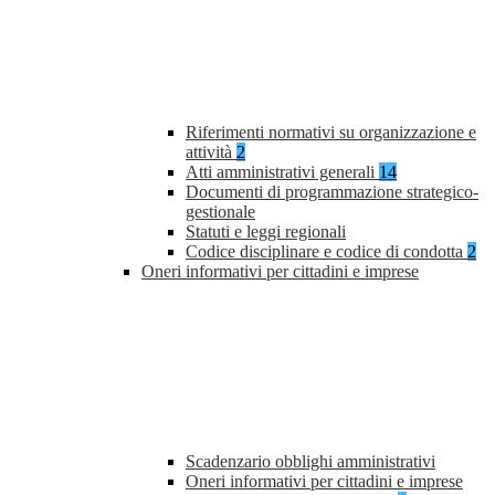
Riferimenti normativi su organizzazione e
attività
2
Atti amministrativi generali
14
Documenti di programmazione strategico-
gestionale
Statuti e leggi regionali
Codice disciplinare e codice di condotta
2
Oneri informativi per cittadini e imprese
Scadenzario obblighi amministrativi
Oneri informativi per cittadini e imprese