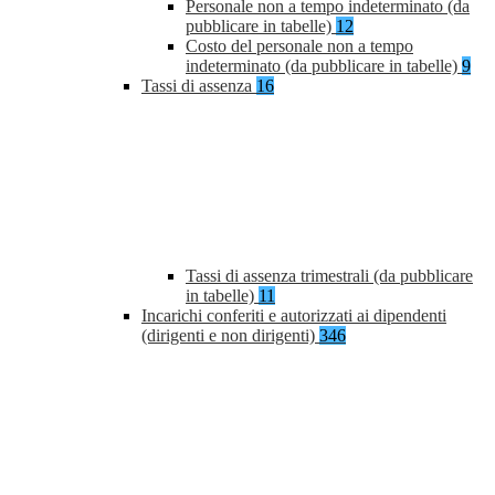
Personale non a tempo indeterminato (da
pubblicare in tabelle)
12
Costo del personale non a tempo
indeterminato (da pubblicare in tabelle)
9
Tassi di assenza
16
Tassi di assenza trimestrali (da pubblicare
in tabelle)
11
Incarichi conferiti e autorizzati ai dipendenti
(dirigenti e non dirigenti)
346