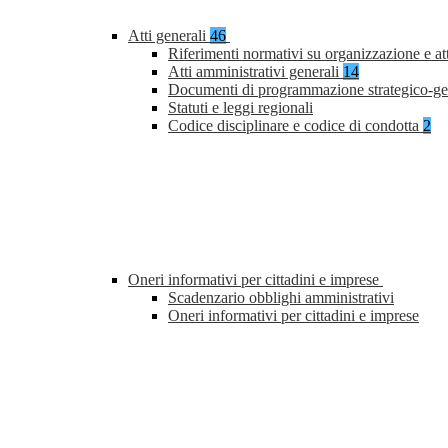
Atti generali
46
Riferimenti normativi su organizzazione e at
Atti amministrativi generali
14
Documenti di programmazione strategico-ge
Statuti e leggi regionali
Codice disciplinare e codice di condotta
2
Oneri informativi per cittadini e imprese
Scadenzario obblighi amministrativi
Oneri informativi per cittadini e imprese