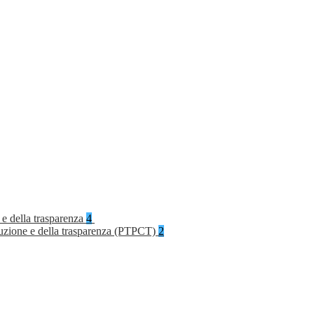
 e della trasparenza
4
rruzione e della trasparenza (PTPCT)
2