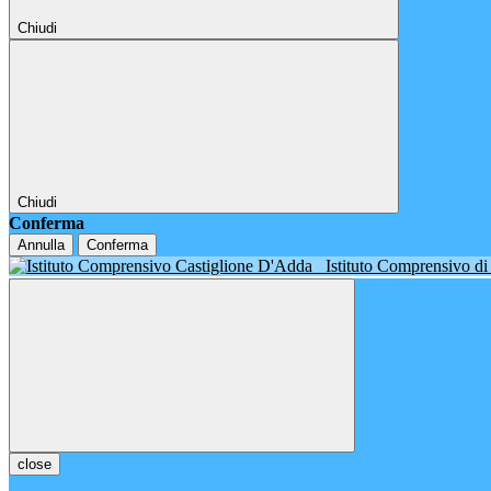
Chiudi
Chiudi
Conferma
Annulla
Conferma
Istituto Comprensivo d
close