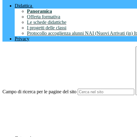
Didattica
Panoramica
Offerta formativa
Le schede didattiche
I progetti delle classi
Protocollo accoglienza alunni NAI (Nuovi Arrivati (in) It
Privacy
Campo di ricerca per le pagine del sito