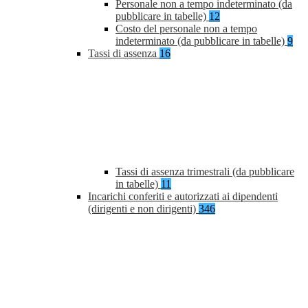
Personale non a tempo indeterminato (da
pubblicare in tabelle)
12
Costo del personale non a tempo
indeterminato (da pubblicare in tabelle)
9
Tassi di assenza
16
Tassi di assenza trimestrali (da pubblicare
in tabelle)
11
Incarichi conferiti e autorizzati ai dipendenti
(dirigenti e non dirigenti)
346