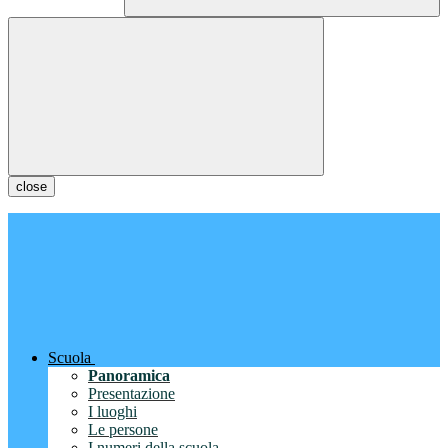
close
Scuola
Panoramica
Presentazione
I luoghi
Le persone
I numeri della scuola