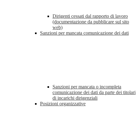
Dirigenti cessati dal rapporto di lavoro
(documentazione da pubblicare sul sito
web)
Sanzioni per mancata comunicazione dei dati
Sanzioni per mancata o incompleta
comunicazione dei dati da parte dei titolari
di incarichi dirigenziali
Posizioni organizzative