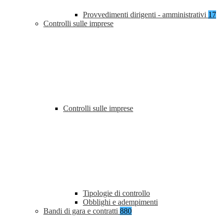
Provvedimenti dirigenti - amministrativi
17
Controlli sulle imprese
Controlli sulle imprese
Tipologie di controllo
Obblighi e adempimenti
Bandi di gara e contratti
880