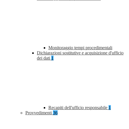
Monitoraggio tempi procedimentali
Dichiarazioni sostitutive e acquisizione d'ufficio
dei dati
1
Recapiti dell'ufficio responsabile
1
Provvedimenti
36