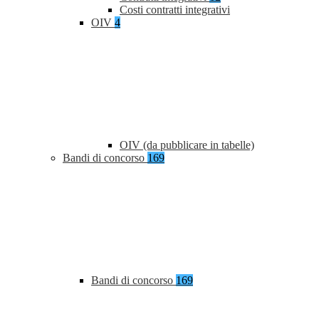
Costi contratti integrativi
OIV
4
OIV (da pubblicare in tabelle)
Bandi di concorso
169
Bandi di concorso
169