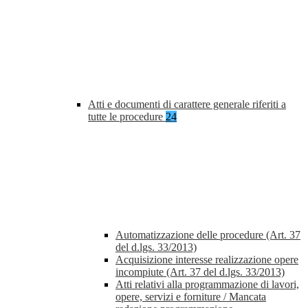
Atti e documenti di carattere generale riferiti a
tutte le procedure
24
Automatizzazione delle procedure (Art. 37
del d.lgs. 33/2013)
Acquisizione interesse realizzazione opere
incompiute (Art. 37 del d.lgs. 33/2013)
Atti relativi alla programmazione di lavori,
opere, servizi e forniture / Mancata