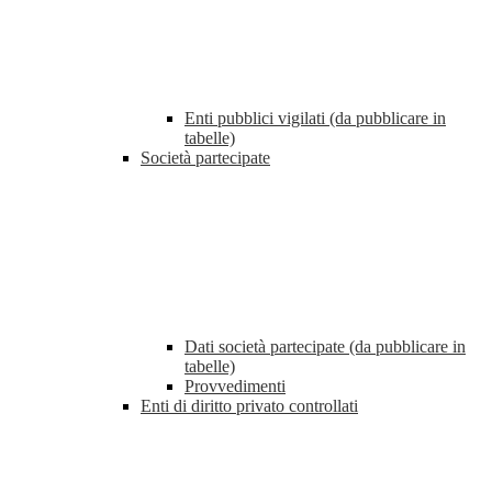
Enti pubblici vigilati (da pubblicare in
tabelle)
Società partecipate
Dati società partecipate (da pubblicare in
tabelle)
Provvedimenti
Enti di diritto privato controllati