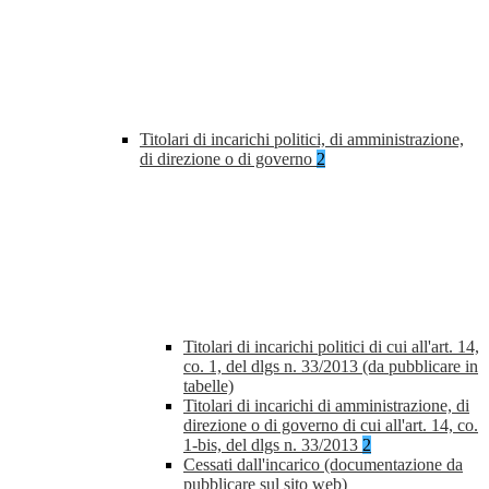
Titolari di incarichi politici, di amministrazione,
di direzione o di governo
2
Titolari di incarichi politici di cui all'art. 14,
co. 1, del dlgs n. 33/2013 (da pubblicare in
tabelle)
Titolari di incarichi di amministrazione, di
direzione o di governo di cui all'art. 14, co.
1-bis, del dlgs n. 33/2013
2
Cessati dall'incarico (documentazione da
pubblicare sul sito web)