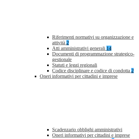
Riferimenti normativi su organizzazione e
attività
2
Atti amministrativi generali
14
Documenti di programmazione strategico-
gestionale
Statuti e leggi regionali
Codice disciplinare e codice di condotta
2
Oneri informativi per cittadini e imprese
Scadenzario obblighi amministrativi
Oneri informativi per cittadini e imprese