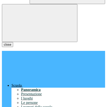
close
Scuola
Panoramica
Presentazione
I luoghi
Le persone
I numeri della scuola