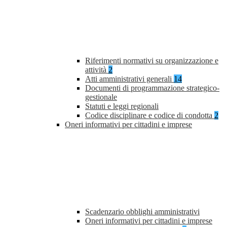
Riferimenti normativi su organizzazione e
attività
2
Atti amministrativi generali
14
Documenti di programmazione strategico-
gestionale
Statuti e leggi regionali
Codice disciplinare e codice di condotta
2
Oneri informativi per cittadini e imprese
Scadenzario obblighi amministrativi
Oneri informativi per cittadini e imprese