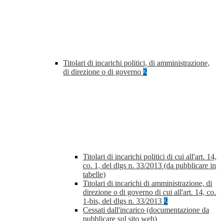
Titolari di incarichi politici, di amministrazione,
di direzione o di governo
2
Titolari di incarichi politici di cui all'art. 14,
co. 1, del dlgs n. 33/2013 (da pubblicare in
tabelle)
Titolari di incarichi di amministrazione, di
direzione o di governo di cui all'art. 14, co.
1-bis, del dlgs n. 33/2013
2
Cessati dall'incarico (documentazione da
pubblicare sul sito web)