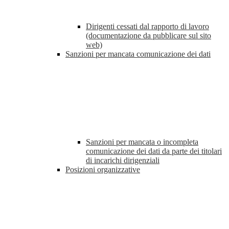
Dirigenti cessati dal rapporto di lavoro
(documentazione da pubblicare sul sito
web)
Sanzioni per mancata comunicazione dei dati
Sanzioni per mancata o incompleta
comunicazione dei dati da parte dei titolari
di incarichi dirigenziali
Posizioni organizzative