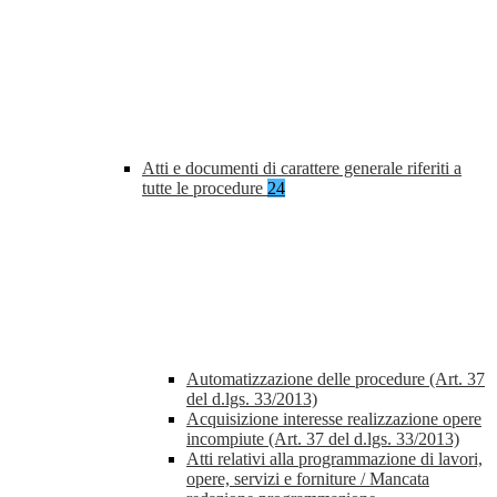
Atti e documenti di carattere generale riferiti a
tutte le procedure
24
Automatizzazione delle procedure (Art. 37
del d.lgs. 33/2013)
Acquisizione interesse realizzazione opere
incompiute (Art. 37 del d.lgs. 33/2013)
Atti relativi alla programmazione di lavori,
opere, servizi e forniture / Mancata