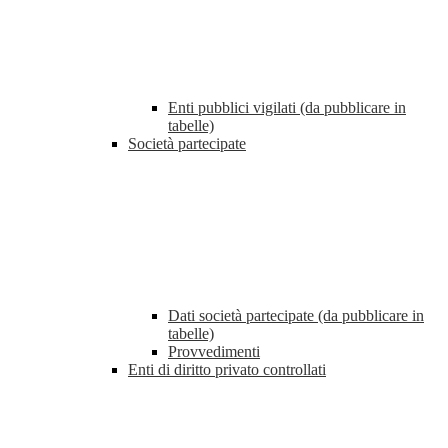
Enti pubblici vigilati (da pubblicare in
tabelle)
Società partecipate
Dati società partecipate (da pubblicare in
tabelle)
Provvedimenti
Enti di diritto privato controllati