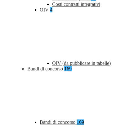
Costi contratti integrativi
OIV
4
OIV (da pubblicare in tabelle)
Bandi di concorso
169
Bandi di concorso
169