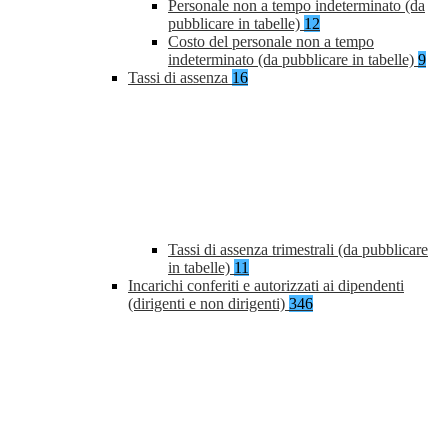
Personale non a tempo indeterminato (da
pubblicare in tabelle)
12
Costo del personale non a tempo
indeterminato (da pubblicare in tabelle)
9
Tassi di assenza
16
Tassi di assenza trimestrali (da pubblicare
in tabelle)
11
Incarichi conferiti e autorizzati ai dipendenti
(dirigenti e non dirigenti)
346