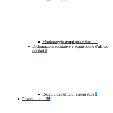
Monitoraggio tempi procedimentali
Dichiarazioni sostitutive e acquisizione d'ufficio
dei dati
1
Recapiti dell'ufficio responsabile
1
Provvedimenti
36