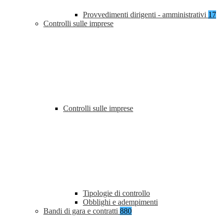
Provvedimenti dirigenti - amministrativi
17
Controlli sulle imprese
Controlli sulle imprese
Tipologie di controllo
Obblighi e adempimenti
Bandi di gara e contratti
880