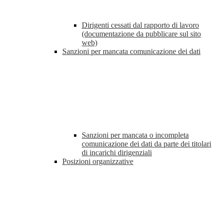
Dirigenti cessati dal rapporto di lavoro
(documentazione da pubblicare sul sito
web)
Sanzioni per mancata comunicazione dei dati
Sanzioni per mancata o incompleta
comunicazione dei dati da parte dei titolari
di incarichi dirigenziali
Posizioni organizzative