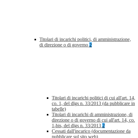
Titolari di incarichi politici, di amministrazione,
di direzione o di governo
2
Titolari di incarichi politici di cui all'art. 14,
co. 1, del dlgs n. 33/2013 (da pubblicare in
tabelle)
Titolari di incarichi di amministrazione, di
direzione o di governo di cui all'art. 14, co.
1-bis, del dlgs n. 33/2013
2
Cessati dall'incarico (documentazione da
pubblicare sul sito web)