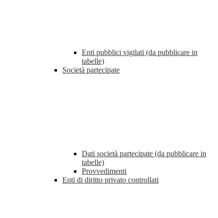
Enti pubblici vigilati (da pubblicare in
tabelle)
Società partecipate
Dati società partecipate (da pubblicare in
tabelle)
Provvedimenti
Enti di diritto privato controllati