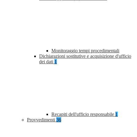
Monitoraggio tempi procedimentali
Dichiarazioni sostitutive e acquisizione d'ufficio
dei dati
1
Recapiti dell'ufficio responsabile
1
Provvedimenti
36