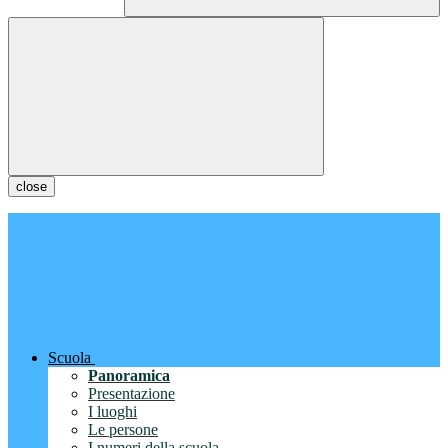
close
Scuola
Panoramica
Presentazione
I luoghi
Le persone
I numeri della scuola