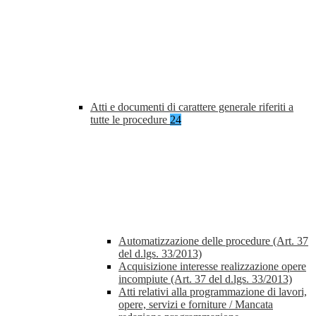
Atti e documenti di carattere generale riferiti a
tutte le procedure
24
Automatizzazione delle procedure (Art. 37
del d.lgs. 33/2013)
Acquisizione interesse realizzazione opere
incompiute (Art. 37 del d.lgs. 33/2013)
Atti relativi alla programmazione di lavori,
opere, servizi e forniture / Mancata