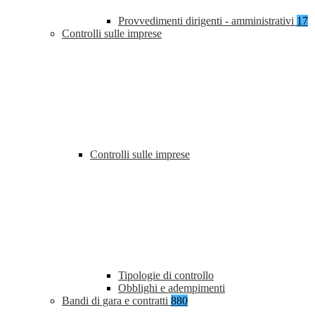
Provvedimenti dirigenti - amministrativi
17
Controlli sulle imprese
Controlli sulle imprese
Tipologie di controllo
Obblighi e adempimenti
Bandi di gara e contratti
880