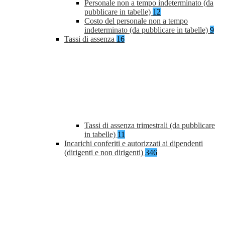
Personale non a tempo indeterminato (da
pubblicare in tabelle)
12
Costo del personale non a tempo
indeterminato (da pubblicare in tabelle)
9
Tassi di assenza
16
Tassi di assenza trimestrali (da pubblicare
in tabelle)
11
Incarichi conferiti e autorizzati ai dipendenti
(dirigenti e non dirigenti)
346