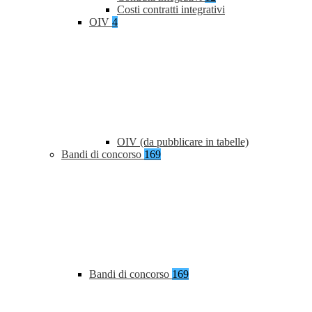
Costi contratti integrativi
OIV
4
OIV (da pubblicare in tabelle)
Bandi di concorso
169
Bandi di concorso
169