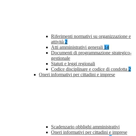
Riferimenti normativi su organizzazione e
attività
2
Atti amministrativi generali
14
Documenti di programmazione strategico-
gestionale
Statuti e leggi regionali
Codice disciplinare e codice di condotta
2
Oneri informativi per cittadini e imprese
Scadenzario obblighi amministrativi
Oneri informativi per cittadini e imprese